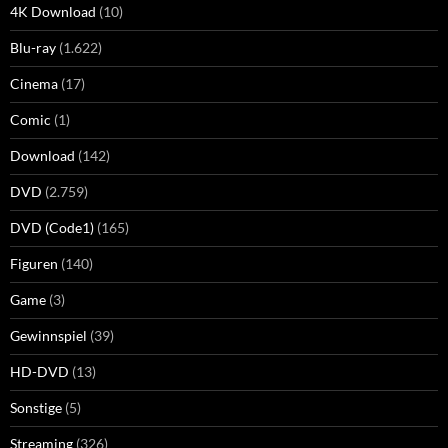
4K Download
(10)
Blu-ray
(1.622)
Cinema
(17)
Comic
(1)
Download
(142)
DVD
(2.759)
DVD (Code1)
(165)
Figuren
(140)
Game
(3)
Gewinnspiel
(39)
HD-DVD
(13)
Sonstige
(5)
Streaming
(326)