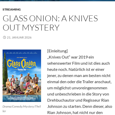
STREAMING
GLASS ONION: A KNIVES
OUT MYSTERY
21. JANUAR 2026
[Einleitung]
„Knives Out“ war 2019 ein
sehenswerter Film und ist dies auch
heute noch. Natürlich ist er einer
jener, zu denen man am besten nicht
einmal den oder die Trailer anschaut,
um möglichst unvoreingenommen
und unbeschrieben in die Story von
Drehbuchautor und Regisseur Rian
Johnson zu starten. Denn dieser, also
Drama/Comedy/Mystery/Thril
ler
Rian Johnson, hat nicht nur den