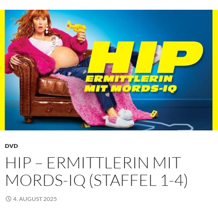
DVD
HIP – ERMITTLERIN MIT
MORDS-IQ (STAFFEL 1-4)
4. AUGUST 2025