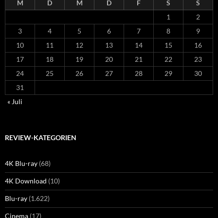
M
D
M
D
F
S
S
1
2
3
4
5
6
7
8
9
10
11
12
13
14
15
16
17
18
19
20
21
22
23
24
25
26
27
28
29
30
31
« Juli
REVIEW-KATEGORIEN
4K Blu-ray
(68)
4K Download
(10)
Blu-ray
(1.622)
Cinema
(17)