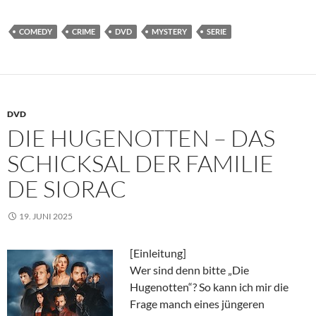
COMEDY
CRIME
DVD
MYSTERY
SERIE
DVD
DIE HUGENOTTEN – DAS
SCHICKSAL DER FAMILIE
DE SIORAC
19. JUNI 2025
[Einleitung]
Wer sind denn bitte „Die
Hugenotten“? So kann ich mir die
Frage manch eines jüngeren