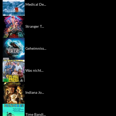
Medical De...
Stranger T...
Geheimniss...
Was nicht...
Indiana Jo...
Time Bandi...