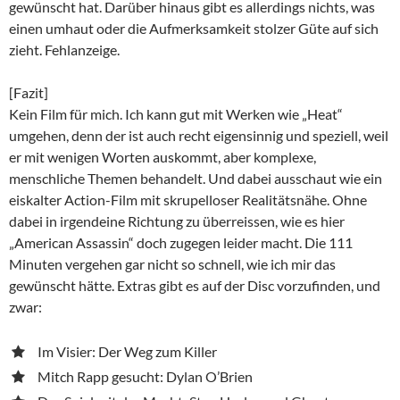
gewünscht hat. Darüber hinaus gibt es allerdings nichts, was
einen umhaut oder die Aufmerksamkeit stolzer Güte auf sich
zieht. Fehlanzeige.
[Fazit]
Kein Film für mich. Ich kann gut mit Werken wie „Heat“
umgehen, denn der ist auch recht eigensinnig und speziell, weil
er mit wenigen Worten auskommt, aber komplexe,
menschliche Themen behandelt. Und dabei ausschaut wie ein
eiskalter Action-Film mit skrupelloser Realitätsnähe. Ohne
dabei in irgendeine Richtung zu überreissen, wie es hier
„American Assassin“ doch zugegen leider macht. Die 111
Minuten vergehen gar nicht so schnell, wie ich mir das
gewünscht hätte. Extras gibt es auf der Disc vorzufinden, und
zwar:
Im Visier: Der Weg zum Killer
Mitch Rapp gesucht: Dylan O’Brien