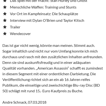
Das Spiel mit der Macht: Stan Hurley und Ghost
Menschliche Waffen: Training und Stunts
Vor Ort im Kampfeinsatz: Die Schauplätze
Interview mit Dylan O’Brien und Taylor Kitsch
Trailer
Wendecover
Das ist gar nicht wenig, könnte man meinen. Stimmt auch.
Sogar inhaltlich und nicht nur vom Umfang konnte ich mich
durchaus und rasch mit den zusätzlichen Inhalten anfreunden.
Denn sie sind auskunftsfreudig und in einer adäquaten
Qualität vorhanden. „American Assassin“ schafft es zumindest
in diesem Segment mit einer ordentlichen Darbietung. Die
Veröffentlichung richtet sich an ein ab 16 Jahren reifes
Publikum, die einseitige und zweischichtige Blu-ray Disc (BD
50) schlägt mit rund 15,- Euro Kaufpreis zu Buche.
Andre Schnack, 07.03.2018