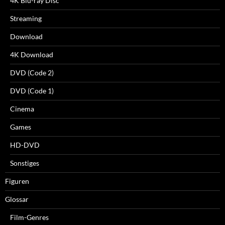
4K Blu-ray Disc
Streaming
Download
4K Download
DVD (Code 2)
DVD (Code 1)
Cinema
Games
HD-DVD
Sonstiges
Figuren
Glossar
Film-Genres