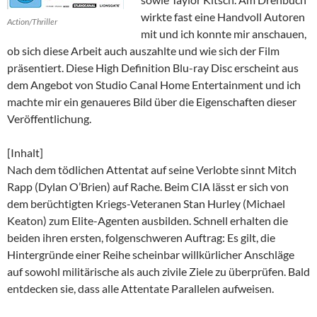
wirkte fast eine Handvoll Autoren
Action/Thriller
mit und ich konnte mir anschauen,
ob sich diese Arbeit auch auszahlte und wie sich der Film
präsentiert. Diese High Definition Blu-ray Disc erscheint aus
dem Angebot von Studio Canal Home Entertainment und ich
machte mir ein genaueres Bild über die Eigenschaften dieser
Veröffentlichung.
[Inhalt]
Nach dem tödlichen Attentat auf seine Verlobte sinnt Mitch
Rapp (Dylan O’Brien) auf Rache. Beim CIA lässt er sich von
dem berüchtigten Kriegs-Veteranen Stan Hurley (Michael
Keaton) zum Elite-Agenten ausbilden. Schnell erhalten die
beiden ihren ersten, folgenschweren Auftrag: Es gilt, die
Hintergründe einer Reihe scheinbar willkürlicher Anschläge
auf sowohl militärische als auch zivile Ziele zu überprüfen. Bald
entdecken sie, dass alle Attentate Parallelen aufweisen.