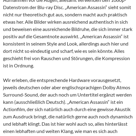
Datenstrom der Blu-ray Disc. „American Assassin“ sieht somit
nicht nur theoretisch gut aus, sondern macht auch praktisch
etwas her. Alle Bilder wirken ausreichend authentisch in sich
und beweisen eine ausreichende Bildruhe, die sich immer stark
positiv auf die Gesamtnote auswirkt. „American Assassin“ ist
konsistent in seinem Style and Look, allerdings auch hier und
dort nicht so eindeutig und scharf, wie es sein könnte. Alles
geschieht frei von Rauschen und Störungen, die Kompression
ist in Ordnung.
Wir erleben, die entsprechende Hardware vorausgesetzt,
jeweils deutschen oder aber englischsprachigen Dolby Atmos
Surround-Sound, der auch noch um Untertitel ergänzt werden
kann (ausschließlich Deutsch). „American Assassin“ ist ein
Actionfilm, der sich natürlich auch durch eine gewisse Akustik
zum Ausdruck bringt, die natürlich gerne auch noch dynamisch
und lebhaft klingt. Das ist hier wohl auch so, alles hinterlässt
einen lebhaften und weiten Klang, wie man es sich auch