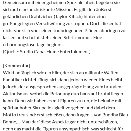
Gemeinsam mit einer geheimen Spezialeinheit begeben sie
sich auf eine hochriskante Mission: Es gilt, den äußerst
gefährlichen Drahtzieher (Taylor Kitsch) hinter einer
großangelegten Verschwörung zu stoppen. Doch dieser hat
nicht vor, sich von seinen todbringenden Plänen abbringen zu
lassen und scheint stets einen Schritt voraus. Eine
erbarmungslose Jagd beginnt…
(Quelle: Studio Canal Home Entertainment)
[Kommentar]
Wirkt anfänglich wie ein Film, der sich an militante Waffen-
Fanatiker richtet, fängt sich dann jedoch wieder. Eines bleibt
jedoch: der ausgesprochen ausgeprägte Hang zum brutalen
Aktionismus, wobei die Betonung durchaus auf brutal liegen
kann. Denn wir haben es mit Figuren zu tun, die beinahe mit
spürbar hoher Skrupellosigkeit vorgehen und dabei dem
Motto treu sind: erst schießen, dann fragen – von Buddha Blau
Bohne,… Man darf diese Aspekte gar nicht unterschätzen,
denn das macht die Figuren unsympathisch, was schlecht für