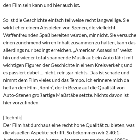
den Film sein kann und hier auch ist.
So ist die Geschichte einfach teilweise recht langweilige. Sie
wirkt eher einem Abspielen von Szenen, die vielleicht
Waffenfreunden Spaß bereiten würden, mir nicht. Sie versuche
einen zunehmend wirren Inhalt zusammen zu halten, kann das
allerdings nur bedingt erreichen. „American Assassins“ weist
hin und wieder total spannende Musik auf; ein Auto fährt mit
wichtigen Figuren der Geschichte in einem Kreisverkehr, und
es passiert dabei … nicht, rein gar nichts. Das ist schade und
nimmt dem Film vieles und das Tempo. Ich erinnere mich da
hell an den Film „Ronin“, der in Bezug auf die Qualität von
Auto-Szenen großartige Maßstäbe setzte. Nichts davon ist
hier vorzufinden.
[Technik]
Der Film hat durchaus eine recht hohe Qualität zu bieten, was
die visuellen Aspekte betrifft. So bekommen wir 2.40:1-
Aufnahmen vor die Augen, allesamt verwenden den 1080p-