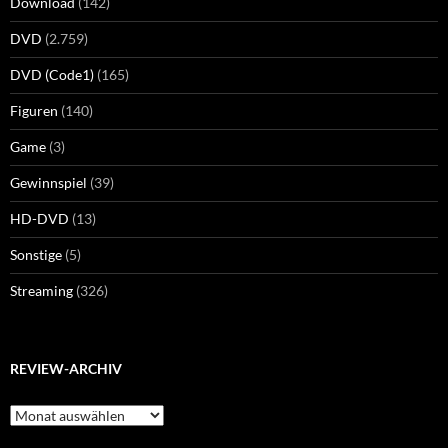
Download
(142)
DVD
(2.759)
DVD (Code1)
(165)
Figuren
(140)
Game
(3)
Gewinnspiel
(39)
HD-DVD
(13)
Sonstige
(5)
Streaming
(326)
REVIEW-ARCHIV
Review-
Archiv