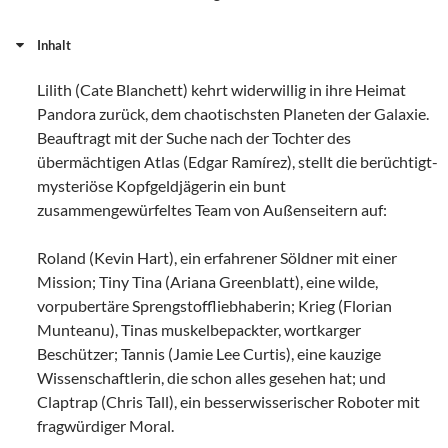
Inhalt
Lilith (Cate Blanchett) kehrt widerwillig in ihre Heimat
Pandora zurück, dem chaotischsten Planeten der Galaxie.
Beauftragt mit der Suche nach der Tochter des
übermächtigen Atlas (Edgar Ramírez), stellt die berüchtigt-
mysteriöse Kopfgeldjägerin ein bunt
zusammengewürfeltes Team von Außenseitern auf:
Roland (Kevin Hart), ein erfahrener Söldner mit einer
Mission; Tiny Tina (Ariana Greenblatt), eine wilde,
vorpubertäre Sprengstoffliebhaberin; Krieg (Florian
Munteanu), Tinas muskelbepackter, wortkarger
Beschützer; Tannis (Jamie Lee Curtis), eine kauzige
Wissenschaftlerin, die schon alles gesehen hat; und
Claptrap (Chris Tall), ein besserwisserischer Roboter mit
fragwürdiger Moral.