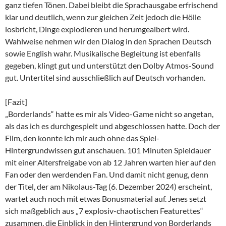
ganz tiefen Tönen. Dabei bleibt die Sprachausgabe erfrischend
klar und deutlich, wenn zur gleichen Zeit jedoch die Hölle
losbricht, Dinge explodieren und herumgealbert wird.
Wahlweise nehmen wir den Dialog in den Sprachen Deutsch
sowie English wahr. Musikalische Begleitung ist ebenfalls
gegeben, klingt gut und unterstützt den Dolby Atmos-Sound
gut. Untertitel sind ausschließlich auf Deutsch vorhanden.
[Fazit]
„Borderlands“ hatte es mir als Video-Game nicht so angetan,
als das ich es durchgespielt und abgeschlossen hatte. Doch der
Film, den konnte ich mir auch ohne das Spiel-
Hintergrundwissen gut anschauen. 101 Minuten Spieldauer
mit einer Altersfreigabe von ab 12 Jahren warten hier auf den
Fan oder den werdenden Fan. Und damit nicht genug, denn
der Titel, der am Nikolaus-Tag (6. Dezember 2024) erscheint,
wartet auch noch mit etwas Bonusmaterial auf. Jenes setzt
sich maßgeblich aus „7 explosiv-chaotischen Featurettes“
zusammen, die Einblick in den Hintergrund von Borderlands