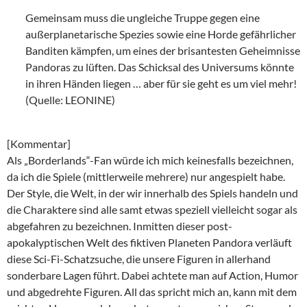
Gemeinsam muss die ungleiche Truppe gegen eine
außerplanetarische Spezies sowie eine Horde gefährlicher
Banditen kämpfen, um eines der brisantesten Geheimnisse
Pandoras zu lüften. Das Schicksal des Universums könnte
in ihren Händen liegen … aber für sie geht es um viel mehr!
(Quelle: LEONINE)
[Kommentar]
Als „Borderlands“-Fan würde ich mich keinesfalls bezeichnen,
da ich die Spiele (mittlerweile mehrere) nur angespielt habe.
Der Style, die Welt, in der wir innerhalb des Spiels handeln und
die Charaktere sind alle samt etwas speziell vielleicht sogar als
abgefahren zu bezeichnen. Inmitten dieser post-
apokalyptischen Welt des fiktiven Planeten Pandora verläuft
diese Sci-Fi-Schatzsuche, die unsere Figuren in allerhand
sonderbare Lagen führt. Dabei achtete man auf Action, Humor
und abgedrehte Figuren. All das spricht mich an, kann mit dem