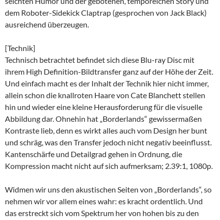
seichten Humor und der gebotenen, temporeichen Story und
dem Roboter-Sidekick Claptrap (gesprochen von Jack Black)
ausreichend überzeugen.
[Technik]
Technisch betrachtet befindet sich diese Blu-ray Disc mit
ihrem High Definition-Bildtransfer ganz auf der Höhe der Zeit.
Und einfach macht es der Inhalt der Technik hier nicht immer,
allein schon die knallroten Haare von Cate Blanchett stellen
hin und wieder eine kleine Herausforderung für die visuelle
Abbildung dar. Ohnehin hat „Borderlands“ gewissermaßen
Kontraste lieb, denn es wirkt alles auch vom Design her bunt
und schräg, was den Transfer jedoch nicht negativ beeinflusst.
Kantenschärfe und Detailgrad gehen in Ordnung, die
Kompression macht nicht auf sich aufmerksam; 2.39:1, 1080p.
Widmen wir uns den akustischen Seiten von „Borderlands“, so
nehmen wir vor allem eines wahr: es kracht ordentlich. Und
das erstreckt sich vom Spektrum her von hohen bis zu den