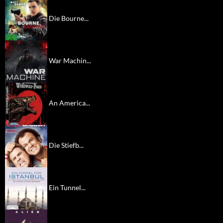
Die Bourne...
War Machin...
An America...
Die Stiefb...
Ein Tunnel...