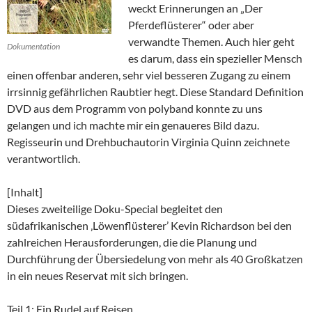
weckt Erinnerungen an „Der
Pferdeflüsterer“ oder aber
verwandte Themen. Auch hier geht
Dokumentation
es darum, dass ein spezieller Mensch
einen offenbar anderen, sehr viel besseren Zugang zu einem
irrsinnig gefährlichen Raubtier hegt. Diese Standard Definition
DVD aus dem Programm von polyband konnte zu uns
gelangen und ich machte mir ein genaueres Bild dazu.
Regisseurin und Drehbuchautorin Virginia Quinn zeichnete
verantwortlich.
[Inhalt]
Dieses zweiteilige Doku-Special begleitet den
südafrikanischen ‚Löwenflüsterer’ Kevin Richardson bei den
zahlreichen Herausforderungen, die die Planung und
Durchführung der Übersiedelung von mehr als 40 Großkatzen
in ein neues Reservat mit sich bringen.
Teil 1: Ein Rudel auf Reisen