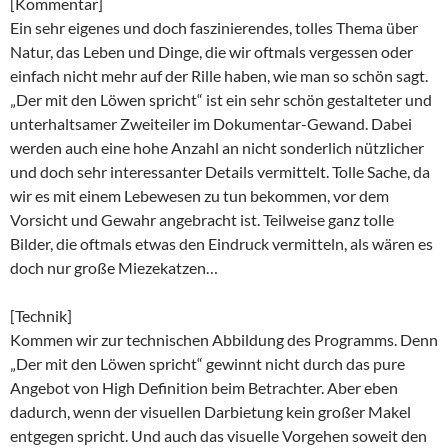
[Kommentar]
Ein sehr eigenes und doch faszinierendes, tolles Thema über
Natur, das Leben und Dinge, die wir oftmals vergessen oder
einfach nicht mehr auf der Rille haben, wie man so schön sagt.
„Der mit den Löwen spricht“ ist ein sehr schön gestalteter und
unterhaltsamer Zweiteiler im Dokumentar-Gewand. Dabei
werden auch eine hohe Anzahl an nicht sonderlich nützlicher
und doch sehr interessanter Details vermittelt. Tolle Sache, da
wir es mit einem Lebewesen zu tun bekommen, vor dem
Vorsicht und Gewahr angebracht ist. Teilweise ganz tolle
Bilder, die oftmals etwas den Eindruck vermitteln, als wären es
doch nur große Miezekatzen…
[Technik]
Kommen wir zur technischen Abbildung des Programms. Denn
„Der mit den Löwen spricht“ gewinnt nicht durch das pure
Angebot von High Definition beim Betrachter. Aber eben
dadurch, wenn der visuellen Darbietung kein großer Makel
entgegen spricht. Und auch das visuelle Vorgehen soweit den