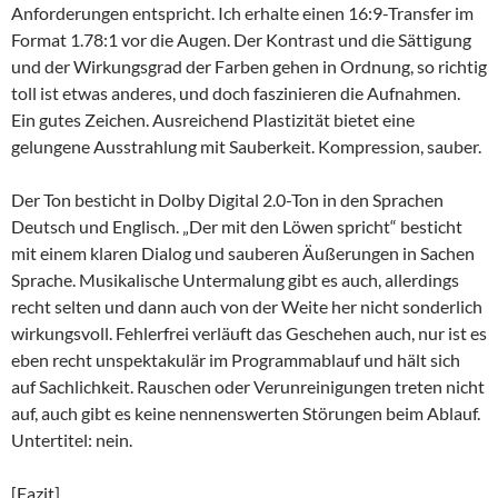
Anforderungen entspricht. Ich erhalte einen 16:9-Transfer im
Format 1.78:1 vor die Augen. Der Kontrast und die Sättigung
und der Wirkungsgrad der Farben gehen in Ordnung, so richtig
toll ist etwas anderes, und doch faszinieren die Aufnahmen.
Ein gutes Zeichen. Ausreichend Plastizität bietet eine
gelungene Ausstrahlung mit Sauberkeit. Kompression, sauber.
Der Ton besticht in Dolby Digital 2.0-Ton in den Sprachen
Deutsch und Englisch. „Der mit den Löwen spricht“ besticht
mit einem klaren Dialog und sauberen Äußerungen in Sachen
Sprache. Musikalische Untermalung gibt es auch, allerdings
recht selten und dann auch von der Weite her nicht sonderlich
wirkungsvoll. Fehlerfrei verläuft das Geschehen auch, nur ist es
eben recht unspektakulär im Programmablauf und hält sich
auf Sachlichkeit. Rauschen oder Verunreinigungen treten nicht
auf, auch gibt es keine nennenswerten Störungen beim Ablauf.
Untertitel: nein.
[Fazit]