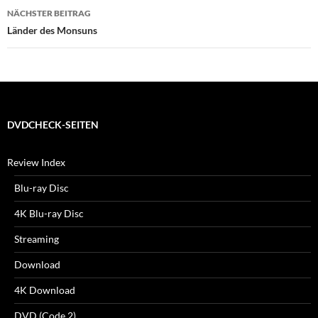
NÄCHSTER BEITRAG
Länder des Monsuns
DVDCHECK-SEITEN
Review Index
Blu-ray Disc
4K Blu-ray Disc
Streaming
Download
4K Download
DVD (Code 2)