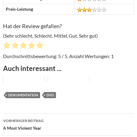
Preis-Leistung
Hat der Review gefallen?
(Sehr schlecht, Schlecht, Mittel, Gut, Sehr gut)
Durchschnittsbewertung:
5
/ 5. Anzahl Wertungen:
1
Auch interessant ...
DOKUMENTATION
DVD
Beitragsnavigation
VORHERIGER BEITRAG
A Most Violent Year