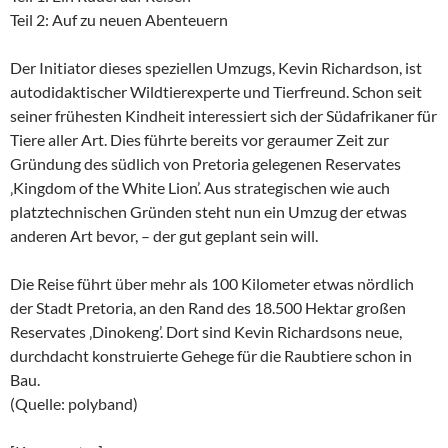
Teil 2: Auf zu neuen Abenteuern
Der Initiator dieses speziellen Umzugs, Kevin Richardson, ist
autodidaktischer Wildtierexperte und Tierfreund. Schon seit
seiner frühesten Kindheit interessiert sich der Südafrikaner für
Tiere aller Art. Dies führte bereits vor geraumer Zeit zur
Gründung des südlich von Pretoria gelegenen Reservates
‚Kingdom of the White Lion’. Aus strategischen wie auch
platztechnischen Gründen steht nun ein Umzug der etwas
anderen Art bevor, – der gut geplant sein will.
Die Reise führt über mehr als 100 Kilometer etwas nördlich
der Stadt Pretoria, an den Rand des 18.500 Hektar großen
Reservates ‚Dinokeng’. Dort sind Kevin Richardsons neue,
durchdacht konstruierte Gehege für die Raubtiere schon in
Bau.
(Quelle: polyband)