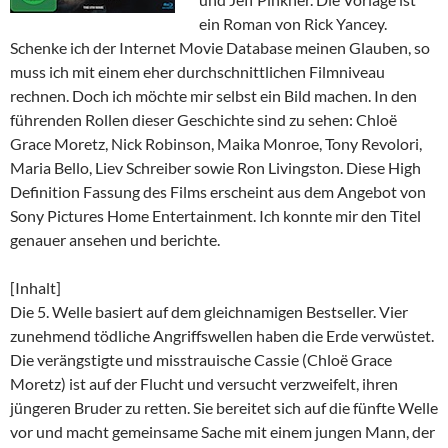
ein Roman von Rick Yancey.
Schenke ich der Internet Movie Database meinen Glauben, so
muss ich mit einem eher durchschnittlichen Filmniveau
rechnen. Doch ich möchte mir selbst ein Bild machen. In den
führenden Rollen dieser Geschichte sind zu sehen: Chloë
Grace Moretz, Nick Robinson, Maika Monroe, Tony Revolori,
Maria Bello, Liev Schreiber sowie Ron Livingston. Diese High
Definition Fassung des Films erscheint aus dem Angebot von
Sony Pictures Home Entertainment. Ich konnte mir den Titel
genauer ansehen und berichte.
[Inhalt]
Die 5. Welle basiert auf dem gleichnamigen Bestseller. Vier
zunehmend tödliche Angriffswellen haben die Erde verwüstet.
Die verängstigte und misstrauische Cassie (Chloë Grace
Moretz) ist auf der Flucht und versucht verzweifelt, ihren
jüngeren Bruder zu retten. Sie bereitet sich auf die fünfte Welle
vor und macht gemeinsame Sache mit einem jungen Mann, der