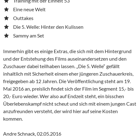
Training mit der Einheit 53
Eine neue Welt
Outtakes
Die 5. Welle: Hinter den Kulissen
Sammy am Set
Immerhin gibt es einige Extras, die sich mit dem Hintergrund
und der Entstehung des Films auseinandersetzen und den
Zuschauer dabei teilhaben lassen. „Die 5. Welle“ gefällt
inhaltlich mit Sicherheit einem eher jüngeren Zuschauerkreis,
freigegeben ab 12 Jahren. Die Veröffentlichung steht am 19.
Mai 2016 an, preislich findet sich der Film im Segment 15,- bis
20,- Euro wieder. Wer also auf Endzeit steht, ein bisschen
Überlebenskampf nicht scheut und sich mit einem jungen Cast
anzufreunden versteht, der wird hier auf seine Kosten
kommen.
Andre Schnack, 02.05.2016