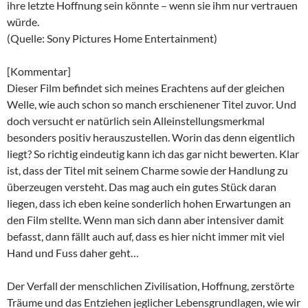
ihre letzte Hoffnung sein könnte – wenn sie ihm nur vertrauen
würde.
(Quelle: Sony Pictures Home Entertainment)
[Kommentar]
Dieser Film befindet sich meines Erachtens auf der gleichen
Welle, wie auch schon so manch erschienener Titel zuvor. Und
doch versucht er natürlich sein Alleinstellungsmerkmal
besonders positiv herauszustellen. Worin das denn eigentlich
liegt? So richtig eindeutig kann ich das gar nicht bewerten. Klar
ist, dass der Titel mit seinem Charme sowie der Handlung zu
überzeugen versteht. Das mag auch ein gutes Stück daran
liegen, dass ich eben keine sonderlich hohen Erwartungen an
den Film stellte. Wenn man sich dann aber intensiver damit
befasst, dann fällt auch auf, dass es hier nicht immer mit viel
Hand und Fuss daher geht…
Der Verfall der menschlichen Zivilisation, Hoffnung, zerstörte
Träume und das Entziehen jeglicher Lebensgrundlagen, wie wir