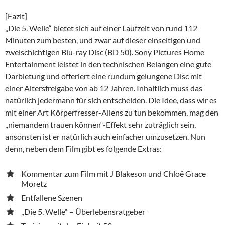
[Fazit]
„Die 5. Welle“ bietet sich auf einer Laufzeit von rund 112
Minuten zum besten, und zwar auf dieser einseitigen und
zweischichtigen Blu-ray Disc (BD 50). Sony Pictures Home
Entertainment leistet in den technischen Belangen eine gute
Darbietung und offeriert eine rundum gelungene Disc mit
einer Altersfreigabe von ab 12 Jahren. Inhaltlich muss das
natürlich jedermann für sich entscheiden. Die Idee, dass wir es
mit einer Art Körperfresser-Aliens zu tun bekommen, mag den
„niemandem trauen können“-Effekt sehr zuträglich sein,
ansonsten ist er natürlich auch einfacher umzusetzen. Nun
denn, neben dem Film gibt es folgende Extras:
Kommentar zum Film mit J Blakeson und Chloë Grace
Moretz
Entfallene Szenen
„Die 5. Welle“ – Überlebensratgeber