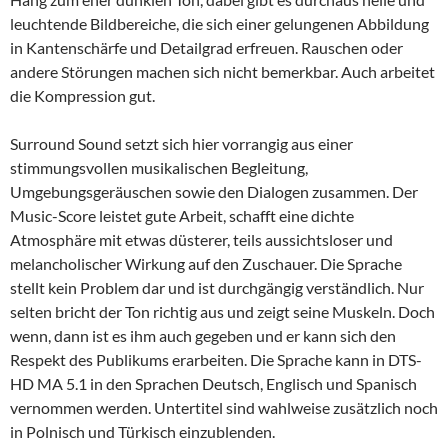
leuchtende Bildbereiche, die sich einer gelungenen Abbildung
in Kantenschärfe und Detailgrad erfreuen. Rauschen oder
andere Störungen machen sich nicht bemerkbar. Auch arbeitet
die Kompression gut.
Surround Sound setzt sich hier vorrangig aus einer
stimmungsvollen musikalischen Begleitung,
Umgebungsgeräuschen sowie den Dialogen zusammen. Der
Music-Score leistet gute Arbeit, schafft eine dichte
Atmosphäre mit etwas düsterer, teils aussichtsloser und
melancholischer Wirkung auf den Zuschauer. Die Sprache
stellt kein Problem dar und ist durchgängig verständlich. Nur
selten bricht der Ton richtig aus und zeigt seine Muskeln. Doch
wenn, dann ist es ihm auch gegeben und er kann sich den
Respekt des Publikums erarbeiten. Die Sprache kann in DTS-
HD MA 5.1 in den Sprachen Deutsch, Englisch und Spanisch
vernommen werden. Untertitel sind wahlweise zusätzlich noch
in Polnisch und Türkisch einzublenden.