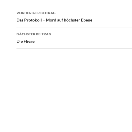
Beitragsnavigation
VORHERIGER BEITRAG
Das Protokoll – Mord auf höchster Ebene
NÄCHSTER BEITRAG
Die Fliege