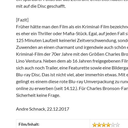
mit auf die Disc geschafft.
[Fazit]
Früher hätte man den Film als ein Kriminal-Film bezeichne
es eher ein Thriller oder Mafia-Stück. Egal, auf jeden Fall 
125 Minuten Laufzeit keinerlei Zeitverschwendung, sond
Zuwenden an einen charmant und irgendwie auch schön 
Kriminal-Film der 70er Jahre mit den Größen Charles Br
Lino Ventura. Neben dem ab 16 Jahren freigegebenen Fil
sich auch noch Trailer, eine Featurette sowie eine Bilderga
Blu-ray Disc. Das ist nicht viel, aber immerhin etwas. Mit
gelingt es einem diese rote Blu-ray Umverpackung zu run
online zu erwerben (seit 14.12.). Für Charles Bronson-Fa
Sicherheit keine Frage.
Andre Schnack, 22.12.2017
Film/Inhalt: