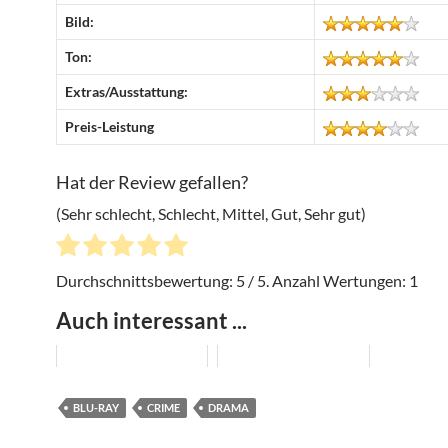
Bild:
Ton:
Extras/Ausstattung:
Preis-Leistung
Hat der Review gefallen?
(Sehr schlecht, Schlecht, Mittel, Gut, Sehr gut)
Durchschnittsbewertung:
5
/ 5. Anzahl Wertungen:
1
Auch interessant ...
BLU-RAY
CRIME
DRAMA