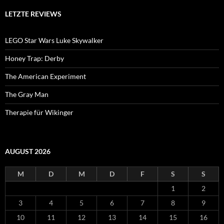
LETZTE REVIEWS
LEGO Star Wars Luke Skywalker
Honey Trap: Derby
The American Experiment
The Gray Man
Therapie für Wikinger
AUGUST 2026
M
D
M
D
F
S
S
1
2
3
4
5
6
7
8
9
10
11
12
13
14
15
16