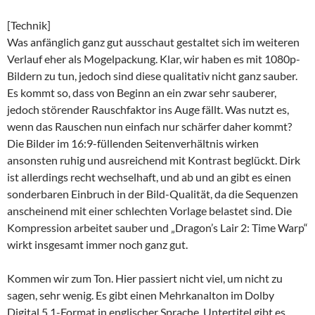
[Technik]
Was anfänglich ganz gut ausschaut gestaltet sich im weiteren
Verlauf eher als Mogelpackung. Klar, wir haben es mit 1080p-
Bildern zu tun, jedoch sind diese qualitativ nicht ganz sauber.
Es kommt so, dass von Beginn an ein zwar sehr sauberer,
jedoch störender Rauschfaktor ins Auge fällt. Was nutzt es,
wenn das Rauschen nun einfach nur schärfer daher kommt?
Die Bilder im 16:9-füllenden Seitenverhältnis wirken
ansonsten ruhig und ausreichend mit Kontrast beglückt. Dirk
ist allerdings recht wechselhaft, und ab und an gibt es einen
sonderbaren Einbruch in der Bild-Qualität, da die Sequenzen
anscheinend mit einer schlechten Vorlage belastet sind. Die
Kompression arbeitet sauber und „Dragon’s Lair 2: Time Warp“
wirkt insgesamt immer noch ganz gut.
Kommen wir zum Ton. Hier passiert nicht viel, um nicht zu
sagen, sehr wenig. Es gibt einen Mehrkanalton im Dolby
Digital 5.1-Format in englischer Sprache. Untertitel gibt es