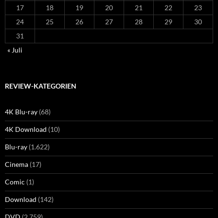
17
18
19
20
21
22
23
24
25
26
27
28
29
30
31
« Juli
REVIEW-KATEGORIEN
4K Blu-ray
(68)
4K Download
(10)
Blu-ray
(1.622)
Cinema
(17)
Comic
(1)
Download
(142)
DVD
(2.759)