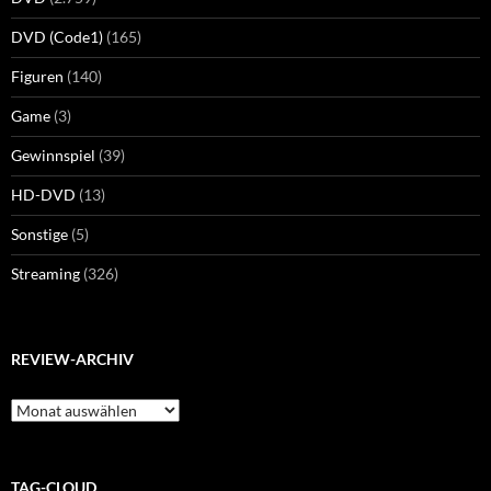
DVD (Code1)
(165)
Figuren
(140)
Game
(3)
Gewinnspiel
(39)
HD-DVD
(13)
Sonstige
(5)
Streaming
(326)
REVIEW-ARCHIV
Review-
Archiv
TAG-CLOUD