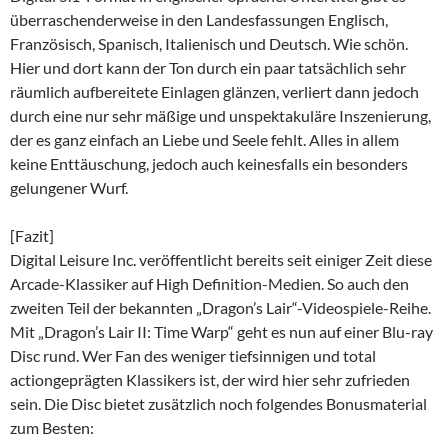
überraschenderweise in den Landesfassungen Englisch,
Französisch, Spanisch, Italienisch und Deutsch. Wie schön.
Hier und dort kann der Ton durch ein paar tatsächlich sehr
räumlich aufbereitete Einlagen glänzen, verliert dann jedoch
durch eine nur sehr mäßige und unspektakuläre Inszenierung,
der es ganz einfach an Liebe und Seele fehlt. Alles in allem
keine Enttäuschung, jedoch auch keinesfalls ein besonders
gelungener Wurf.
[Fazit]
Digital Leisure Inc. veröffentlicht bereits seit einiger Zeit diese
Arcade-Klassiker auf High Definition-Medien. So auch den
zweiten Teil der bekannten „Dragon’s Lair“-Videospiele-Reihe.
Mit „Dragon’s Lair II: Time Warp“ geht es nun auf einer Blu-ray
Disc rund. Wer Fan des weniger tiefsinnigen und total
actiongeprägten Klassikers ist, der wird hier sehr zufrieden
sein. Die Disc bietet zusätzlich noch folgendes Bonusmaterial
zum Besten: