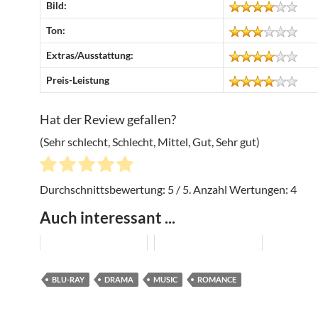
Bild:
Ton:
Extras/Ausstattung:
Preis-Leistung
Hat der Review gefallen?
(Sehr schlecht, Schlecht, Mittel, Gut, Sehr gut)
Durchschnittsbewertung:
5
/ 5. Anzahl Wertungen:
4
Auch interessant ...
BLU-RAY
DRAMA
MUSIC
ROMANCE