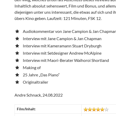
Inhaltlich absolut sehenswert, Film und Bonus, und allema
diejenigen unter uns interessant, die etwas auf sich und 
übers Kino geben. Laufzeit: 121 Minuten, FSK 12.
Audiokommentar von Jane Campion & Jan Chapma
Interview mit Jane Campion & Jan Chapman
Interview mit Kameramann Stuart Dryburgh
Interview mit Setdesigner Andrew McAlpine
Interview mit Maori-Berater Waihoroi Shortland
Making of
25 Jahre „Das Piano“
Originaltrailer
Andre Schnack, 24.08.2022
Film/Inhalt: