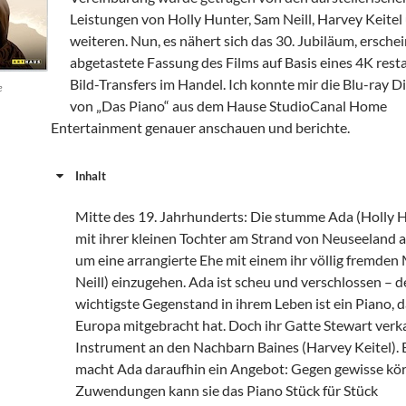
Leistungen von Holly Hunter, Sam Neill, Harvey Keitel
weiteren. Nun, es nähert sich das 30. Jubiläum, erschei
abgetastete Fassung des Films auf Basis eines 4K rest
Bild-Transfers im Handel. Ich konnte mir die Blu-ray D
e
von „Das Piano“ aus dem Hause StudioCanal Home
Entertainment genauer anschauen und berichte.
Inhalt
Mitte des 19. Jahrhunderts: Die stumme Ada (Holly 
mit ihrer kleinen Tochter am Strand von Neuseeland 
um eine arrangierte Ehe mit einem ihr völlig fremde
Neill) einzugehen. Ada ist scheu und verschlossen – d
wichtigste Gegenstand in ihrem Leben ist ein Piano, d
Europa mitgebracht hat. Doch ihr Gatte Stewart verk
Instrument an den Nachbarn Baines (Harvey Keitel). 
macht Ada daraufhin ein Angebot: Gegen gewisse kör
Zuwendungen kann sie das Piano Stück für Stück