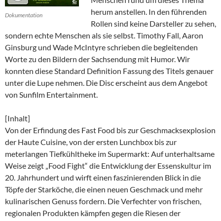
herum anstellen. In den führenden
Dokumentation
Rollen sind keine Darsteller zu sehen,
sondern echte Menschen als sie selbst. Timothy Fall, Aaron
Ginsburg und Wade McIntyre schrieben die begleitenden
Worte zu den Bildern der Sachsendung mit Humor. Wir
konnten diese Standard Definition Fassung des Titels genauer
unter die Lupe nehmen. Die Disc erscheint aus dem Angebot
von Sunfilm Entertainment.
[Inhalt]
Von der Erfindung des Fast Food bis zur Geschmacksexplosion
der Haute Cuisine, von der ersten Lunchbox bis zur
meterlangen Tiefkühltheke im Supermarkt: Auf unterhaltsame
Weise zeigt „Food Fight“ die Entwicklung der Essenskultur im
20. Jahrhundert und wirft einen faszinierenden Blick in die
Töpfe der Starköche, die einen neuen Geschmack und mehr
kulinarischen Genuss fordern. Die Verfechter von frischen,
regionalen Produkten kämpfen gegen die Riesen der