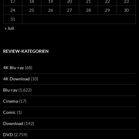
17
18
19
20
21
22
23
24
25
26
27
28
29
30
31
« Juli
REVIEW-KATEGORIEN
4K Blu-ray
(68)
4K Download
(10)
Blu-ray
(1.622)
Cinema
(17)
Comic
(1)
Download
(142)
DVD
(2.759)