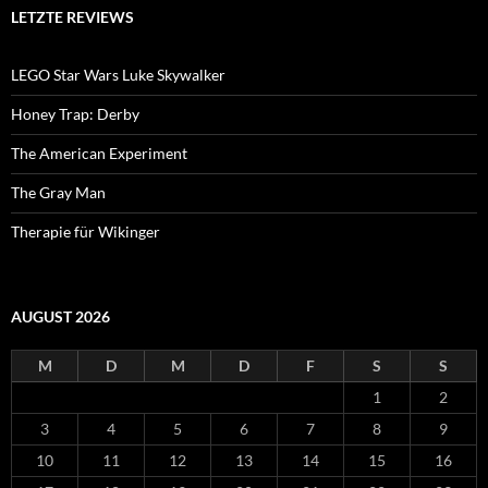
LETZTE REVIEWS
LEGO Star Wars Luke Skywalker
Honey Trap: Derby
The American Experiment
The Gray Man
Therapie für Wikinger
AUGUST 2026
M
D
M
D
F
S
S
1
2
3
4
5
6
7
8
9
10
11
12
13
14
15
16