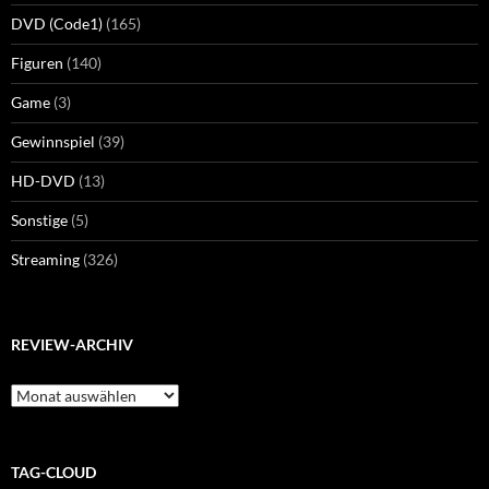
DVD (Code1)
(165)
Figuren
(140)
Game
(3)
Gewinnspiel
(39)
HD-DVD
(13)
Sonstige
(5)
Streaming
(326)
REVIEW-ARCHIV
Review-
Archiv
TAG-CLOUD