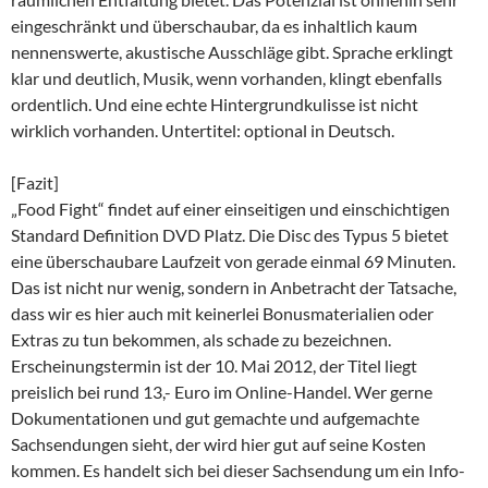
eingeschränkt und überschaubar, da es inhaltlich kaum
nennenswerte, akustische Ausschläge gibt. Sprache erklingt
klar und deutlich, Musik, wenn vorhanden, klingt ebenfalls
ordentlich. Und eine echte Hintergrundkulisse ist nicht
wirklich vorhanden. Untertitel: optional in Deutsch.
[Fazit]
„Food Fight“ findet auf einer einseitigen und einschichtigen
Standard Definition DVD Platz. Die Disc des Typus 5 bietet
eine überschaubare Laufzeit von gerade einmal 69 Minuten.
Das ist nicht nur wenig, sondern in Anbetracht der Tatsache,
dass wir es hier auch mit keinerlei Bonusmaterialien oder
Extras zu tun bekommen, als schade zu bezeichnen.
Erscheinungstermin ist der 10. Mai 2012, der Titel liegt
preislich bei rund 13,- Euro im Online-Handel. Wer gerne
Dokumentationen und gut gemachte und aufgemachte
Sachsendungen sieht, der wird hier gut auf seine Kosten
kommen. Es handelt sich bei dieser Sachsendung um ein Info-