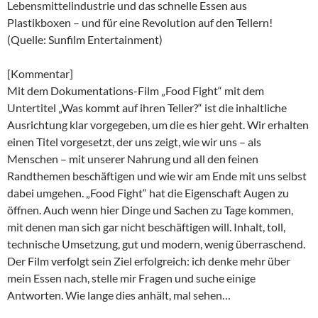
Lebensmittelindustrie und das schnelle Essen aus
Plastikboxen – und für eine Revolution auf den Tellern!
(Quelle: Sunfilm Entertainment)
[Kommentar]
Mit dem Dokumentations-Film „Food Fight“ mit dem
Untertitel „Was kommt auf ihren Teller?“ ist die inhaltliche
Ausrichtung klar vorgegeben, um die es hier geht. Wir erhalten
einen Titel vorgesetzt, der uns zeigt, wie wir uns – als
Menschen – mit unserer Nahrung und all den feinen
Randthemen beschäftigen und wie wir am Ende mit uns selbst
dabei umgehen. „Food Fight“ hat die Eigenschaft Augen zu
öffnen. Auch wenn hier Dinge und Sachen zu Tage kommen,
mit denen man sich gar nicht beschäftigen will. Inhalt, toll,
technische Umsetzung, gut und modern, wenig überraschend.
Der Film verfolgt sein Ziel erfolgreich: ich denke mehr über
mein Essen nach, stelle mir Fragen und suche einige
Antworten. Wie lange dies anhält, mal sehen…