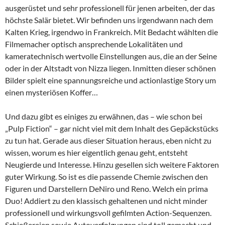
ausgerüstet und sehr professionell für jenen arbeiten, der das
höchste Salär bietet. Wir befinden uns irgendwann nach dem
Kalten Krieg, irgendwo in Frankreich. Mit Bedacht wählten die
Filmemacher optisch ansprechende Lokalitäten und
kameratechnisch wertvolle Einstellungen aus, die an der Seine
oder in der Altstadt von Nizza liegen. Inmitten dieser schönen
Bilder spielt eine spannungsreiche und actionlastige Story um
einen mysteriösen Koffer…
Und dazu gibt es einiges zu erwähnen, das – wie schon bei
„Pulp Fiction“ – gar nicht viel mit dem Inhalt des Gepäckstücks
zu tun hat. Gerade aus dieser Situation heraus, eben nicht zu
wissen, worum es hier eigentlich genau geht, entsteht
Neugierde und Interesse. Hinzu gesellen sich weitere Faktoren
guter Wirkung. So ist es die passende Chemie zwischen den
Figuren und Darstellern DeNiro und Reno. Welch ein prima
Duo! Addiert zu den klassisch gehaltenen und nicht minder
professionell und wirkungsvoll gefilmten Action-Sequenzen.
Schießereien sowie Autoverfolgungen sind toll gemacht und