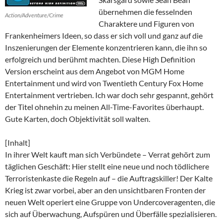
übernehmen die fesselnden
Action/Adventure/Crime
Charaktere und Figuren von
Frankenheimers Ideen, so dass er sich voll und ganz auf die
Inszenierungen der Elemente konzentrieren kann, die ihn so
erfolgreich und berühmt machten. Diese High Definition
Version erscheint aus dem Angebot von MGM Home
Entertainment und wird von Twentieth Century Fox Home
Entertainment vertrieben. Ich war doch sehr gespannt, gehört
der Titel ohnehin zu meinen All-Time-Favorites überhaupt.
Gute Karten, doch Objektivität soll walten.
[Inhalt]
In ihrer Welt kauft man sich Verbündete – Verrat gehört zum
täglichen Geschäft: Hier stellt eine neue und noch tödlichere
Terroristenkaste die Regeln auf – die Auftragskiller! Der Kalte
Krieg ist zwar vorbei, aber an den unsichtbaren Fronten der
neuen Welt operiert eine Gruppe von Undercoveragenten, die
sich auf Überwachung, Aufspüren und Überfälle spezialisieren.