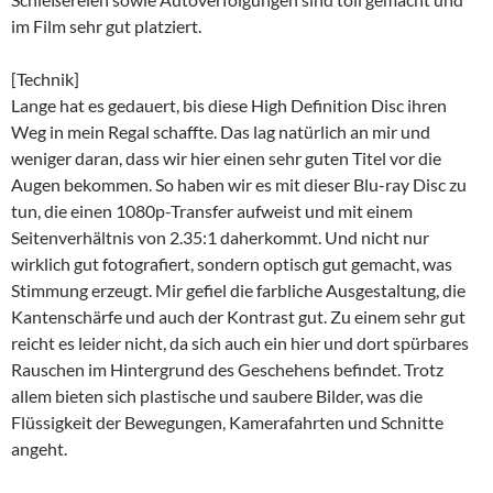
im Film sehr gut platziert.
[Technik]
Lange hat es gedauert, bis diese High Definition Disc ihren
Weg in mein Regal schaffte. Das lag natürlich an mir und
weniger daran, dass wir hier einen sehr guten Titel vor die
Augen bekommen. So haben wir es mit dieser Blu-ray Disc zu
tun, die einen 1080p-Transfer aufweist und mit einem
Seitenverhältnis von 2.35:1 daherkommt. Und nicht nur
wirklich gut fotografiert, sondern optisch gut gemacht, was
Stimmung erzeugt. Mir gefiel die farbliche Ausgestaltung, die
Kantenschärfe und auch der Kontrast gut. Zu einem sehr gut
reicht es leider nicht, da sich auch ein hier und dort spürbares
Rauschen im Hintergrund des Geschehens befindet. Trotz
allem bieten sich plastische und saubere Bilder, was die
Flüssigkeit der Bewegungen, Kamerafahrten und Schnitte
angeht.