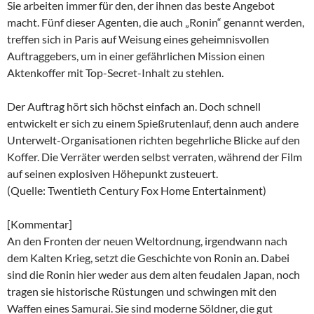
Sie arbeiten immer für den, der ihnen das beste Angebot
macht. Fünf dieser Agenten, die auch „Ronin“ genannt werden,
treffen sich in Paris auf Weisung eines geheimnisvollen
Auftraggebers, um in einer gefährlichen Mission einen
Aktenkoffer mit Top-Secret-Inhalt zu stehlen.
Der Auftrag hört sich höchst einfach an. Doch schnell
entwickelt er sich zu einem Spießrutenlauf, denn auch andere
Unterwelt-Organisationen richten begehrliche Blicke auf den
Koffer. Die Verräter werden selbst verraten, während der Film
auf seinen explosiven Höhepunkt zusteuert.
(Quelle: Twentieth Century Fox Home Entertainment)
[Kommentar]
An den Fronten der neuen Weltordnung, irgendwann nach
dem Kalten Krieg, setzt die Geschichte von Ronin an. Dabei
sind die Ronin hier weder aus dem alten feudalen Japan, noch
tragen sie historische Rüstungen und schwingen mit den
Waffen eines Samurai. Sie sind moderne Söldner, die gut