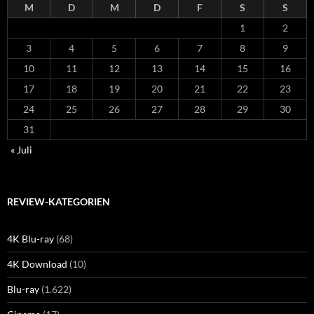
M
D
M
D
F
S
S
1
2
3
4
5
6
7
8
9
10
11
12
13
14
15
16
17
18
19
20
21
22
23
24
25
26
27
28
29
30
31
« Juli
REVIEW-KATEGORIEN
4K Blu-ray
(68)
4K Download
(10)
Blu-ray
(1.622)