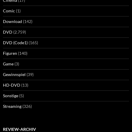
Cinema
(17)
Comic
(1)
Download
(142)
DVD
(2.759)
DVD (Code1)
(165)
Figuren
(140)
Game
(3)
Gewinnspiel
(39)
HD-DVD
(13)
Sonstige
(5)
Streaming
(326)
REVIEW-ARCHIV