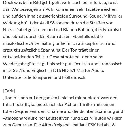
Doch was beim Bild geht, geht wohl auch beim Ton. Ja, so ist
das. Wir bezeugen als Publikum einen sehr facettenreichen
und auf den Inhalt ausgerichteten Surround-Sound. Mit voller
Wirkung brüllt der Audi S8 tönend durch die Straßen von
Nizza. Dabei geizt niemand mit Blauen Bohnen, die dynamisch
und lebhaft durch den Raum düsen. Ebenfalls ist die
musikalische Untermalung unheimlich atmosphärisch und
erzeugt zusätzliche Spannung. Der Ton trägt einen
entscheidenden Teil zur Gesamtnote bei, denn seine
Wiedergabegüte ist gut bis sehr gut. Deutsch und Französisch
in DTS 5.1 und Englisch in DTS HD 5.1 Master Audio.
Untertitel: alle Tonspuren und Holländisch.
[Fazit]
„Ronin“ kann auf der ganzen Linie bei mir punkten. Was den
Inhalt betrifft, so bietet sich der Action-Thriller mit seinen
tollen Sequenzen, dem Charme und der dichten Spannung und
Atmosphäre auf einer Laufzeit von rund 121 Minuten wirklich
zum Genuss an. Die Altersfreigabe liegt laut FSK bei ab 16