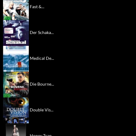
Fast &...
Der Schaka...
Medical De...
Die Bourne...
Double Vis...
Honey Trap...