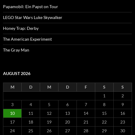
Papamobil: Ein Papst on Tour
LEGO Star Wars Luke Skywalker
Honey Trap: Derby
The American Experiment
The Gray Man
AUGUST 2026
M
D
M
D
F
S
S
1
2
3
4
5
6
7
8
9
10
11
12
13
14
15
16
17
18
19
20
21
22
23
24
25
26
27
28
29
30