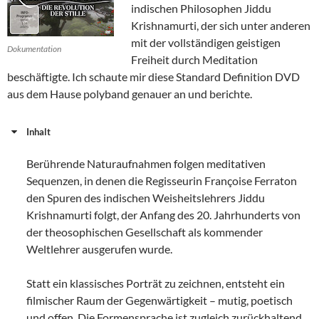
indischen Philosophen Jiddu
Krishnamurti, der sich unter anderen
mit der vollständigen geistigen
Dokumentation
Freiheit durch Meditation
beschäftigte. Ich schaute mir diese Standard Definition DVD
aus dem Hause polyband genauer an und berichte.
Inhalt
Berührende Naturaufnahmen folgen meditativen
Sequenzen, in denen die Regisseurin Françoise Ferraton
den Spuren des indischen Weisheitslehrers Jiddu
Krishnamurti folgt, der Anfang des 20. Jahrhunderts von
der theosophischen Gesellschaft als kommender
Weltlehrer ausgerufen wurde.
Statt ein klassisches Porträt zu zeichnen, entsteht ein
filmischer Raum der Gegenwärtigkeit – mutig, poetisch
und offen. Die Formensprache ist zugleich zurückhaltend