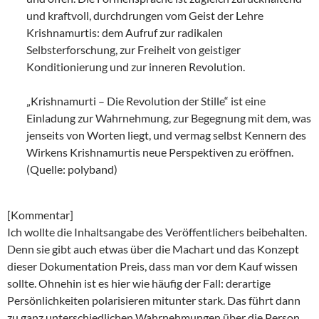
und kraftvoll, durchdrungen vom Geist der Lehre
Krishnamurtis: dem Aufruf zur radikalen
Selbsterforschung, zur Freiheit von geistiger
Konditionierung und zur inneren Revolution.
„Krishnamurti – Die Revolution der Stille“ ist eine
Einladung zur Wahrnehmung, zur Begegnung mit dem, was
jenseits von Worten liegt, und vermag selbst Kennern des
Wirkens Krishnamurtis neue Perspektiven zu eröffnen.
(Quelle: polyband)
[Kommentar]
Ich wollte die Inhaltsangabe des Veröffentlichers beibehalten.
Denn sie gibt auch etwas über die Machart und das Konzept
dieser Dokumentation Preis, dass man vor dem Kauf wissen
sollte. Ohnehin ist es hier wie häufig der Fall: derartige
Persönlichkeiten polarisieren mitunter stark. Das führt dann
zu ganz unterschiedlichen Wahrnehmungen über die Person.