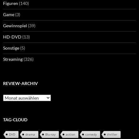
Figuren
(140)
Game
(3)
Gewinnspiel
(39)
HD-DVD
(13)
Sonstige
(5)
Streaming
(326)
REVIEW-ARCHIV
Review-
Archiv
TAG-CLOUD
DVD
drama
Blu-ray
action
comedy
thriller