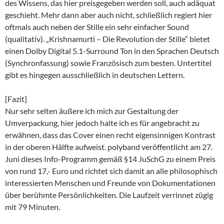
des Wissens, das hier preisgegeben werden soll, auch adäquat
geschieht. Mehr dann aber auch nicht, schließlich regiert hier
oftmals auch neben der Stille ein sehr einfacher Sound
(qualitativ). „Krishnamurti – Die Revolution der Stille“ bietet
einen Dolby Digital 5.1-Surround Ton in den Sprachen Deutsch
(Synchronfassung) sowie Französisch zum besten. Untertitel
gibt es hingegen ausschließlich in deutschen Lettern.
[Fazit]
Nur sehr selten äußere ich mich zur Gestaltung der
Umverpackung, hier jedoch halte ich es für angebracht zu
erwähnen, dass das Cover einen recht eigensinnigen Kontrast
in der oberen Hälfte aufweist. polyband veröffentlicht am 27.
Juni dieses Info-Programm gemäß §14 JuSchG zu einem Preis
von rund 17,- Euro und richtet sich damit an alle philosophisch
interessierten Menschen und Freunde von Dokumentationen
über berühmte Persönlichkeiten. Die Laufzeit verrinnet zügig
mit 79 Minuten.