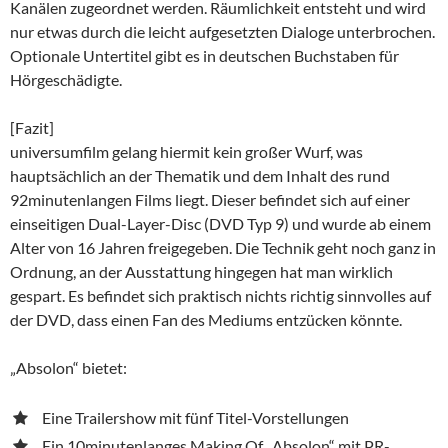
Kanälen zugeordnet werden. Räumlichkeit entsteht und wird
nur etwas durch die leicht aufgesetzten Dialoge unterbrochen.
Optionale Untertitel gibt es in deutschen Buchstaben für
Hörgeschädigte.
[Fazit]
universumfilm gelang hiermit kein großer Wurf, was
hauptsächlich an der Thematik und dem Inhalt des rund
92minutenlangen Films liegt. Dieser befindet sich auf einer
einseitigen Dual-Layer-Disc (DVD Typ 9) und wurde ab einem
Alter von 16 Jahren freigegeben. Die Technik geht noch ganz in
Ordnung, an der Ausstattung hingegen hat man wirklich
gespart. Es befindet sich praktisch nichts richtig sinnvolles auf
der DVD, dass einen Fan des Mediums entzücken könnte.
„Absolon“ bietet:
Eine Trailershow mit fünf Titel-Vorstellungen
Ein 10minutenlanges Making Of „Absolon“ mit PR-