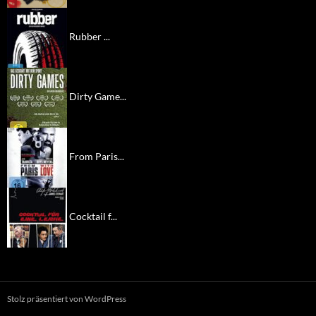
Rubber ...
Dirty Game...
From Paris...
Cocktail f...
Stolz präsentiert von WordPress