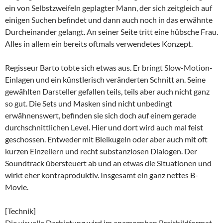
ein von Selbstzweifeln geplagter Mann, der sich zeitgleich auf
einigen Suchen befindet und dann auch noch in das erwähnte
Durcheinander gelangt. An seiner Seite tritt eine hübsche Frau.
Alles in allem ein bereits oftmals verwendetes Konzept.
Regisseur Barto tobte sich etwas aus. Er bringt Slow-Motion-
Einlagen und ein künstlerisch veränderten Schnitt an. Seine
gewählten Darsteller gefallen teils, teils aber auch nicht ganz
so gut. Die Sets und Masken sind nicht unbedingt
erwähnenswert, befinden sie sich doch auf einem gerade
durchschnittlichen Level. Hier und dort wird auch mal feist
geschossen. Entweder mit Bleikugeln oder aber auch mit oft
kurzen Einzeilern und recht substanzlosen Dialogen. Der
Soundtrack übersteuert ab und an etwas die Situationen und
wirkt eher kontraproduktiv. Insgesamt ein ganz nettes B-
Movie.
[Technik]
Die visuelle Darbietung wird im anamorphen Breitbildformat