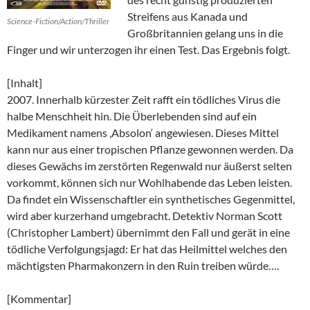
Streifens aus Kanada und
Science-Fiction/Action/Thriller
Großbritannien gelang uns in die
Finger und wir unterzogen ihr einen Test. Das Ergebnis folgt.
[Inhalt]
2007. Innerhalb kürzester Zeit rafft ein tödliches Virus die
halbe Menschheit hin. Die Überlebenden sind auf ein
Medikament namens ‚Absolon‘ angewiesen. Dieses Mittel
kann nur aus einer tropischen Pflanze gewonnen werden. Da
dieses Gewächs im zerstörten Regenwald nur äußerst selten
vorkommt, können sich nur Wohlhabende das Leben leisten.
Da findet ein Wissenschaftler ein synthetisches Gegenmittel,
wird aber kurzerhand umgebracht. Detektiv Norman Scott
(Christopher Lambert) übernimmt den Fall und gerät in eine
tödliche Verfolgungsjagd: Er hat das Heilmittel welches den
mächtigsten Pharmakonzern in den Ruin treiben würde….
[Kommentar]