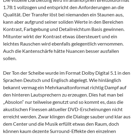
1.78:1 vollzogen und entspricht den Anforderungen an die
Qualität. Der Transfer löst bei niemanden ein Staunen aus,
kann aber aufgrund seiner soliden Werte in den Bereichen
Kontrast, Farbgebung und Detailreichtum Basis gewinnen.
Mitunter wirkt der Kontrast etwas übersteuert und ein
leichtes Rauschen wird ebenfalls gelegentlich vernommen.
Auch die Kantenschärfe hätte Nuancen besser ausfallen
sollen.
Der Ton der Scheibe wurde im Format Dolby Digital 5.1 in den
Sprachen Deutsch und Englisch abgelegt. Wie hinlänglich
bekannt vermag ein Mehrkanaltonformat richtig Dampf auf
den hinteren Lautsprechern zu erzeugen. Dies hat man bei
„Absolon“ nur teilweise genutzt und so kommt es, dass die
akustischen Finessen aktueller DVD-Erscheinungen nicht
erreicht werden. Zwar klingen die Dialoge sauber und klar aus
dem Center und die Musik erfüllt etwas den Raum, doch
können kaum dezente Surround-Effekte den einzelnen