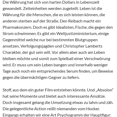
Die Währung hat sich von harten Dollars in Lebenszeit
gewandelt. Zeiteinheiten werden zugeteilt. Leben ist die
Währung für die Menschen, die es sich leisten können, die
anderen sterben auf der Straße. Den Reibach macht ein
Pharmakonzern. Doch es gibt Idealisten, Fische, die gegen den
Strom schwimmen. Es gibt ein Weltjustizministerium, einige
Gegenmittel welche nur bei bestimmten Blutgruppen
ansetzen, Verfolgungsjagden und Christopher Lamberts
Charakter, der gut sein will. Vor allem aber auch am Leben
bleiben möchte und somit zum Spielball einer Verschwörung
wird. Er muss um sein Leben bangen und innerhalb weniger
Tage auch noch ein entsprechendes Serum finden, um Beweise
gegen die übermächtigen Gegner zu liefern.
Stoff, aus dem ein guter Film entstehen könnte. Und „Absolon“
hat seine Momente und bietet auch interessante Ansätze.
Doch insgesamt gelang die Umsetzung etwas zu lahm und zäh.
Die gelegentliche Action reißt niemanden vom Hocker.
Eingangs erhalten wir eine Art Psychogramm der Hauptfigur: