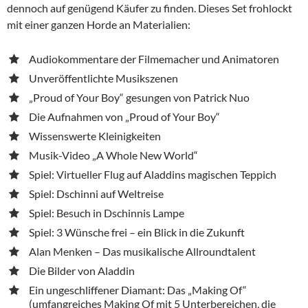
dennoch auf genügend Käufer zu finden. Dieses Set frohlockt
mit einer ganzen Horde an Materialien:
Audiokommentare der Filmemacher und Animatoren
Unveröffentlichte Musikszenen
„Proud of Your Boy“ gesungen von Patrick Nuo
Die Aufnahmen von „Proud of Your Boy“
Wissenswerte Kleinigkeiten
Musik-Video „A Whole New World“
Spiel: Virtueller Flug auf Aladdins magischen Teppich
Spiel: Dschinni auf Weltreise
Spiel: Besuch in Dschinnis Lampe
Spiel: 3 Wünsche frei – ein Blick in die Zukunft
Alan Menken – Das musikalische Allroundtalent
Die Bilder von Aladdin
Ein ungeschliffener Diamant: Das „Making Of“
(umfangreiches Making Of mit 5 Unterbereichen, die