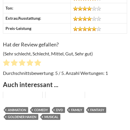
Ton:
Extras/Ausstattung:
Preis-Leistung
Hat der Review gefallen?
(Sehr schlecht, Schlecht, Mittel, Gut, Sehr gut)
Durchschnittsbewertung:
5
/ 5. Anzahl Wertungen:
1
Auch interessant ...
ANIMATION
COMEDY
DVD
FAMILY
FANTASY
GOLDENER HAKEN
MUSICAL