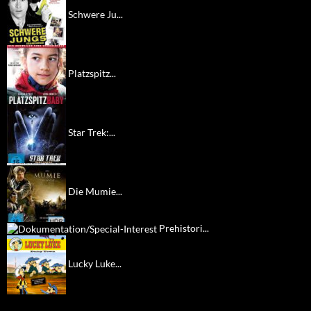
Schwere Ju...
Platzspitz...
Star Trek:...
Die Mumie...
Prehistori...
Lucky Luke...