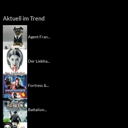
Aktuell im Trend
Agent Fran...
Der Liebha...
Fortress &...
Battalion...