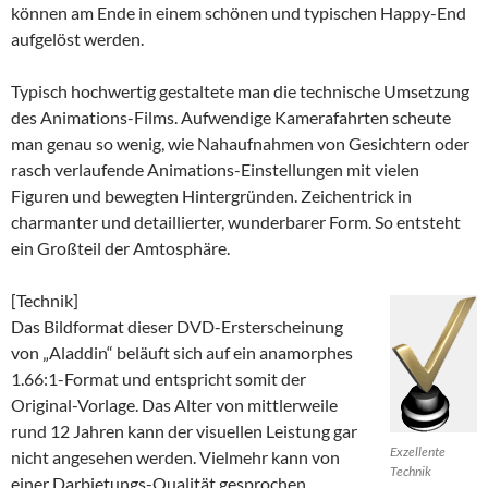
können am Ende in einem schönen und typischen Happy-End
aufgelöst werden.
Typisch hochwertig gestaltete man die technische Umsetzung
des Animations-Films. Aufwendige Kamerafahrten scheute
man genau so wenig, wie Nahaufnahmen von Gesichtern oder
rasch verlaufende Animations-Einstellungen mit vielen
Figuren und bewegten Hintergründen. Zeichentrick in
charmanter und detaillierter, wunderbarer Form. So entsteht
ein Großteil der Amtosphäre.
[Technik]
Das Bildformat dieser DVD-Ersterscheinung
von „Aladdin“ beläuft sich auf ein anamorphes
1.66:1-Format und entspricht somit der
Original-Vorlage. Das Alter von mittlerweile
rund 12 Jahren kann der visuellen Leistung gar
Exzellente
nicht angesehen werden. Vielmehr kann von
Technik
einer Darbietungs-Qualität gesprochen