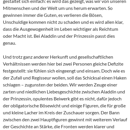
gestaltet sich einfach: es wird das gezeigt, was wir von unseren
Mitmenschen und der Welt um uns herum erwarten. So
gewinnen immer die Guten, es verlieren die Bösen,
Unschuldige kommen nicht zu schaden und es wird allen klar,
dass die Ausgewogenheit im Leben wichtiger als Reichtum
oder Macht ist. Bei Aladdin und der Prinzessin passt dies
genau.
Und trotz ganz anderer Herkunft und gesellschaftlichen
Verhältnissen werden hier bei zwei Personen gleiche Defizite
festgestellt: sie fühlen sich eingeengt und einsam. Doch wie es
der Zufall und Regisseur wollen, soll das Schicksal einen Haken
schlagen – zugunsten der beiden. Wir werden Zeuge einer
zarten und niedlichen Liebesgeschichte zwischen Aladdin und
der Prinzessin, opulentes Beiwerk gibt es nicht, dafür jedoch
der obligatorische Bösewicht und einige Figuren, die für große
und kleine Lacher im Kreis der Zuschauer sorgen. Der Bann
zwischen den zwei Hauptfiguren gewinnt mit weiterem Verlauf
der Geschichte an Stärke, die Fronten werden klarer und