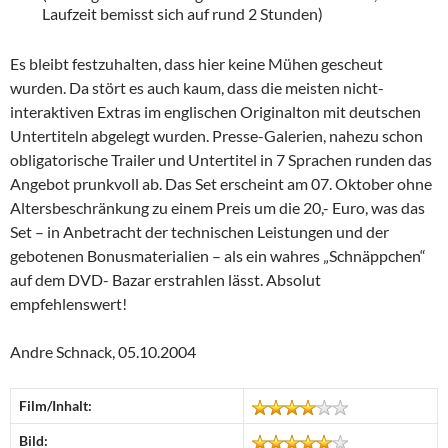
Laufzeit bemisst sich auf rund 2 Stunden)
Es bleibt festzuhalten, dass hier keine Mühen gescheut
wurden. Da stört es auch kaum, dass die meisten nicht-
interaktiven Extras im englischen Originalton mit deutschen
Untertiteln abgelegt wurden. Presse-Galerien, nahezu schon
obligatorische Trailer und Untertitel in 7 Sprachen runden das
Angebot prunkvoll ab. Das Set erscheint am 07. Oktober ohne
Altersbeschränkung zu einem Preis um die 20,- Euro, was das
Set – in Anbetracht der technischen Leistungen und der
gebotenen Bonusmaterialien – als ein wahres „Schnäppchen“
auf dem DVD- Bazar erstrahlen lässt. Absolut
empfehlenswert!
Andre Schnack, 05.10.2004
Film/Inhalt:
Bild: