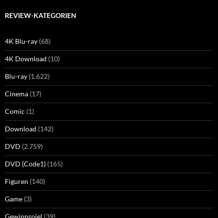
REVIEW-KATEGORIEN
4K Blu-ray
(68)
4K Download
(10)
Blu-ray
(1.622)
Cinema
(17)
Comic
(1)
Download
(142)
DVD
(2.759)
DVD (Code1)
(165)
Figuren
(140)
Game
(3)
Gewinnspiel
(39)