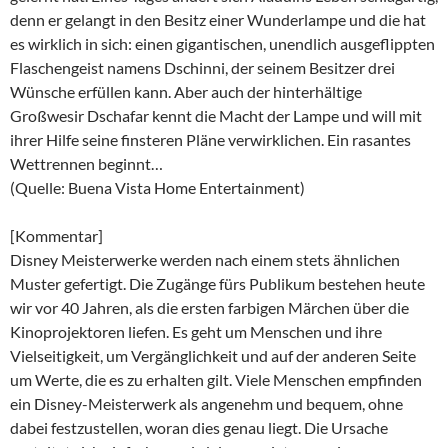
denn er gelangt in den Besitz einer Wunderlampe und die hat
es wirklich in sich: einen gigantischen, unendlich ausgeflippten
Flaschengeist namens Dschinni, der seinem Besitzer drei
Wünsche erfüllen kann. Aber auch der hinterhältige
Großwesir Dschafar kennt die Macht der Lampe und will mit
ihrer Hilfe seine finsteren Pläne verwirklichen. Ein rasantes
Wettrennen beginnt…
(Quelle: Buena Vista Home Entertainment)
[Kommentar]
Disney Meisterwerke werden nach einem stets ähnlichen
Muster gefertigt. Die Zugänge fürs Publikum bestehen heute
wir vor 40 Jahren, als die ersten farbigen Märchen über die
Kinoprojektoren liefen. Es geht um Menschen und ihre
Vielseitigkeit, um Vergänglichkeit und auf der anderen Seite
um Werte, die es zu erhalten gilt. Viele Menschen empfinden
ein Disney-Meisterwerk als angenehm und bequem, ohne
dabei festzustellen, woran dies genau liegt. Die Ursache