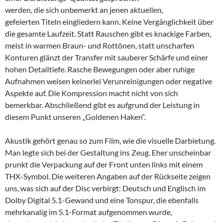
werden, die sich unbemerkt an jenen aktuellen,
gefeierten Titeln eingliedern kann. Keine Vergänglichkeit über
die gesamte Laufzeit. Statt Rauschen gibt es knackige Farben,
meist in warmen Braun- und Rottönen, statt unscharfen
Konturen glänzt der Transfer mit sauberer Schärfe und einer
hohen Detailtiefe. Rasche Bewegungen oder aber ruhige
Aufnahmen weisen keinerlei Verunreinigungen oder negative
Aspekte auf. Die Kompression macht nicht von sich
bemerkbar. Abschließend gibt es aufgrund der Leistung in
diesem Punkt unseren „Goldenen Haken“.
Akustik gehört genau so zum Film, wie die visuelle Darbietung.
Man legte sich bei der Gestaltung ins Zeug. Eher unscheinbar
prunkt die Verpackung auf der Front unten links mit einem
THX-Symbol. Die weiteren Angaben auf der Rückseite zeigen
uns, was sich auf der Disc verbirgt: Deutsch und Englisch im
Dolby Digital 5.1-Gewand und eine Tonspur, die ebenfalls
mehrkanalig im 5.1-Format aufgenommen wurde,