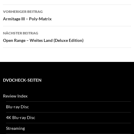
Beitragsnavigation
VORHERIGER BEITRAG
Armitage III – Poly-Matrix
NÄCHSTER BEITRAG
Open Range – Weites Land (Deluxe Edition)
DVDCHECK-SEITEN
Review Index
Blu-ray Disc
4K Blu-ray Disc
Streaming