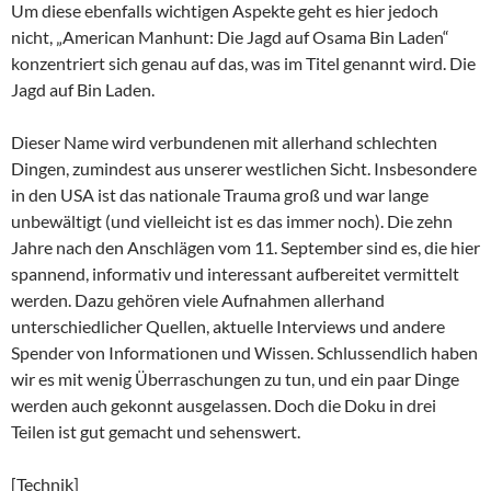
Um diese ebenfalls wichtigen Aspekte geht es hier jedoch
nicht, „American Manhunt: Die Jagd auf Osama Bin Laden“
konzentriert sich genau auf das, was im Titel genannt wird. Die
Jagd auf Bin Laden.
Dieser Name wird verbundenen mit allerhand schlechten
Dingen, zumindest aus unserer westlichen Sicht. Insbesondere
in den USA ist das nationale Trauma groß und war lange
unbewältigt (und vielleicht ist es das immer noch). Die zehn
Jahre nach den Anschlägen vom 11. September sind es, die hier
spannend, informativ und interessant aufbereitet vermittelt
werden. Dazu gehören viele Aufnahmen allerhand
unterschiedlicher Quellen, aktuelle Interviews und andere
Spender von Informationen und Wissen. Schlussendlich haben
wir es mit wenig Überraschungen zu tun, und ein paar Dinge
werden auch gekonnt ausgelassen. Doch die Doku in drei
Teilen ist gut gemacht und sehenswert.
[Technik]