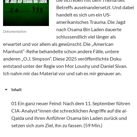
Betreffs auseinandersetzt. Und dabei
handelt es sich um ein US-
amerikanisches Trauma. Die Jagd
nach Osama Bin Laden dauerte
Dokumentation
schlussendlich viel länger als
erwartet und vor allem als gewünscht. Die „American
Manhunt“-Reihe behandelte schon andere Fälle, untere
anderen „O.J. Simpson“. Diese 2025 veröffentlichte Doku
entstand unter der Regie von Mor Loushy und Daniel Sivan.
Ich nahm mir das Material vor und sah es mir genauer an.
Inhalt
01 Ein ganz neuer Feind: Nach dem 11. September führen
CIA-Analyst*innen die schrecklichen Angriffe auf die al-
Qaida und ihren Anführer Osama bin Laden zurück und
setzen sich zum Ziel, ihn zu fassen. (59 Min.)