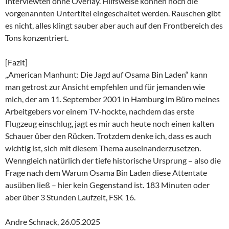
Interviewten ohne Overlay. Hilfsweise können noch die
vorgenannten Untertitel eingeschaltet werden. Rauschen gibt
es nicht, alles klingt sauber aber auch auf den Frontbereich des
Tons konzentriert.
[Fazit]
„American Manhunt: Die Jagd auf Osama Bin Laden“ kann
man getrost zur Ansicht empfehlen und für jemanden wie
mich, der am 11. September 2001 in Hamburg im Büro meines
Arbeitgebers vor einem TV-hockte, nachdem das erste
Flugzeug einschlug, jagt es mir auch heute noch einen kalten
Schauer über den Rücken. Trotzdem denke ich, dass es auch
wichtig ist, sich mit diesem Thema auseinanderzusetzen.
Wenngleich natürlich der tiefe historische Ursprung – also die
Frage nach dem Warum Osama Bin Laden diese Attentate
ausüben ließ – hier kein Gegenstand ist. 183 Minuten oder
aber über 3 Stunden Laufzeit, FSK 16.
Andre Schnack, 26.05.2025