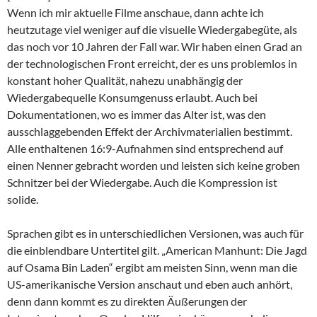
Wenn ich mir aktuelle Filme anschaue, dann achte ich
heutzutage viel weniger auf die visuelle Wiedergabegüte, als
das noch vor 10 Jahren der Fall war. Wir haben einen Grad an
der technologischen Front erreicht, der es uns problemlos in
konstant hoher Qualität, nahezu unabhängig der
Wiedergabequelle Konsumgenuss erlaubt. Auch bei
Dokumentationen, wo es immer das Alter ist, was den
ausschlaggebenden Effekt der Archivmaterialien bestimmt.
Alle enthaltenen 16:9-Aufnahmen sind entsprechend auf
einen Nenner gebracht worden und leisten sich keine groben
Schnitzer bei der Wiedergabe. Auch die Kompression ist
solide.
Sprachen gibt es in unterschiedlichen Versionen, was auch für
die einblendbare Untertitel gilt. „American Manhunt: Die Jagd
auf Osama Bin Laden“ ergibt am meisten Sinn, wenn man die
US-amerikanische Version anschaut und eben auch anhört,
denn dann kommt es zu direkten Äußerungen der