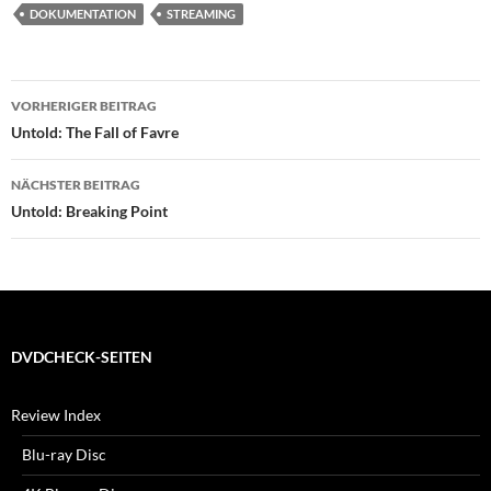
DOKUMENTATION
STREAMING
Beitragsnavigation
VORHERIGER BEITRAG
Untold: The Fall of Favre
NÄCHSTER BEITRAG
Untold: Breaking Point
DVDCHECK-SEITEN
Review Index
Blu-ray Disc