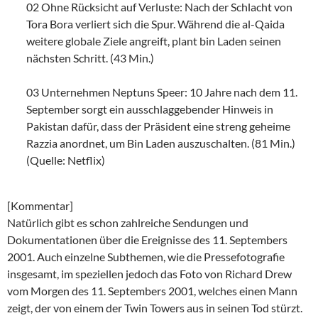
02 Ohne Rücksicht auf Verluste: Nach der Schlacht von
Tora Bora verliert sich die Spur. Während die al-Qaida
weitere globale Ziele angreift, plant bin Laden seinen
nächsten Schritt. (43 Min.)
03 Unternehmen Neptuns Speer: 10 Jahre nach dem 11.
September sorgt ein ausschlaggebender Hinweis in
Pakistan dafür, dass der Präsident eine streng geheime
Razzia anordnet, um Bin Laden auszuschalten. (81 Min.)
(Quelle: Netflix)
[Kommentar]
Natürlich gibt es schon zahlreiche Sendungen und
Dokumentationen über die Ereignisse des 11. Septembers
2001. Auch einzelne Subthemen, wie die Pressefotografie
insgesamt, im speziellen jedoch das Foto von Richard Drew
vom Morgen des 11. Septembers 2001, welches einen Mann
zeigt, der von einem der Twin Towers aus in seinen Tod stürzt.