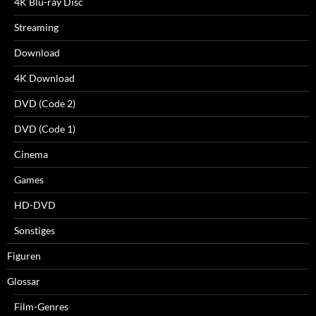
4K Blu-ray Disc
Streaming
Download
4K Download
DVD (Code 2)
DVD (Code 1)
Cinema
Games
HD-DVD
Sonstiges
Figuren
Glossar
Film-Genres