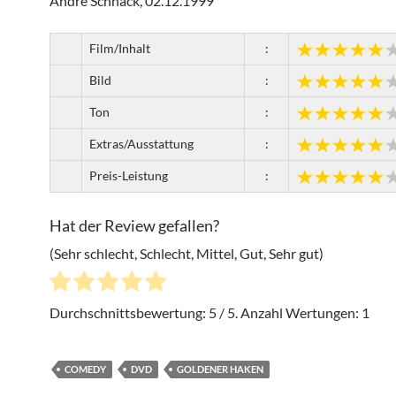
Andre Schnack, 02.12.1999
Film/Inhalt
:
Bild
:
Ton
:
Extras/Ausstattung
:
Preis-Leistung
:
Hat der Review gefallen?
(Sehr schlecht, Schlecht, Mittel, Gut, Sehr gut)
Durchschnittsbewertung:
5
/ 5. Anzahl Wertungen:
1
COMEDY
DVD
GOLDENER HAKEN