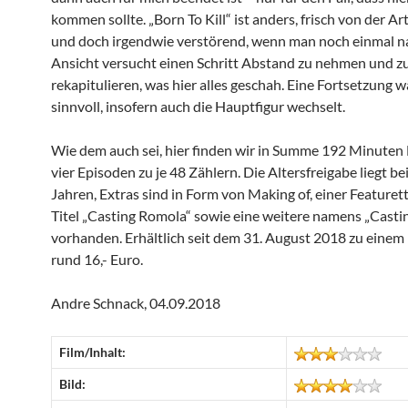
kommen sollte. „Born To Kill“ ist anders, frisch von der A
und doch irgendwie verstörend, wenn man noch einmal n
Ansicht versucht einen Schritt Abstand zu nehmen und z
rekapitulieren, was hier alles geschah. Eine Fortsetzung w
sinnvoll, insofern auch die Hauptfigur wechselt.
Wie dem auch sei, hier finden wir in Summe 192 Minuten L
vier Episoden zu je 48 Zählern. Die Altersfreigabe liegt be
Jahren, Extras sind in Form von Making of, einer Featuret
Titel „Casting Romola“ sowie eine weitere namens „Casti
vorhanden. Erhältlich seit dem 31. August 2018 zu einem 
rund 16,- Euro.
Andre Schnack, 04.09.2018
Film/Inhalt:
Bild: