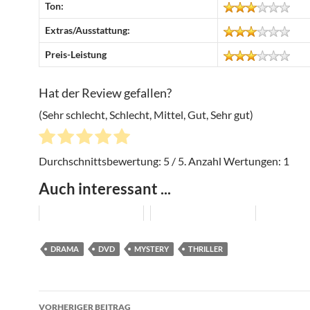
Ton:
Extras/Ausstattung:
Preis-Leistung
Hat der Review gefallen?
(Sehr schlecht, Schlecht, Mittel, Gut, Sehr gut)
Durchschnittsbewertung:
5
/ 5. Anzahl Wertungen:
1
Auch interessant ...
DRAMA
DVD
MYSTERY
THRILLER
Beitragsnavigation
VORHERIGER BEITRAG