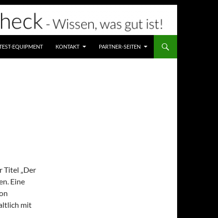
TEST-EQUIPMENT
KONTAKT
PARTNER-SEITEN
r Titel „Der
en. Eine
von
ltlich mit