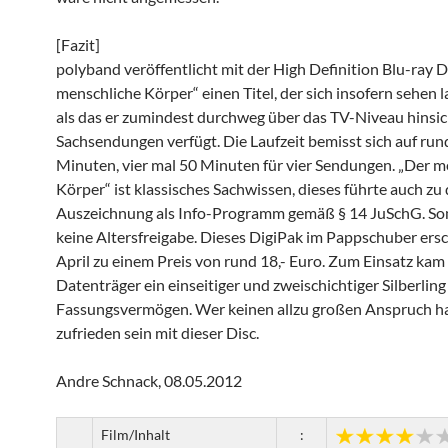
[Fazit]
polyband veröffentlicht mit der High Definition Blu-ray D
menschliche Körper“ einen Titel, der sich insofern sehen 
als das er zumindest durchweg über das TV-Niveau hinsic
Sachsendungen verfügt. Die Laufzeit bemisst sich auf run
Minuten, vier mal 50 Minuten für vier Sendungen. „Der m
Körper“ ist klassisches Sachwissen, dieses führte auch zu 
Auszeichnung als Info-Programm gemäß § 14 JuSchG. Som
keine Altersfreigabe. Dieses DigiPak im Pappschuber ers
April zu einem Preis von rund 18,- Euro. Zum Einsatz kam 
Datenträger ein einseitiger und zweischichtiger Silberlin
Fassungsvermögen. Wer keinen allzu großen Anspruch ha
zufrieden sein mit dieser Disc.
Andre Schnack, 08.05.2012
Film/Inhalt
: