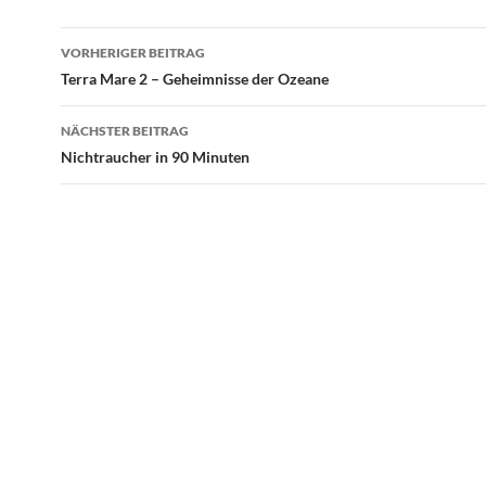
Beitragsnavigation
VORHERIGER BEITRAG
Terra Mare 2 – Geheimnisse der Ozeane
NÄCHSTER BEITRAG
Nichtraucher in 90 Minuten