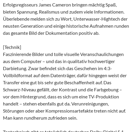
Erfolgsregisseurs James Cameron bringen mächtig Spaß,
bieten Spannung, Realismus und zudem viele Informationen.
Überlebende melden sich zu Wort, Unterwasser-Hightech der
neusten Generation und einige historische Aufnahmen runden
das gesamte Bild der Dokumentation positiv ab.
[Technik]
Faszinierende Bilder und tolle visuelle Veranschaulichungen
aus dem Computer – und das in qualitativ hochwertiger
Darbietung. Zwar befindet sich das Geschehen im 4:3-
Vollbildformat auf dem Datenträger, dafür hingegen weist der
Transfer eine gut bis sehr gute Beschaffenheit auf. Das
Schwarz-Niveau gefällt, der Kontrast und die Farbgebung –
vor dem Hintergrund, dass es sich um eine TV-Produktion
handelt – stehen ebenfalls gut da. Verunreinigungen,
Störungen oder aber Kompressionsartefakte treten nicht auf.
Man kann rundherum zufrieden sein.
Tontechnisch gibt es tatsächlich deutschen Dolby Digital 5.1-