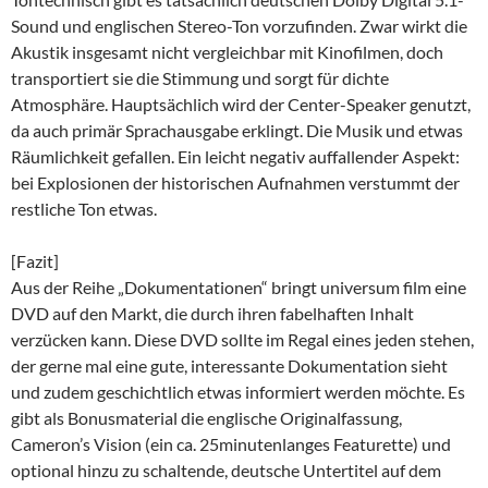
Sound und englischen Stereo-Ton vorzufinden. Zwar wirkt die
Akustik insgesamt nicht vergleichbar mit Kinofilmen, doch
transportiert sie die Stimmung und sorgt für dichte
Atmosphäre. Hauptsächlich wird der Center-Speaker genutzt,
da auch primär Sprachausgabe erklingt. Die Musik und etwas
Räumlichkeit gefallen. Ein leicht negativ auffallender Aspekt:
bei Explosionen der historischen Aufnahmen verstummt der
restliche Ton etwas.
[Fazit]
Aus der Reihe „Dokumentationen“ bringt universum film eine
DVD auf den Markt, die durch ihren fabelhaften Inhalt
verzücken kann. Diese DVD sollte im Regal eines jeden stehen,
der gerne mal eine gute, interessante Dokumentation sieht
und zudem geschichtlich etwas informiert werden möchte. Es
gibt als Bonusmaterial die englische Originalfassung,
Cameron’s Vision (ein ca. 25minutenlanges Featurette) und
optional hinzu zu schaltende, deutsche Untertitel auf dem