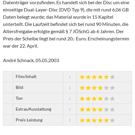
Datenträger vorzufinden. Es handelt sich bei der Disc um eine
einseitige Dual-Layer-Disc (DVD Typ 9), die mit rund 6,06 GB
Daten belegt wurde; das Material wurde in 15 Kapitel
unterteilt. Die Laufzeit befindet sich bei rund 90 Minuten, die
Altersfreigabe erfolgte gemäß § 7 JÖSchG ab 6 Jahren. Der
Preis der Scheibe liegt bei rund 20,- Euro. Erscheinungstermin
war der 22. April.
André Schnack, 05.05.2003
Film/Inhalt
:
Bild
:
Ton
:
Extras/Ausstattung
:
Preis-Leistung
: