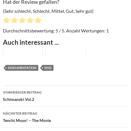
Hat der Review gefallen?
(Sehr schlecht, Schlecht, Mittel, Gut, Sehr gut)
Durchschnittsbewertung:
5
/ 5. Anzahl Wertungen:
1
Auch interessant ...
DOKUMENTATION
DVD
Beitragsnavigation
VORHERIGER BEITRAG
Schimanski Vol.2
NÄCHSTER BEITRAG
Tenchi Muyo! – The Movie