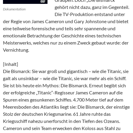
gehört nicht dazu, ganz im Gegenteil.
Dokumentation
Die TV-Produktion entstand unter
der Regie von James Cameron und Gary Johnstone und bietet
eine teilweise forensische und teils sehr spannende und
emotionale Betrachtung der Geschichte eines technischen
Meisterwerks, welches nur zu einem Zweck gebaut wurde: der
Vernichtung.
[Inhalt]
Die Bismarck: Sie war groß und gigantisch – wie die Titanic, sie
galt als unsinkbar – wie die Titanic, sie war mehr als ein Schiff.
Sie ist bis heute ein Mythos: Die Bismarck. Erneut begibt sich
der erfolgreiche „Titanic“-Regisseur James Cameron auf die
Spuren eines gesunkenen Schiffes. 4.700 Meter tief auf dem
Meeresboden des Atlantiks liegt sie: Die Bismarck, der einstige
Stolz der deutschen Kriegsmarine. 61 Jahre ruhte das
Kriegsschiff nahezu unerforscht in den Tiefen des Ozeans.
Cameron und sein Team erwecken den Koloss aus Stahl zu