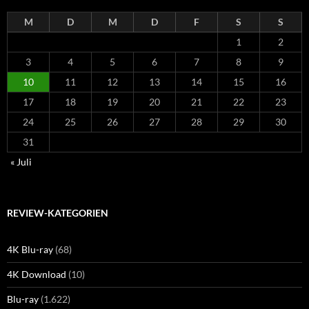
M
D
M
D
F
S
S
1
2
3
4
5
6
7
8
9
10
11
12
13
14
15
16
17
18
19
20
21
22
23
24
25
26
27
28
29
30
31
« Juli
REVIEW-KATEGORIEN
4K Blu-ray
(68)
4K Download
(10)
Blu-ray
(1.622)