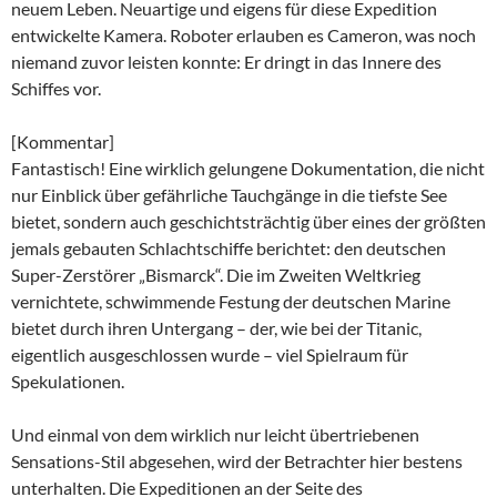
neuem Leben. Neuartige und eigens für diese Expedition
entwickelte Kamera. Roboter erlauben es Cameron, was noch
niemand zuvor leisten konnte: Er dringt in das Innere des
Schiffes vor.
[Kommentar]
Fantastisch! Eine wirklich gelungene Dokumentation, die nicht
nur Einblick über gefährliche Tauchgänge in die tiefste See
bietet, sondern auch geschichtsträchtig über eines der größten
jemals gebauten Schlachtschiffe berichtet: den deutschen
Super-Zerstörer „Bismarck“. Die im Zweiten Weltkrieg
vernichtete, schwimmende Festung der deutschen Marine
bietet durch ihren Untergang – der, wie bei der Titanic,
eigentlich ausgeschlossen wurde – viel Spielraum für
Spekulationen.
Und einmal von dem wirklich nur leicht übertriebenen
Sensations-Stil abgesehen, wird der Betrachter hier bestens
unterhalten. Die Expeditionen an der Seite des