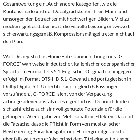
Gesamtwertung ein. Auch andere Kategorien, wie die
Kantenschärfe und der Detailgrad stehen ihren Mann und
umsorgen den Betrachter mit hochwertigen Bildern. Viel zu
meckern gibt es dabei nicht, die visuelle Leistung entwickelt
sich erwartungsgemäß, Kompressionsmängel treten nicht auf
den Plan.
Walt Disney Studios Home Entertainment bringt uns „G-
FORCE“ wahlweise in deutscher, italienischer oder spanischer
Sprache im Format DTS 5.1. Englischer Originalton hingegen
erfolgt im Format DTS-HD 5.1-Gewand und portugiesisch in
Dolby Digital 5.1. Untertitel sind in gleich 8 Fassungen
vorzufinden. „G-FORCE“ sieht von der Verpackung
actiongeladener aus, als er es eigentlich ist. Dennoch finden
sich zahlreiche auch sinnvoll genutzte Potenziale für die
gelungene Wiedergabe von Mehrkanalton-Effekten. Das und
die Tatsache, dass die Pflicht in Form von musikalischer
Beisteuerung, Sprachausgabe und Hintergrundgeräusche
ebenfalls gelungen erfolgt bringt dem Titel eine gut bis sehr