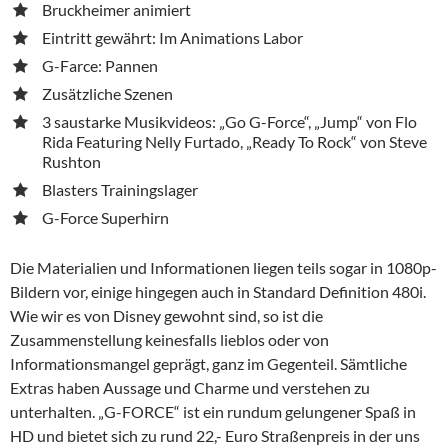
Bruckheimer animiert
Eintritt gewährt: Im Animations Labor
G-Farce: Pannen
Zusätzliche Szenen
3 saustarke Musikvideos: „Go G-Force“, „Jump“ von Flo
Rida Featuring Nelly Furtado, „Ready To Rock“ von Steve
Rushton
Blasters Trainingslager
G-Force Superhirn
Die Materialien und Informationen liegen teils sogar in 1080p-
Bildern vor, einige hingegen auch in Standard Definition 480i.
Wie wir es von Disney gewohnt sind, so ist die
Zusammenstellung keinesfalls lieblos oder von
Informationsmangel geprägt, ganz im Gegenteil. Sämtliche
Extras haben Aussage und Charme und verstehen zu
unterhalten. „G-FORCE“ ist ein rundum gelungener Spaß in
HD und bietet sich zu rund 22,- Euro Straßenpreis in der uns