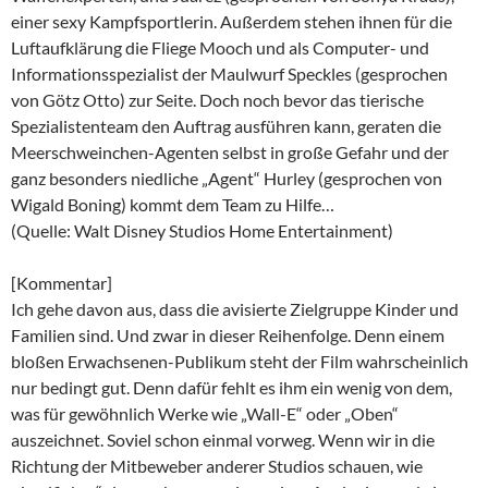
einer sexy Kampfsportlerin. Außerdem stehen ihnen für die
Luftaufklärung die Fliege Mooch und als Computer- und
Informationsspezialist der Maulwurf Speckles (gesprochen
von Götz Otto) zur Seite. Doch noch bevor das tierische
Spezialistenteam den Auftrag ausführen kann, geraten die
Meerschweinchen-Agenten selbst in große Gefahr und der
ganz besonders niedliche „Agent“ Hurley (gesprochen von
Wigald Boning) kommt dem Team zu Hilfe…
(Quelle: Walt Disney Studios Home Entertainment)
[Kommentar]
Ich gehe davon aus, dass die avisierte Zielgruppe Kinder und
Familien sind. Und zwar in dieser Reihenfolge. Denn einem
bloßen Erwachsenen-Publikum steht der Film wahrscheinlich
nur bedingt gut. Denn dafür fehlt es ihm ein wenig von dem,
was für gewöhnlich Werke wie „Wall-E“ oder „Oben“
auszeichnet. Soviel schon einmal vorweg. Wenn wir in die
Richtung der Mitbeweber anderer Studios schauen, wie