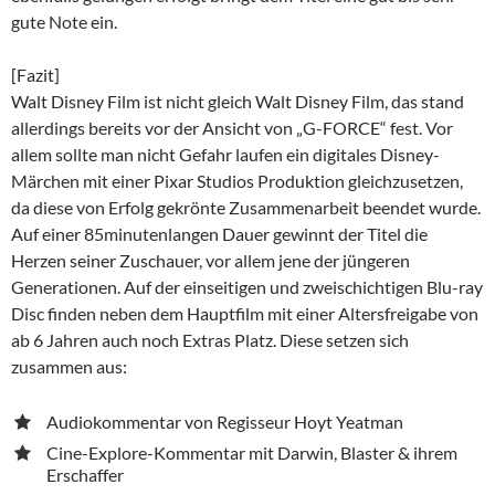
gute Note ein.
[Fazit]
Walt Disney Film ist nicht gleich Walt Disney Film, das stand
allerdings bereits vor der Ansicht von „G-FORCE“ fest. Vor
allem sollte man nicht Gefahr laufen ein digitales Disney-
Märchen mit einer Pixar Studios Produktion gleichzusetzen,
da diese von Erfolg gekrönte Zusammenarbeit beendet wurde.
Auf einer 85minutenlangen Dauer gewinnt der Titel die
Herzen seiner Zuschauer, vor allem jene der jüngeren
Generationen. Auf der einseitigen und zweischichtigen Blu-ray
Disc finden neben dem Hauptfilm mit einer Altersfreigabe von
ab 6 Jahren auch noch Extras Platz. Diese setzen sich
zusammen aus:
Audiokommentar von Regisseur Hoyt Yeatman
Cine-Explore-Kommentar mit Darwin, Blaster & ihrem
Erschaffer