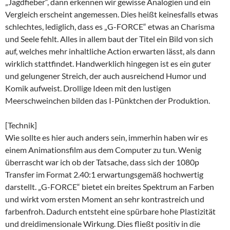
„Jagdfieber“, dann erkennen wir gewisse Analogien und ein
Vergleich erscheint angemessen. Dies heißt keinesfalls etwas
schlechtes, lediglich, dass es „G-FORCE“ etwas an Charisma
und Seele fehlt. Alles in allem baut der Titel ein Bild von sich
auf, welches mehr inhaltliche Action erwarten lässt, als dann
wirklich stattfindet. Handwerklich hingegen ist es ein guter
und gelungener Streich, der auch ausreichend Humor und
Komik aufweist. Drollige Ideen mit den lustigen
Meerschweinchen bilden das I-Pünktchen der Produktion.
[Technik]
Wie sollte es hier auch anders sein, immerhin haben wir es
einem Animationsfilm aus dem Computer zu tun. Wenig
überrascht war ich ob der Tatsache, dass sich der 1080p
Transfer im Format 2.40:1 erwartungsgemäß hochwertig
darstellt. „G-FORCE“ bietet ein breites Spektrum an Farben
und wirkt vom ersten Moment an sehr kontrastreich und
farbenfroh. Dadurch entsteht eine spürbare hohe Plastizität
und dreidimensionale Wirkung. Dies fließt positiv in die