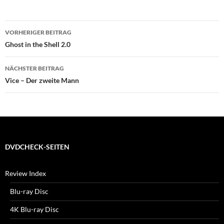
Beitragsnavigation
VORHERIGER BEITRAG
Ghost in the Shell 2.0
NÄCHSTER BEITRAG
Vice – Der zweite Mann
DVDCHECK-SEITEN
Review Index
Blu-ray Disc
4K Blu-ray Disc