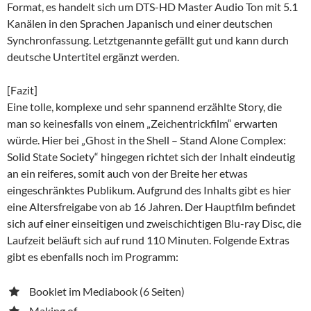
Format, es handelt sich um DTS-HD Master Audio Ton mit 5.1
Kanälen in den Sprachen Japanisch und einer deutschen
Synchronfassung. Letztgenannte gefällt gut und kann durch
deutsche Untertitel ergänzt werden.
[Fazit]
Eine tolle, komplexe und sehr spannend erzählte Story, die
man so keinesfalls von einem „Zeichentrickfilm“ erwarten
würde. Hier bei „Ghost in the Shell – Stand Alone Complex:
Solid State Society“ hingegen richtet sich der Inhalt eindeutig
an ein reiferes, somit auch von der Breite her etwas
eingeschränktes Publikum. Aufgrund des Inhalts gibt es hier
eine Altersfreigabe von ab 16 Jahren. Der Hauptfilm befindet
sich auf einer einseitigen und zweischichtigen Blu-ray Disc, die
Laufzeit beläuft sich auf rund 110 Minuten. Folgende Extras
gibt es ebenfalls noch im Programm:
Booklet im Mediabook (6 Seiten)
Making of