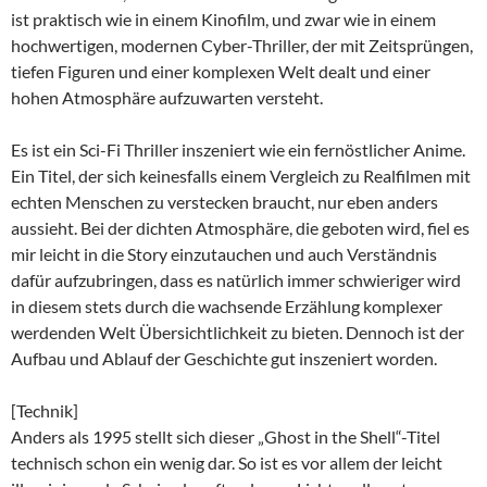
ist praktisch wie in einem Kinofilm, und zwar wie in einem
hochwertigen, modernen Cyber-Thriller, der mit Zeitsprüngen,
tiefen Figuren und einer komplexen Welt dealt und einer
hohen Atmosphäre aufzuwarten versteht.
Es ist ein Sci-Fi Thriller inszeniert wie ein fernöstlicher Anime.
Ein Titel, der sich keinesfalls einem Vergleich zu Realfilmen mit
echten Menschen zu verstecken braucht, nur eben anders
aussieht. Bei der dichten Atmosphäre, die geboten wird, fiel es
mir leicht in die Story einzutauchen und auch Verständnis
dafür aufzubringen, dass es natürlich immer schwieriger wird
in diesem stets durch die wachsende Erzählung komplexer
werdenden Welt Übersichtlichkeit zu bieten. Dennoch ist der
Aufbau und Ablauf der Geschichte gut inszeniert worden.
[Technik]
Anders als 1995 stellt sich dieser „Ghost in the Shell“-Titel
technisch schon ein wenig dar. So ist es vor allem der leicht