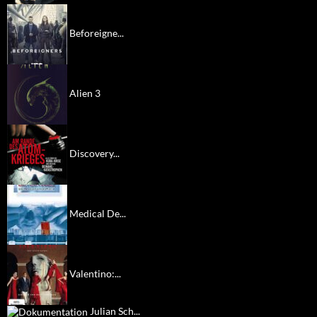
Beforeigne...
Alien 3
Discovery...
Medical De...
Valentino:...
Julian Sch...