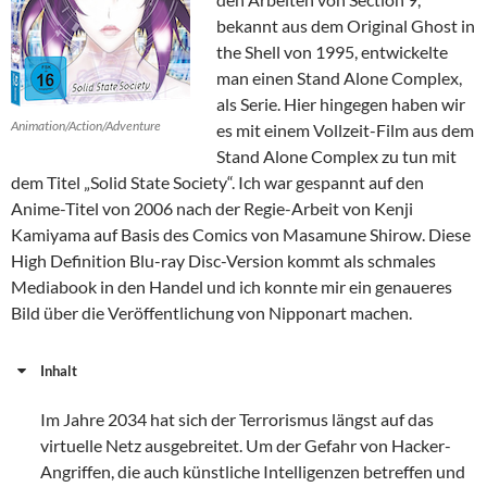
bekannt aus dem Original Ghost in
the Shell von 1995, entwickelte
man einen Stand Alone Complex,
als Serie. Hier hingegen haben wir
Animation/Action/Adventure
es mit einem Vollzeit-Film aus dem
Stand Alone Complex zu tun mit
dem Titel „Solid State Society“. Ich war gespannt auf den
Anime-Titel von 2006 nach der Regie-Arbeit von Kenji
Kamiyama auf Basis des Comics von Masamune Shirow. Diese
High Definition Blu-ray Disc-Version kommt als schmales
Mediabook in den Handel und ich konnte mir ein genaueres
Bild über die Veröffentlichung von Nipponart machen.
Inhalt
Im Jahre 2034 hat sich der Terrorismus längst auf das
virtuelle Netz ausgebreitet. Um der Gefahr von Hacker-
Angriffen, die auch künstliche Intelligenzen betreffen und