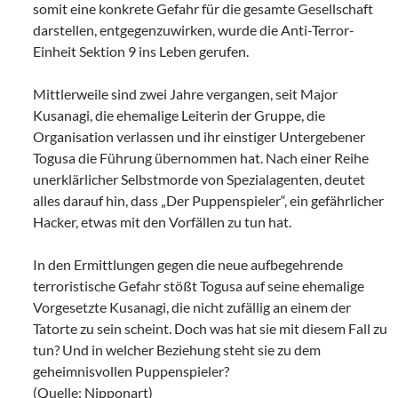
somit eine konkrete Gefahr für die gesamte Gesellschaft
darstellen, entgegenzuwirken, wurde die Anti-Terror-
Einheit Sektion 9 ins Leben gerufen.
Mittlerweile sind zwei Jahre vergangen, seit Major
Kusanagi, die ehemalige Leiterin der Gruppe, die
Organisation verlassen und ihr einstiger Untergebener
Togusa die Führung übernommen hat. Nach einer Reihe
unerklärlicher Selbstmorde von Spezialagenten, deutet
alles darauf hin, dass „Der Puppenspieler“, ein gefährlicher
Hacker, etwas mit den Vorfällen zu tun hat.
In den Ermittlungen gegen die neue aufbegehrende
terroristische Gefahr stößt Togusa auf seine ehemalige
Vorgesetzte Kusanagi, die nicht zufällig an einem der
Tatorte zu sein scheint. Doch was hat sie mit diesem Fall zu
tun? Und in welcher Beziehung steht sie zu dem
geheimnisvollen Puppenspieler?
(Quelle: Nipponart)