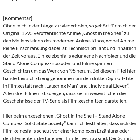
[Kommentar]
Ohne mich in der Länge zu wiederholen, so gehört für mich der
Original 1995 veröffentlichte Anime „Ghost in the Shell“ zu
den Meilensteinen des modernen Anime-Kinos, wobei Anime
keine Einschränkung dabei ist. Technisch brillant und inhaltlich
der Zeit voraus. Einige ebenfalls gelungene Nachfolger und die
Stand Alone Complex-Episoden und Filme spinnen
Geschichten um das Werk von ’95 herum. Bei diesem Titel hier
handelt es sich streng genommen um den dritten Spinoff-Titel
in Filmgestalt nach „Laughing Man“ und „Individual Eleven“.
Allen drei Filmen ist zu eigen, dass sie im wesentlichen die
Geschehnisse der TV-Serie als Film geschnitten darstellen.
Hier beim angesehenen „Ghost in the Shell – Stand Alone
Complex: Solid State Society“ kann ich festhalten, dass sich der
Film keinesfalls scheut vor einer komplexen Erzählung oder
den Elementen, die für einen Thriller wichtig sind. Der Schnitt