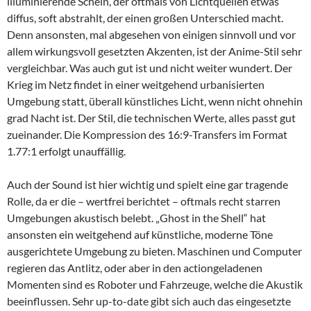
illuminierende Schein, der oftmals von Lichtquellen etwas
diffus, soft abstrahlt, der einen großen Unterschied macht.
Denn ansonsten, mal abgesehen von einigen sinnvoll und vor
allem wirkungsvoll gesetzten Akzenten, ist der Anime-Stil sehr
vergleichbar. Was auch gut ist und nicht weiter wundert. Der
Krieg im Netz findet in einer weitgehend urbanisierten
Umgebung statt, überall künstliches Licht, wenn nicht ohnehin
grad Nacht ist. Der Stil, die technischen Werte, alles passt gut
zueinander. Die Kompression des 16:9-Transfers im Format
1.77:1 erfolgt unauffällig.
Auch der Sound ist hier wichtig und spielt eine gar tragende
Rolle, da er die – wertfrei berichtet – oftmals recht starren
Umgebungen akustisch belebt. „Ghost in the Shell“ hat
ansonsten ein weitgehend auf künstliche, moderne Töne
ausgerichtete Umgebung zu bieten. Maschinen und Computer
regieren das Antlitz, oder aber in den actiongeladenen
Momenten sind es Roboter und Fahrzeuge, welche die Akustik
beeinflussen. Sehr up-to-date gibt sich auch das eingesetzte