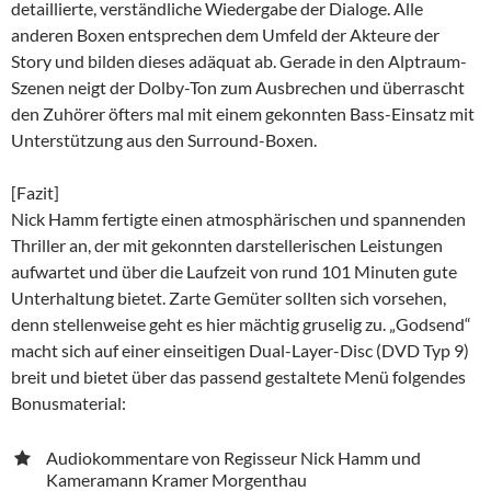
detaillierte, verständliche Wiedergabe der Dialoge. Alle
anderen Boxen entsprechen dem Umfeld der Akteure der
Story und bilden dieses adäquat ab. Gerade in den Alptraum-
Szenen neigt der Dolby-Ton zum Ausbrechen und überrascht
den Zuhörer öfters mal mit einem gekonnten Bass-Einsatz mit
Unterstützung aus den Surround-Boxen.
[Fazit]
Nick Hamm fertigte einen atmosphärischen und spannenden
Thriller an, der mit gekonnten darstellerischen Leistungen
aufwartet und über die Laufzeit von rund 101 Minuten gute
Unterhaltung bietet. Zarte Gemüter sollten sich vorsehen,
denn stellenweise geht es hier mächtig gruselig zu. „Godsend“
macht sich auf einer einseitigen Dual-Layer-Disc (DVD Typ 9)
breit und bietet über das passend gestaltete Menü folgendes
Bonusmaterial:
Audiokommentare von Regisseur Nick Hamm und
Kameramann Kramer Morgenthau