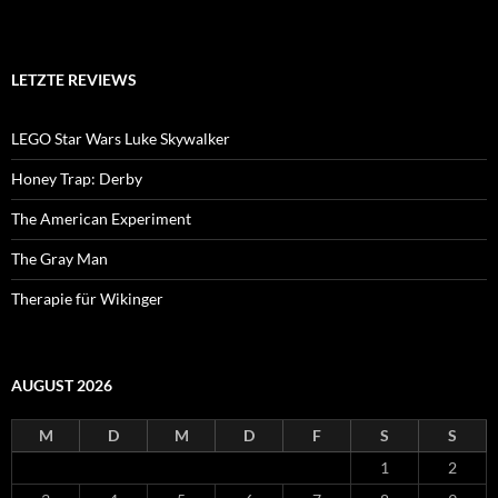
LETZTE REVIEWS
LEGO Star Wars Luke Skywalker
Honey Trap: Derby
The American Experiment
The Gray Man
Therapie für Wikinger
AUGUST 2026
M
D
M
D
F
S
S
1
2