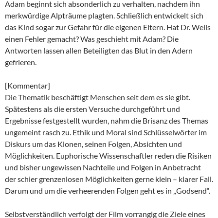
Adam beginnt sich absonderlich zu verhalten, nachdem ihn
merkwürdige Alpträume plagten. Schließlich entwickelt sich
das Kind sogar zur Gefahr für die eigenen Eltern. Hat Dr. Wells
einen Fehler gemacht? Was geschieht mit Adam? Die
Antworten lassen allen Beteiligten das Blut in den Adern
gefrieren.
[Kommentar]
Die Thematik beschäftigt Menschen seit dem es sie gibt.
Spätestens als die ersten Versuche durchgeführt und
Ergebnisse festgestellt wurden, nahm die Brisanz des Themas
ungemeint rasch zu. Ethik und Moral sind Schlüsselwörter im
Diskurs um das Klonen, seinen Folgen, Absichten und
Möglichkeiten. Euphorische Wissenschaftler reden die Risiken
und bisher ungewissen Nachteile und Folgen in Anbetracht
der schier grenzenlosen Möglichkeiten gerne klein – klarer Fall.
Darum und um die verheerenden Folgen geht es in „Godsend“.
Selbstverständlich verfolgt der Film vorrangig die Ziele eines