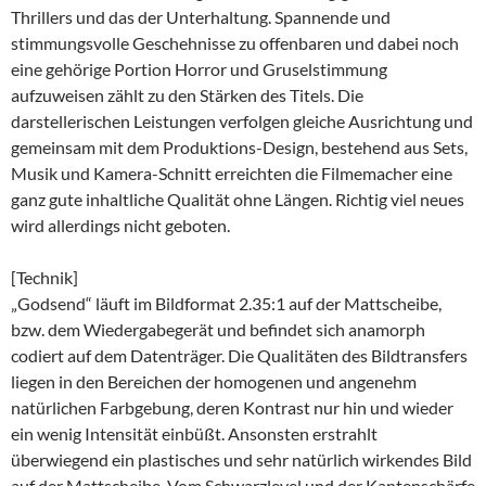
Thrillers und das der Unterhaltung. Spannende und
stimmungsvolle Geschehnisse zu offenbaren und dabei noch
eine gehörige Portion Horror und Gruselstimmung
aufzuweisen zählt zu den Stärken des Titels. Die
darstellerischen Leistungen verfolgen gleiche Ausrichtung und
gemeinsam mit dem Produktions-Design, bestehend aus Sets,
Musik und Kamera-Schnitt erreichten die Filmemacher eine
ganz gute inhaltliche Qualität ohne Längen. Richtig viel neues
wird allerdings nicht geboten.
[Technik]
„Godsend“ läuft im Bildformat 2.35:1 auf der Mattscheibe,
bzw. dem Wiedergabegerät und befindet sich anamorph
codiert auf dem Datenträger. Die Qualitäten des Bildtransfers
liegen in den Bereichen der homogenen und angenehm
natürlichen Farbgebung, deren Kontrast nur hin und wieder
ein wenig Intensität einbüßt. Ansonsten erstrahlt
überwiegend ein plastisches und sehr natürlich wirkendes Bild
auf der Mattscheibe. Vom Schwarzlevel und der Kantenschärfe