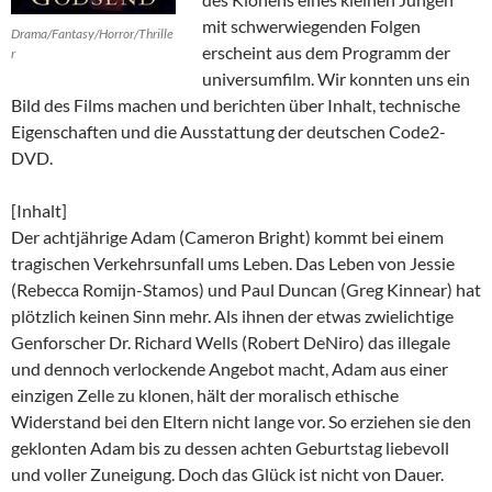
mit schwerwiegenden Folgen
Drama/Fantasy/Horror/Thrille
erscheint aus dem Programm der
r
universumfilm. Wir konnten uns ein
Bild des Films machen und berichten über Inhalt, technische
Eigenschaften und die Ausstattung der deutschen Code2-
DVD.
[Inhalt]
Der achtjährige Adam (Cameron Bright) kommt bei einem
tragischen Verkehrsunfall ums Leben. Das Leben von Jessie
(Rebecca Romijn-Stamos) und Paul Duncan (Greg Kinnear) hat
plötzlich keinen Sinn mehr. Als ihnen der etwas zwielichtige
Genforscher Dr. Richard Wells (Robert DeNiro) das illegale
und dennoch verlockende Angebot macht, Adam aus einer
einzigen Zelle zu klonen, hält der moralisch ethische
Widerstand bei den Eltern nicht lange vor. So erziehen sie den
geklonten Adam bis zu dessen achten Geburtstag liebevoll
und voller Zuneigung. Doch das Glück ist nicht von Dauer.