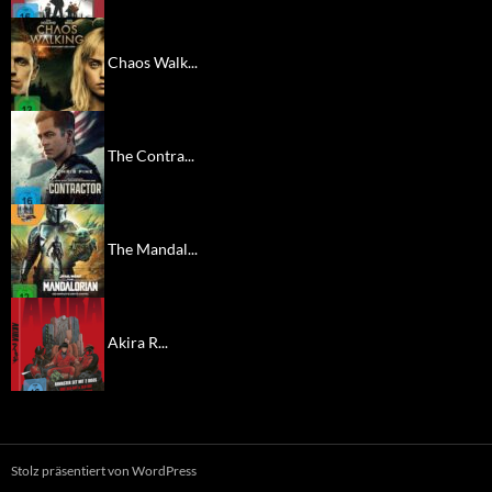
Chaos Walk...
The Contra...
The Mandal...
Akira R...
Stolz präsentiert von WordPress