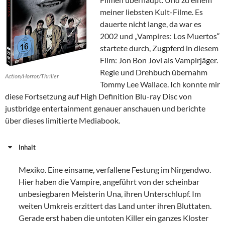
meiner liebsten Kult-Filme. Es
dauerte nicht lange, da war es
2002 und „Vampires: Los Muertos“
startete durch, Zugpferd in diesem
Film: Jon Bon Jovi als Vampirjäger.
Regie und Drehbuch übernahm
Action/Horror/Thriller
Tommy Lee Wallace. Ich konnte mir
diese Fortsetzung auf High Definition Blu-ray Disc von
justbridge entertainment genauer anschauen und berichte
über dieses limitierte Mediabook.
Inhalt
Mexiko. Eine einsame, verfallene Festung im Nirgendwo.
Hier haben die Vampire, angeführt von der scheinbar
unbesiegbaren Meisterin Una, ihren Unterschlupf. Im
weiten Umkreis erzittert das Land unter ihren Bluttaten.
Gerade erst haben die untoten Killer ein ganzes Kloster