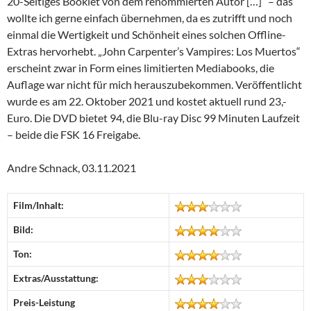
20-Seitiges Booklet von dem renommierten Autor […]“ – das
wollte ich gerne einfach übernehmen, da es zutrifft und noch
einmal die Wertigkeit und Schönheit eines solchen Offline-
Extras hervorhebt. „John Carpenter’s Vampires: Los Muertos“
erscheint zwar in Form eines limitierten Mediabooks, die
Auflage war nicht für mich herauszubekommen. Veröffentlicht
wurde es am 22. Oktober 2021 und kostet aktuell rund 23,-
Euro. Die DVD bietet 94, die Blu-ray Disc 99 Minuten Laufzeit
– beide die FSK 16 Freigabe.
Andre Schnack, 03.11.2021
Film/Inhalt:
Bild:
Ton:
Extras/Ausstattung:
Preis-Leistung