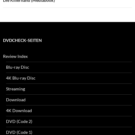
Die Killerhand (Mediabook)
DVDCHECK-SEITEN
Review Index
Blu-ray Disc
4K Blu-ray Disc
Streaming
Download
4K Download
DVD (Code 2)
DVD (Code 1)