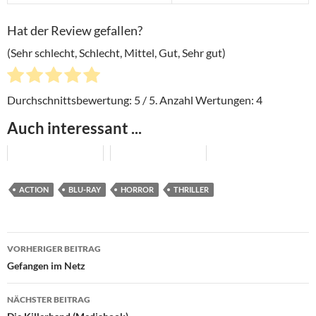
Hat der Review gefallen?
(Sehr schlecht, Schlecht, Mittel, Gut, Sehr gut)
Durchschnittsbewertung:
5
/ 5. Anzahl Wertungen:
4
Auch interessant ...
ACTION
BLU-RAY
HORROR
THRILLER
Beitragsnavigation
VORHERIGER BEITRAG
Gefangen im Netz
NÄCHSTER BEITRAG