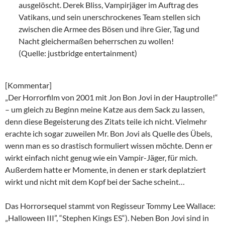
ausgelöscht. Derek Bliss, Vampirjäger im Auftrag des
Vatikans, und sein unerschrockenes Team stellen sich
zwischen die Armee des Bösen und ihre Gier, Tag und
Nacht gleichermaßen beherrschen zu wollen!
(Quelle: justbridge entertainment)
[Kommentar]
„Der Horrorfilm von 2001 mit Jon Bon Jovi in der Hauptrolle!“
– um gleich zu Beginn meine Katze aus dem Sack zu lassen,
denn diese Begeisterung des Zitats teile ich nicht. Vielmehr
erachte ich sogar zuweilen Mr. Bon Jovi als Quelle des Übels,
wenn man es so drastisch formuliert wissen möchte. Denn er
wirkt einfach nicht genug wie ein Vampir-Jäger, für mich.
Außerdem hatte er Momente, in denen er stark deplatziert
wirkt und nicht mit dem Kopf bei der Sache scheint…
Das Horrorsequel stammt von Regisseur Tommy Lee Wallace:
„Halloween III”, “Stephen Kings ES“). Neben Bon Jovi sind in