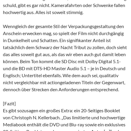
schuld, gibt es gar nicht. Kamerafahrten oder Schwenke fallen
hochwertig aus. Alles ist soweit stimmig.
Wenngleich der gesamte Stil der Verpackungsgestaltung den
Anschein erwecken mag, so spielt der Film nicht durchgängig
in Dunkelheit und Schatten. Ein signifikanter Anteil ist
tatsächlich dem Schwarz der Nacht Tribut zu zollen, doch sieht
das alles soweit gut aus, als das wir eben auch gut damit leben
können. Beim Ton kommt die SD Disc mit Dolby Digital 5.1-
und die BD mit DTS-HD Master Audio 5.1 – je in Deutsch und
Englisch; Untertitel ebenfalls. Wie dem auch sei, qualitativ
nicht vergleichbar mit actiongeladenen Titeln der Gegenwart,
dennoch über Strecken den Anforderungen entsprechend.
[Fazit]
Es gibt sozusagen ein großes Extra: ein 20-Seitiges Booklet
von Christoph N. Kellerbach. „Das limitierte und hochwertige
Mediabook enthält die DVD und Blu-ray sowie ein exklusives