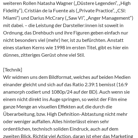
weiteren Rollen Natasha Wagner („Düstere Legenden“, „High
Fidelity“), Cristián de la Fuente als („Private Practice”, „CSI:
Miami”) und Darius McCrary („Saw VI”, „Anger Management“)
mit dabei. – die Leistung der Darsteller:innen ist soweit in
Ordnung, das Drehbuch und ihre Figuren geben einfach nur
nicht besonders viel (mehr) her, ist zu befürchten. Anstatt
eines starken Kerns wie 1998 im ersten Titel, gibt es hier ein
dünnes, zitteriges Gerüst ohne viel Stil.
[Technik]
Wir widmen uns dem Bildformat, welches auf beiden Medien
einander gleicht und sich auf das Ratio 2.39:1 bemisst (16:9
anamorph codiert und 1080p/24 auf der BD). Auch wenn sie
einem nicht direkt ins Auge springen, so weist der Film eine
ganze Menge an visuellen Effekten auf, die durch die
Überarbeitung, bzw. High Definition-Abtastung nicht mehr
oder weniger auffallen. Alles hinterlässt einen sehr
ordentlichen, technisch soliden Eindruck, auch auf dem
zweiten Blick. Richtig viel Action, daran ist eher das Marketing