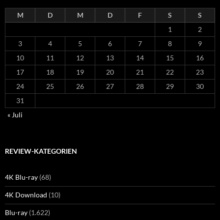
M
D
M
D
F
S
S
1
2
3
4
5
6
7
8
9
10
11
12
13
14
15
16
17
18
19
20
21
22
23
24
25
26
27
28
29
30
31
« Juli
REVIEW-KATEGORIEN
4K Blu-ray
(68)
4K Download
(10)
Blu-ray
(1.622)