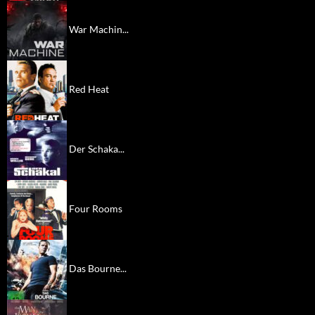
War Machin...
Red Heat
Der Schaka...
Four Rooms
Das Bourne...