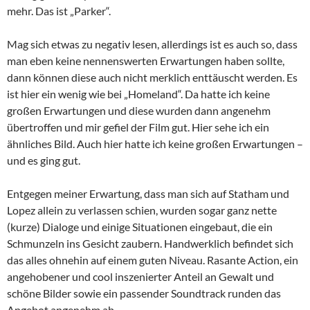
mehr. Das ist „Parker“.
Mag sich etwas zu negativ lesen, allerdings ist es auch so, dass
man eben keine nennenswerten Erwartungen haben sollte,
dann können diese auch nicht merklich enttäuscht werden. Es
ist hier ein wenig wie bei „Homeland“. Da hatte ich keine
großen Erwartungen und diese wurden dann angenehm
übertroffen und mir gefiel der Film gut. Hier sehe ich ein
ähnliches Bild. Auch hier hatte ich keine großen Erwartungen –
und es ging gut.
Entgegen meiner Erwartung, dass man sich auf Statham und
Lopez allein zu verlassen schien, wurden sogar ganz nette
(kurze) Dialoge und einige Situationen eingebaut, die ein
Schmunzeln ins Gesicht zaubern. Handwerklich befindet sich
das alles ohnehin auf einem guten Niveau. Rasante Action, ein
angehobener und cool inszenierter Anteil an Gewalt und
schöne Bilder sowie ein passender Soundtrack runden das
Angebot angenehm ab.