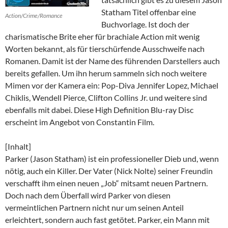
Statham Titel offenbar eine
Action/Crime/Romance
Buchvorlage. Ist doch der
charismatische Brite eher für brachiale Action mit wenig
Worten bekannt, als für tierschürfende Ausschweife nach
Romanen. Damit ist der Name des führenden Darstellers auch
bereits gefallen. Um ihn herum sammeln sich noch weitere
Mimen vor der Kamera ein: Pop-Diva Jennifer Lopez, Michael
Chiklis, Wendell Pierce, Clifton Collins Jr. und weitere sind
ebenfalls mit dabei. Diese High Definition Blu-ray Disc
erscheint im Angebot von Constantin Film.
[Inhalt]
Parker (Jason Statham) ist ein professioneller Dieb und, wenn
nötig, auch ein Killer. Der Vater (Nick Nolte) seiner Freundin
verschafft ihm einen neuen „Job“ mitsamt neuen Partnern.
Doch nach dem Überfall wird Parker von diesen
vermeintlichen Partnern nicht nur um seinen Anteil
erleichtert, sondern auch fast getötet. Parker, ein Mann mit