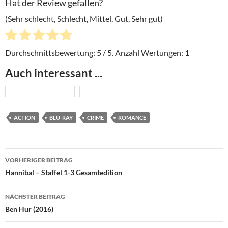
Hat der Review gefallen?
(Sehr schlecht, Schlecht, Mittel, Gut, Sehr gut)
Durchschnittsbewertung:
5
/ 5. Anzahl Wertungen:
1
Auch interessant ...
ACTION
BLU-RAY
CRIME
ROMANCE
Beitragsnavigation
VORHERIGER BEITRAG
Hannibal – Staffel 1-3 Gesamtedition
NÄCHSTER BEITRAG
Ben Hur (2016)