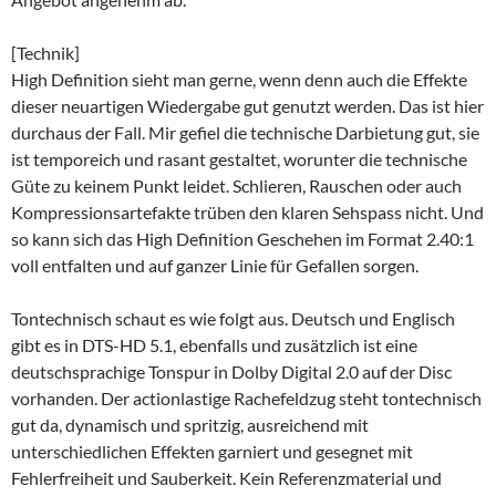
[Technik]
High Definition sieht man gerne, wenn denn auch die Effekte
dieser neuartigen Wiedergabe gut genutzt werden. Das ist hier
durchaus der Fall. Mir gefiel die technische Darbietung gut, sie
ist temporeich und rasant gestaltet, worunter die technische
Güte zu keinem Punkt leidet. Schlieren, Rauschen oder auch
Kompressionsartefakte trüben den klaren Sehspass nicht. Und
so kann sich das High Definition Geschehen im Format 2.40:1
voll entfalten und auf ganzer Linie für Gefallen sorgen.
Tontechnisch schaut es wie folgt aus. Deutsch und Englisch
gibt es in DTS-HD 5.1, ebenfalls und zusätzlich ist eine
deutschsprachige Tonspur in Dolby Digital 2.0 auf der Disc
vorhanden. Der actionlastige Rachefeldzug steht tontechnisch
gut da, dynamisch und spritzig, ausreichend mit
unterschiedlichen Effekten garniert und gesegnet mit
Fehlerfreiheit und Sauberkeit. Kein Referenzmaterial und