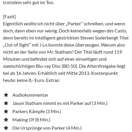
trotzdem sehr gut im Ton.
[Fazit]
Eigentlich wollte ich nicht über „Parker“ schreiben, und wenn
doch, dann eben nur wenig. Doch keinesfalls wegen des Casts,
denn bereits im intelligent gestrickten Steven Soderbergh Titel
„Out of Sight“ mit J Lo konnte diese überzeugen. Warum also
nicht an der Seite von Mr. Statham? Der Titel läuft rund 119
Minuten und befindet sich auf einer einseitigen und
zweischichtigen Blu-ray Disc (BD 50). Die Altersfreigabe liegt
bei ab 16 Jahren. Erhältlich seit Mitte 2013. Kostenpunkt
heute: keine 8,- Euro. Extras:
Audiokommentar
Jason Statham nimmt es mit Parker auf (3 Min.)
Parkers Kämpfe (3 Min.)
Making Of (8 Min.)
Die Ursprünge von Parker (4 Min.)