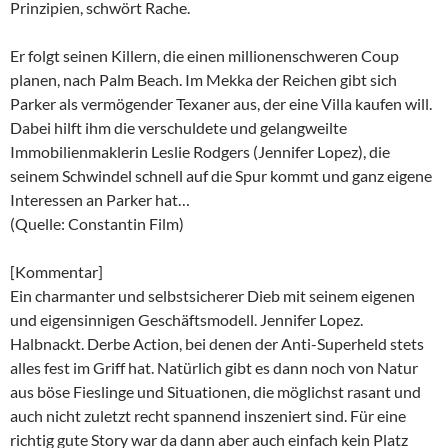
Prinzipien, schwört Rache.
Er folgt seinen Killern, die einen millionenschweren Coup
planen, nach Palm Beach. Im Mekka der Reichen gibt sich
Parker als vermögender Texaner aus, der eine Villa kaufen will.
Dabei hilft ihm die verschuldete und gelangweilte
Immobilienmaklerin Leslie Rodgers (Jennifer Lopez), die
seinem Schwindel schnell auf die Spur kommt und ganz eigene
Interessen an Parker hat…
(Quelle: Constantin Film)
[Kommentar]
Ein charmanter und selbstsicherer Dieb mit seinem eigenen
und eigensinnigen Geschäftsmodell. Jennifer Lopez.
Halbnackt. Derbe Action, bei denen der Anti-Superheld stets
alles fest im Griff hat. Natürlich gibt es dann noch von Natur
aus böse Fieslinge und Situationen, die möglichst rasant und
auch nicht zuletzt recht spannend inszeniert sind. Für eine
richtig gute Story war da dann aber auch einfach kein Platz