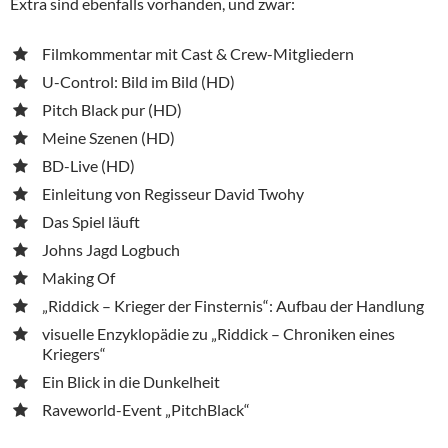
Extra sind ebenfalls vorhanden, und zwar:
Filmkommentar mit Cast & Crew-Mitgliedern
U-Control: Bild im Bild (HD)
Pitch Black pur (HD)
Meine Szenen (HD)
BD-Live (HD)
Einleitung von Regisseur David Twohy
Das Spiel läuft
Johns Jagd Logbuch
Making Of
„Riddick – Krieger der Finsternis“: Aufbau der Handlung
visuelle Enzyklopädie zu „Riddick – Chroniken eines
Kriegers“
Ein Blick in die Dunkelheit
Raveworld-Event „PitchBlack“