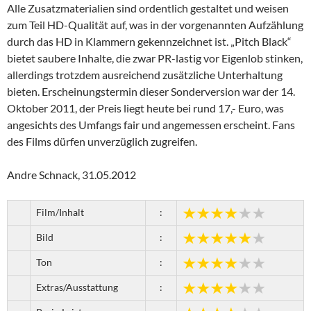
Alle Zusatzmaterialien sind ordentlich gestaltet und weisen
zum Teil HD-Qualität auf, was in der vorgenannten Aufzählung
durch das HD in Klammern gekennzeichnet ist. „Pitch Black“
bietet saubere Inhalte, die zwar PR-lastig vor Eigenlob stinken,
allerdings trotzdem ausreichend zusätzliche Unterhaltung
bieten. Erscheinungstermin dieser Sonderversion war der 14.
Oktober 2011, der Preis liegt heute bei rund 17,- Euro, was
angesichts des Umfangs fair und angemessen erscheint. Fans
des Films dürfen unverzüglich zugreifen.
Andre Schnack, 31.05.2012
Film/Inhalt
:
Bild
:
Ton
:
Extras/Ausstattung
: