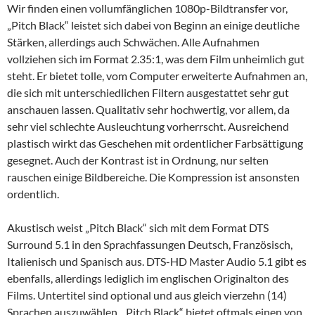
Wir finden einen vollumfänglichen 1080p-Bildtransfer vor,
„Pitch Black“ leistet sich dabei von Beginn an einige deutliche
Stärken, allerdings auch Schwächen. Alle Aufnahmen
vollziehen sich im Format 2.35:1, was dem Film unheimlich gut
steht. Er bietet tolle, vom Computer erweiterte Aufnahmen an,
die sich mit unterschiedlichen Filtern ausgestattet sehr gut
anschauen lassen. Qualitativ sehr hochwertig, vor allem, da
sehr viel schlechte Ausleuchtung vorherrscht. Ausreichend
plastisch wirkt das Geschehen mit ordentlicher Farbsättigung
gesegnet. Auch der Kontrast ist in Ordnung, nur selten
rauschen einige Bildbereiche. Die Kompression ist ansonsten
ordentlich.
Akustisch weist „Pitch Black“ sich mit dem Format DTS
Surround 5.1 in den Sprachfassungen Deutsch, Französisch,
Italienisch und Spanisch aus. DTS-HD Master Audio 5.1 gibt es
ebenfalls, allerdings lediglich im englischen Originalton des
Films. Untertitel sind optional und aus gleich vierzehn (14)
Sprachen auszuwählen. „Pitch Black“ bietet oftmals einen von