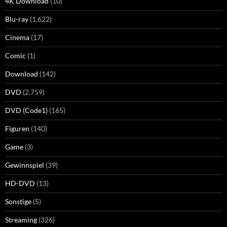
4K Download
(10)
Blu-ray
(1.622)
Cinema
(17)
Comic
(1)
Download
(142)
DVD
(2.759)
DVD (Code1)
(165)
Figuren
(140)
Game
(3)
Gewinnspiel
(39)
HD-DVD
(13)
Sonstige
(5)
Streaming
(326)