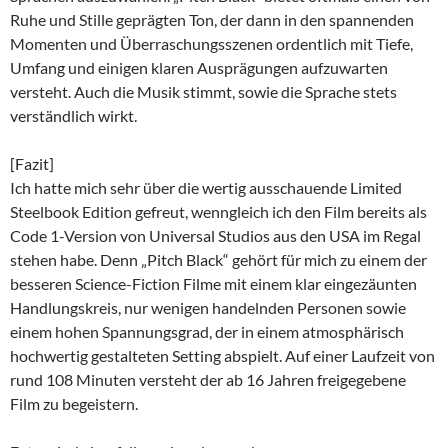
Ruhe und Stille geprägten Ton, der dann in den spannenden
Momenten und Überraschungsszenen ordentlich mit Tiefe,
Umfang und einigen klaren Ausprägungen aufzuwarten
versteht. Auch die Musik stimmt, sowie die Sprache stets
verständlich wirkt.
[Fazit]
Ich hatte mich sehr über die wertig ausschauende Limited
Steelbook Edition gefreut, wenngleich ich den Film bereits als
Code 1-Version von Universal Studios aus den USA im Regal
stehen habe. Denn „Pitch Black“ gehört für mich zu einem der
besseren Science-Fiction Filme mit einem klar eingezäunten
Handlungskreis, nur wenigen handelnden Personen sowie
einem hohen Spannungsgrad, der in einem atmosphärisch
hochwertig gestalteten Setting abspielt. Auf einer Laufzeit von
rund 108 Minuten versteht der ab 16 Jahren freigegebene
Film zu begeistern.