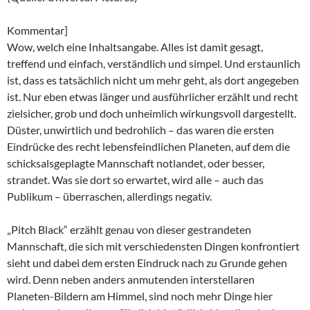
Kommentar]
Wow, welch eine Inhaltsangabe. Alles ist damit gesagt,
treffend und einfach, verständlich und simpel. Und erstaunlich
ist, dass es tatsächlich nicht um mehr geht, als dort angegeben
ist. Nur eben etwas länger und ausführlicher erzählt und recht
zielsicher, grob und doch unheimlich wirkungsvoll dargestellt.
Düster, unwirtlich und bedrohlich – das waren die ersten
Eindrücke des recht lebensfeindlichen Planeten, auf dem die
schicksalsgeplagte Mannschaft notlandet, oder besser,
strandet. Was sie dort so erwartet, wird alle – auch das
Publikum – überraschen, allerdings negativ.
„Pitch Black“ erzählt genau von dieser gestrandeten
Mannschaft, die sich mit verschiedensten Dingen konfrontiert
sieht und dabei dem ersten Eindruck nach zu Grunde gehen
wird. Denn neben anders anmutenden interstellaren
Planeten-Bildern am Himmel, sind noch mehr Dinge hier