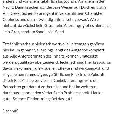
anders und vor allem gefährlich bis tödlich. Vor allem in der
Nacht. Dann tauchen sonderbare Wesen auf. Doch es gibt ja
Vin Diesel. Sicher bis arrogant in versprüht sein Charakter
Coolness und das notwendig animalische „etwas“. Wo er
hinhaut, da wächst kein Gras mehr. Allerdings gibt es hier auch
kein Gras, sondern Sand… viel Sand.
Tatsächlich schauspielerisch wertvolle Leistungen gehören
hier kaum genannt, allerdings langt das Aufgebot komplett
aus. Alle Anforderungen des Inhalts können umgesetzt
werden, qualitativ überzeugend. Technisch sind hier bravourös
davon gekommen, die visuellen Effekte sind wirkungsvoll und
zeigen einen schmutzigen, gefährlichen Blick in die Zukunft.
„Pitch Black“ arbeitet viel im Dunkel, allerdings wird der
Betrachter gut darauf vorbereitet und hat im weiteren,
durchaus spannenden Verlauf kein Problem damit. Harter,
guter Science-Fiction, mir gefiel das gut!
[Technik]