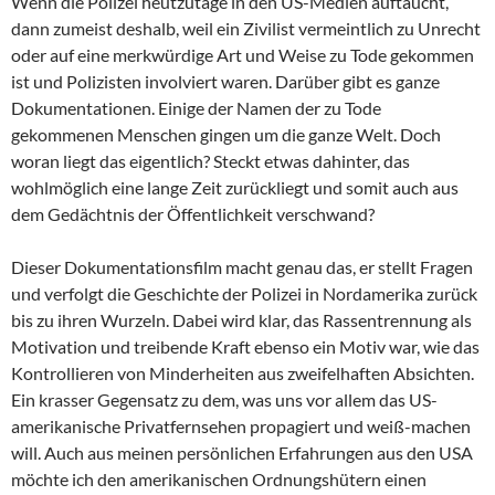
Wenn die Polizei heutzutage in den US-Medien auftaucht,
dann zumeist deshalb, weil ein Zivilist vermeintlich zu Unrecht
oder auf eine merkwürdige Art und Weise zu Tode gekommen
ist und Polizisten involviert waren. Darüber gibt es ganze
Dokumentationen. Einige der Namen der zu Tode
gekommenen Menschen gingen um die ganze Welt. Doch
woran liegt das eigentlich? Steckt etwas dahinter, das
wohlmöglich eine lange Zeit zurückliegt und somit auch aus
dem Gedächtnis der Öffentlichkeit verschwand?
Dieser Dokumentationsfilm macht genau das, er stellt Fragen
und verfolgt die Geschichte der Polizei in Nordamerika zurück
bis zu ihren Wurzeln. Dabei wird klar, das Rassentrennung als
Motivation und treibende Kraft ebenso ein Motiv war, wie das
Kontrollieren von Minderheiten aus zweifelhaften Absichten.
Ein krasser Gegensatz zu dem, was uns vor allem das US-
amerikanische Privatfernsehen propagiert und weiß-machen
will. Auch aus meinen persönlichen Erfahrungen aus den USA
möchte ich den amerikanischen Ordnungshütern einen