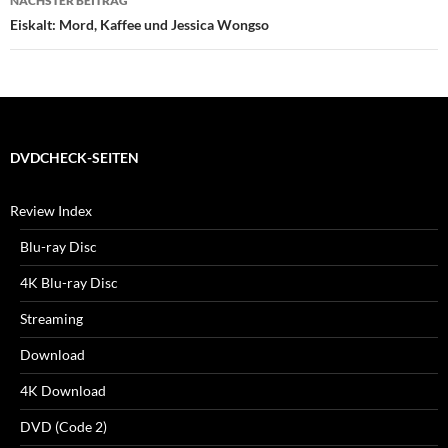
NÄCHSTER BEITRAG
Eiskalt: Mord, Kaffee und Jessica Wongso
DVDCHECK-SEITEN
Review Index
Blu-ray Disc
4K Blu-ray Disc
Streaming
Download
4K Download
DVD (Code 2)