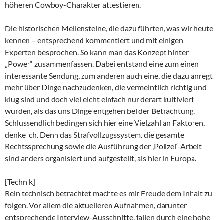
höheren Cowboy-Charakter attestieren.
Die historischen Meilensteine, die dazu führten, was wir heute
kennen – entsprechend kommentiert und mit einigen
Experten besprochen. So kann man das Konzept hinter
„Power“ zusammenfassen. Dabei entstand eine zum einen
interessante Sendung, zum anderen auch eine, die dazu anregt
mehr über Dinge nachzudenken, die vermeintlich richtig und
klug sind und doch vielleicht einfach nur derart kultiviert
wurden, als das uns Dinge entgehen bei der Betrachtung.
Schlussendlich bedingen sich hier eine Vielzahl an Faktoren,
denke ich. Denn das Strafvollzugssystem, die gesamte
Rechtssprechung sowie die Ausführung der ‚Polizei‘-Arbeit
sind anders organisiert und aufgestellt, als hier in Europa.
[Technik]
Rein technisch betrachtet machte es mir Freude dem Inhalt zu
folgen. Vor allem die aktuelleren Aufnahmen, darunter
entsprechende Interview-Ausschnitte, fallen durch eine hohe