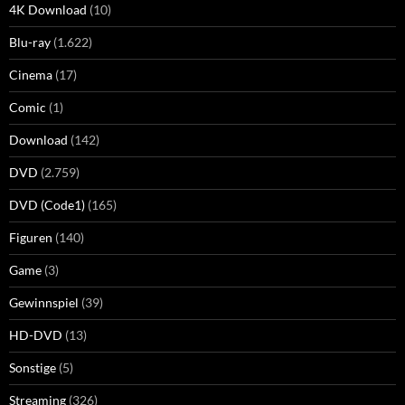
4K Download
(10)
Blu-ray
(1.622)
Cinema
(17)
Comic
(1)
Download
(142)
DVD
(2.759)
DVD (Code1)
(165)
Figuren
(140)
Game
(3)
Gewinnspiel
(39)
HD-DVD
(13)
Sonstige
(5)
Streaming
(326)