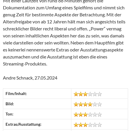
Mit einer Laufzeit von rund 88 Minuten gehört die
Dokumentation zum Umfang eines Spielfilms und nimmt sich
genug Zeit für bestimmte Aspekte der Betrachtung. Mit der
Altersfreigabe von ab 12 Jahren hält man sich angesichts teils
schrecklicher Bilder recht liberal und offen. „Power“ vermag
von seinen inhaltlichen Aspekten her das zu sein, was damals
viele darstellen oder sein wollten. Neben dem Hauptfilm gibt
es keinerlei nennenswerte Extras oder Ausstattungsaspekte
auszumachen und die Ausstattung ist eben die eines
Streaming-Produktes.
Andre Schnack, 27.05.2024
Film/Inhalt:
Bild:
Ton:
Extras/Ausstattung: