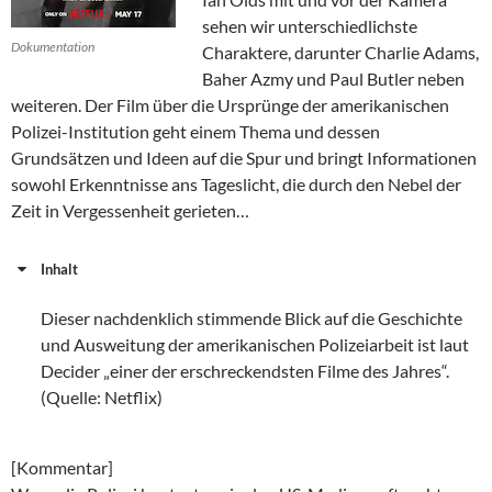
sehen wir unterschiedlichste
Dokumentation
Charaktere, darunter Charlie Adams,
Baher Azmy und Paul Butler neben
weiteren. Der Film über die Ursprünge der amerikanischen
Polizei-Institution geht einem Thema und dessen
Grundsätzen und Ideen auf die Spur und bringt Informationen
sowohl Erkenntnisse ans Tageslicht, die durch den Nebel der
Zeit in Vergessenheit gerieten…
Inhalt
Dieser nachdenklich stimmende Blick auf die Geschichte
und Ausweitung der amerikanischen Polizeiarbeit ist laut
Decider „einer der erschreckendsten Filme des Jahres“.
(Quelle: Netflix)
[Kommentar]