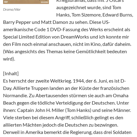
ausgezeichnet wurde, sind Tom
Drama/War
Hanks, Tom Sizemore, Edward Burns,
Barry Pepper und Matt Damon zu sehen. Diese US-
amerikanische Code 1 DVD-Fassung des Werks erscheint als
Special Limited Edition von DreamWorks und ich konnte mir
den Film noch einmal anschauen, nicht im Kino, dafür daheim.
(Was angesichts des Themas keine Gemütlichkeit bedeuten
wird).
[Inhalt]
Es herrscht der zweite Weltkrieg. 1944, der 6. Juni, es ist D-
Day. Alliierte Truppen landen an der Küste der französischen
Normandie. Zu Abertausenden stürmen sie auch am Omaha
Beach gegen die tödliche Verteidigung der Deutschen. Unter
ihnen: Captain John H. Miller (Tom Hanks) und seine Männer.
Viele sterben bei diesem Angriff, schließlich gelingt es den
alliierten Mächten jedoch die Deutschen zu bezwingen.
Derweil in Amerika bemerkt die Regierung, dass drei Soldaten