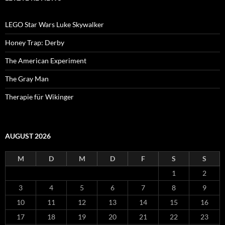
LEGO Star Wars Luke Skywalker
Honey Trap: Derby
The American Experiment
The Gray Man
Therapie für Wikinger
AUGUST 2026
M
D
M
D
F
S
S
1
2
3
4
5
6
7
8
9
10
11
12
13
14
15
16
17
18
19
20
21
22
23