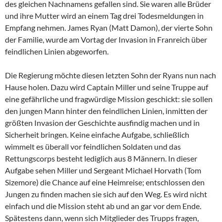
des gleichen Nachnamens gefallen sind. Sie waren alle Brüder
und ihre Mutter wird an einem Tag drei Todesmeldungen in
Empfang nehmen. James Ryan (Matt Damon), der vierte Sohn
der Familie, wurde am Vortag der Invasion in Franreich über
feindlichen Linien abgeworfen.
Die Regierung möchte diesen letzten Sohn der Ryans nun nach
Hause holen. Dazu wird Captain Miller und seine Truppe auf
eine gefährliche und fragwürdige Mission geschickt: sie sollen
den jungen Mann hinter den feindlichen Linien, inmitten der
größten Invasion der Geschichte ausfindig machen und in
Sicherheit bringen. Keine einfache Aufgabe, schließlich
wimmelt es überall vor feindlichen Soldaten und das
Rettungscorps besteht lediglich aus 8 Männern. In dieser
Aufgabe sehen Miller und Sergeant Michael Horvath (Tom
Sizemore) die Chance auf eine Heimreise; entschlossen den
Jungen zu finden machen sie sich auf den Weg. Es wird nicht
einfach und die Mission steht ab und an gar vor dem Ende.
Spätestens dann, wenn sich Mitglieder des Trupps fragen,