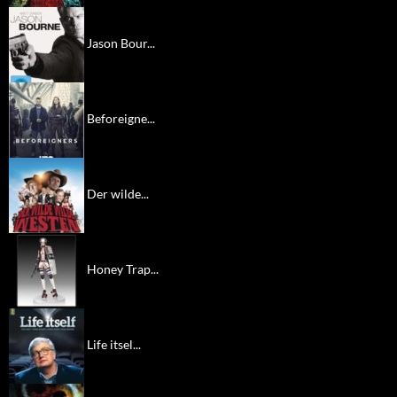
Jason Bour...
Beforeigne...
Der wilde...
Honey Trap...
Life itsel...