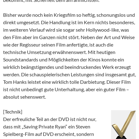
Bisher wurde noch kein Kriegsfilm so heftig, schonungslos und
direkt umgesetzt. Die Handlung ist im Kern nichts besonderes,
im weiteren Verlauf wird sie sogar sehr Hollywood-like, was
den Film aber im Ganzen nicht stört. Neben der Art und Weise
wie der Regisseur seinen Film anfertigte, ist auch die
technische Umsetzung erwähnenswert. Mit heutigen
Soundstandards und Möglichkeiten der Kinos konnte ein
wirklich beängstigendes und beeindruckendes Werk erzeugt
werden. Die schauspielerischen Leistungen sind insgesamt gut,
Tom Hanks leistet eine wirklich tolle Darbietung. Dieser Film
ist nicht unbedingt gute Unterhaltung, aber ein guter Film –
absolut sehenswert.
[Technik]
Der erfreuliche Teil an der DVD ist nicht nur,
dass mit „Saving Private Ryan“ ein Steven
Spielberg-Film auf DVD erscheint, sondern