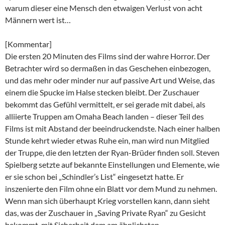
warum dieser eine Mensch den etwaigen Verlust von acht
Männern wert ist…
[Kommentar]
Die ersten 20 Minuten des Films sind der wahre Horror. Der
Betrachter wird so dermaßen in das Geschehen einbezogen,
und das mehr oder minder nur auf passive Art und Weise, das
einem die Spucke im Halse stecken bleibt. Der Zuschauer
bekommt das Gefühl vermittelt, er sei gerade mit dabei, als
alliierte Truppen am Omaha Beach landen – dieser Teil des
Films ist mit Abstand der beeindruckendste. Nach einer halben
Stunde kehrt wieder etwas Ruhe ein, man wird nun Mitglied
der Truppe, die den letzten der Ryan-Brüder finden soll. Steven
Spielberg setzte auf bekannte Einstellungen und Elemente, wie
er sie schon bei „Schindler’s List“ eingesetzt hatte. Er
inszenierte den Film ohne ein Blatt vor dem Mund zu nehmen.
Wenn man sich überhaupt Krieg vorstellen kann, dann sieht
das, was der Zuschauer in „Saving Private Ryan“ zu Gesicht
bekommt, mit Sicherheit dem am ähnlichsten.