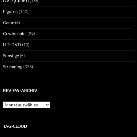
DVD (Code1)
(165)
Figuren
(140)
Game
(3)
Gewinnspiel
(39)
HD-DVD
(13)
Sonstige
(5)
Streaming
(326)
REVIEW-ARCHIV
Review-
Archiv
TAG-CLOUD