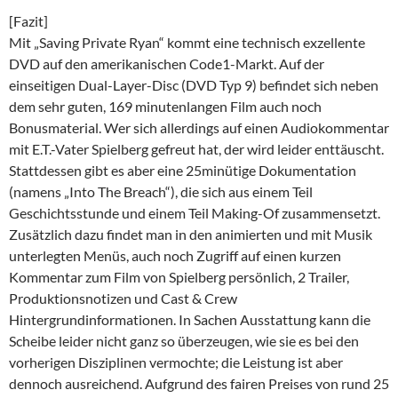
[Fazit]
Mit „Saving Private Ryan“ kommt eine technisch exzellente
DVD auf den amerikanischen Code1-Markt. Auf der
einseitigen Dual-Layer-Disc (DVD Typ 9) befindet sich neben
dem sehr guten, 169 minutenlangen Film auch noch
Bonusmaterial. Wer sich allerdings auf einen Audiokommentar
mit E.T.-Vater Spielberg gefreut hat, der wird leider enttäuscht.
Stattdessen gibt es aber eine 25minütige Dokumentation
(namens „Into The Breach“), die sich aus einem Teil
Geschichtsstunde und einem Teil Making-Of zusammensetzt.
Zusätzlich dazu findet man in den animierten und mit Musik
unterlegten Menüs, auch noch Zugriff auf einen kurzen
Kommentar zum Film von Spielberg persönlich, 2 Trailer,
Produktionsnotizen und Cast & Crew
Hintergrundinformationen. In Sachen Ausstattung kann die
Scheibe leider nicht ganz so überzeugen, wie sie es bei den
vorherigen Disziplinen vermochte; die Leistung ist aber
dennoch ausreichend. Aufgrund des fairen Preises von rund 25