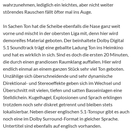
wahrzunehmen, lediglich ein leichtes, aber nicht weiter
störendes Rauschen fällt öfter mal ins Auge.
In Sachen Ton hat die Scheibe ebenfalls die Nase ganz weit
vorne und mischt in der obersten Liga mit, denn hier wird
demoreifes Material geboten. Der beinhaltete Dolby Digital
5.1 Soundtrack trägt eine geballte Ladung Ton ins Heimkino
und hat es wirklich in sich. Sind es doch die ersten 20 Minuten,
die durch einen grandiosen Raumklang auffallen. Hier wird
endlich einmal an einem ganzen Stück sehr viel Ton geboten.
Unzählige sich überschneidende und sehr dynamische
Direktional- und Stereoeffekte geben sich im Wechsel und
Überschnitt mit vielen, tiefen und satten Basseinlagen eine
Stelldichein. Kugelhagel, Explosionen und Sprach erklingen
trotzdem noch sehr diskret getrennt und bleiben stets
lokalisierbar. Neben dieser englischen 5.1-Tonspur gibt es auch
noch eine im Dolby Surround-Format in gleicher Sprache.
Untertitel sind ebenfalls auf englisch vorhanden.