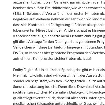
anzusehen tut nicht weh. Ganz und gar nicht, denn der Tr
bemisst sich auf ein Breitbildformat, wie wir es erwartet 
(1.85:1). Seitens der Werte fällt in den ersten Minuten nic
negatives auf. Vielmehr nehmen wir sehr wohlwollend zur
dass sich Kontrast und Farbgebung auf einem akzeptablen
lobenswerten Niveau befinden. Anders schaut es hingege
Kantenschärfe aus, hier hätte mehr Detailzeichnung gut 
gilt diese Aussage für den Detailgrad des gebotenen Pro
Vergleichen wir diese Darbietung hingegen mit Standard 
DVDs, so kann das hier gebotene Programm den Wettbew
aufnehmen. Kompressionsfehler treten nicht auf.
Dolby Digital 5.1 in deutscher Sprache, das gibt es hier al
Mehr nicht. Folglich sind wir vom Umfang der Ausstattun
sonderlich begeistert, was sich – vorgegriffen – auch auf d
Sonderausstattung bezieht. Denn diese Download-Versio
nichts an zusätzlichen Materialien. Dialoge und Monolog
qualitativ gut verständlich, dabei ist alles stets unterlegt 
musikalischen Eskapaden unterschiedlicher Geschwindig