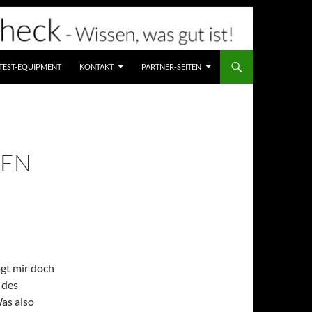
TEST-EQUIPMENT
KONTAKT
PARTNER-SEITEN
DEN
agt mir doch
 des
Was also