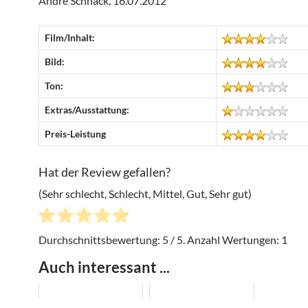
Andre Schnack, 16.07.2012
Film/Inhalt:
Bild:
Ton:
Extras/Ausstattung:
Preis-Leistung
Hat der Review gefallen?
(Sehr schlecht, Schlecht, Mittel, Gut, Sehr gut)
Durchschnittsbewertung:
5
/ 5. Anzahl Wertungen:
1
Auch interessant ...