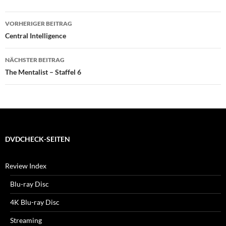
Beitragsnavigation
VORHERIGER BEITRAG
Central Intelligence
NÄCHSTER BEITRAG
The Mentalist – Staffel 6
DVDCHECK-SEITEN
Review Index
Blu-ray Disc
4K Blu-ray Disc
Streaming