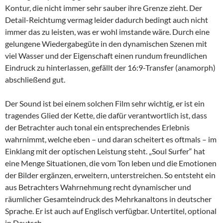
Kontur, die nicht immer sehr sauber ihre Grenze zieht. Der
Detail-Reichtumg vermag leider dadurch bedingt auch nicht
immer das zu leisten, was er wohl imstande wäre. Durch eine
gelungene Wiedergabegüte in den dynamischen Szenen mit
viel Wasser und der Eigenschaft einen rundum freundlichen
Eindruck zu hinterlassen, gefällt der 16:9-Transfer (anamorph)
abschließend gut.
Der Sound ist bei einem solchen Film sehr wichtig, er ist ein
tragendes Glied der Kette, die dafür verantwortlich ist, dass
der Betrachter auch tonal ein entsprechendes Erlebnis
wahrnimmt, welche eben – und daran scheitert es oftmals – im
Einklang mit der optischen Leistung steht. „Soul Surfer“ hat
eine Menge Situationen, die vom Ton leben und die Emotionen
der Bilder ergänzen, erweitern, unterstreichen. So entsteht ein
aus Betrachters Wahrnehmung recht dynamischer und
räumlicher Gesamteindruck des Mehrkanaltons in deutscher
Sprache. Er ist auch auf Englisch verfügbar. Untertitel, optional
in Deutsch.