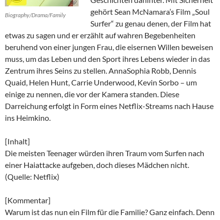
gehört Sean McNamara’s Film „Soul
Biography/Drama/Family
Surfer“ zu genau denen, der Film hat
etwas zu sagen und er erzählt auf wahren Begebenheiten
beruhend von einer jungen Frau, die eisernen Willen beweisen
muss, um das Leben und den Sport ihres Lebens wieder in das
Zentrum ihres Seins zu stellen. AnnaSophia Robb, Dennis
Quaid, Helen Hunt, Carrie Underwood, Kevin Sorbo – um
einige zu nennen, die vor der Kamera standen. Diese
Darreichung erfolgt in Form eines Netflix-Streams nach Hause
ins Heimkino.
[Inhalt]
Die meisten Teenager würden ihren Traum vom Surfen nach
einer Haiattacke aufgeben, doch dieses Mädchen nicht.
(Quelle: Netflix)
[Kommentar]
Warum ist das nun ein Film für die Familie? Ganz einfach. Denn