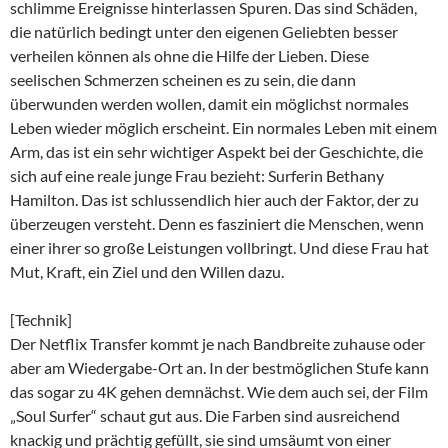
schlimme Ereignisse hinterlassen Spuren. Das sind Schäden,
die natürlich bedingt unter den eigenen Geliebten besser
verheilen können als ohne die Hilfe der Lieben. Diese
seelischen Schmerzen scheinen es zu sein, die dann
überwunden werden wollen, damit ein möglichst normales
Leben wieder möglich erscheint. Ein normales Leben mit einem
Arm, das ist ein sehr wichtiger Aspekt bei der Geschichte, die
sich auf eine reale junge Frau bezieht: Surferin Bethany
Hamilton. Das ist schlussendlich hier auch der Faktor, der zu
überzeugen versteht. Denn es fasziniert die Menschen, wenn
einer ihrer so große Leistungen vollbringt. Und diese Frau hat
Mut, Kraft, ein Ziel und den Willen dazu.
[Technik]
Der Netflix Transfer kommt je nach Bandbreite zuhause oder
aber am Wiedergabe-Ort an. In der bestmöglichen Stufe kann
das sogar zu 4K gehen demnächst. Wie dem auch sei, der Film
„Soul Surfer“ schaut gut aus. Die Farben sind ausreichend
knackig und prächtig gefüllt, sie sind umsäumt von einer