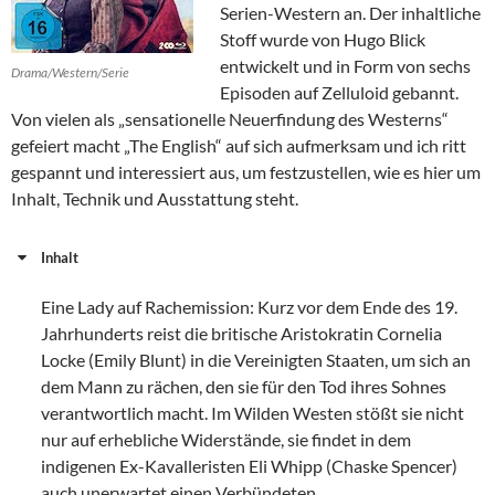
Serien-Western an. Der inhaltliche
Stoff wurde von Hugo Blick
entwickelt und in Form von sechs
Drama/Western/Serie
Episoden auf Zelluloid gebannt.
Von vielen als „sensationelle Neuerfindung des Westerns“
gefeiert macht „The English“ auf sich aufmerksam und ich ritt
gespannt und interessiert aus, um festzustellen, wie es hier um
Inhalt, Technik und Ausstattung steht.
Inhalt
Eine Lady auf Rachemission: Kurz vor dem Ende des 19.
Jahrhunderts reist die britische Aristokratin Cornelia
Locke (Emily Blunt) in die Vereinigten Staaten, um sich an
dem Mann zu rächen, den sie für den Tod ihres Sohnes
verantwortlich macht. Im Wilden Westen stößt sie nicht
nur auf erhebliche Widerstände, sie findet in dem
indigenen Ex-Kavalleristen Eli Whipp (Chaske Spencer)
auch unerwartet einen Verbündeten.