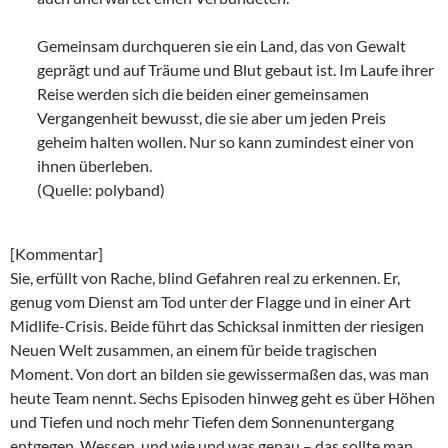
Gemeinsam durchqueren sie ein Land, das von Gewalt
geprägt und auf Träume und Blut gebaut ist. Im Laufe ihrer
Reise werden sich die beiden einer gemeinsamen
Vergangenheit bewusst, die sie aber um jeden Preis
geheim halten wollen. Nur so kann zumindest einer von
ihnen überleben.
(Quelle: polyband)
[Kommentar]
Sie, erfüllt von Rache, blind Gefahren real zu erkennen. Er,
genug vom Dienst am Tod unter der Flagge und in einer Art
Midlife-Crisis. Beide führt das Schicksal inmitten der riesigen
Neuen Welt zusammen, an einem für beide tragischen
Moment. Von dort an bilden sie gewissermaßen das, was man
heute Team nennt. Sechs Episoden hinweg geht es über Höhen
und Tiefen und noch mehr Tiefen dem Sonnenuntergang
entgegen. Wessen, und wie und was genau – das sollte man