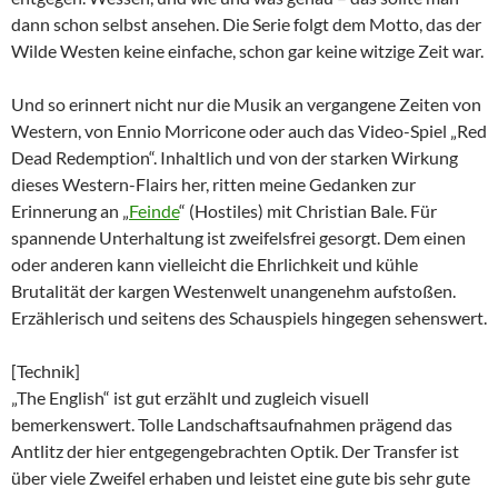
dann schon selbst ansehen. Die Serie folgt dem Motto, das der
Wilde Westen keine einfache, schon gar keine witzige Zeit war.
Und so erinnert nicht nur die Musik an vergangene Zeiten von
Western, von Ennio Morricone oder auch das Video-Spiel „Red
Dead Redemption“. Inhaltlich und von der starken Wirkung
dieses Western-Flairs her, ritten meine Gedanken zur
Erinnerung an „
Feinde
“ (Hostiles) mit Christian Bale. Für
spannende Unterhaltung ist zweifelsfrei gesorgt. Dem einen
oder anderen kann vielleicht die Ehrlichkeit und kühle
Brutalität der kargen Westenwelt unangenehm aufstoßen.
Erzählerisch und seitens des Schauspiels hingegen sehenswert.
[Technik]
„The English“ ist gut erzählt und zugleich visuell
bemerkenswert. Tolle Landschaftsaufnahmen prägend das
Antlitz der hier entgegengebrachten Optik. Der Transfer ist
über viele Zweifel erhaben und leistet eine gute bis sehr gute