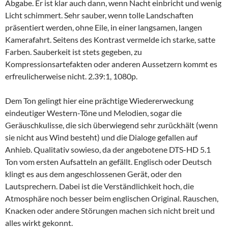
Abgabe. Er ist klar auch dann, wenn Nacht einbricht und wenig
Licht schimmert. Sehr sauber, wenn tolle Landschaften
präsentiert werden, ohne Eile, in einer langsamen, langen
Kamerafahrt. Seitens des Kontrast vermelde ich starke, satte
Farben. Sauberkeit ist stets gegeben, zu
Kompressionsartefakten oder anderen Aussetzern kommt es
erfreulicherweise nicht. 2.39:1, 1080p.
Dem Ton gelingt hier eine prächtige Wiedererweckung
eindeutiger Western-Töne und Melodien, sogar die
Geräuschkulisse, die sich überwiegend sehr zurückhält (wenn
sie nicht aus Wind besteht) und die Dialoge gefallen auf
Anhieb. Qualitativ sowieso, da der angebotene DTS-HD 5.1
Ton vom ersten Aufsatteln an gefällt. Englisch oder Deutsch
klingt es aus dem angeschlossenen Gerät, oder den
Lautsprechern. Dabei ist die Verständlichkeit hoch, die
Atmosphäre noch besser beim englischen Original. Rauschen,
Knacken oder andere Störungen machen sich nicht breit und
alles wirkt gekonnt.