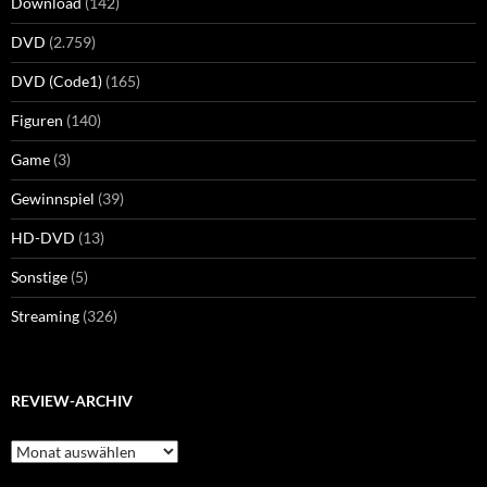
Download
(142)
DVD
(2.759)
DVD (Code1)
(165)
Figuren
(140)
Game
(3)
Gewinnspiel
(39)
HD-DVD
(13)
Sonstige
(5)
Streaming
(326)
REVIEW-ARCHIV
Review-
Archiv