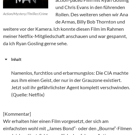
und Chris Evans in den führenden
Action/Mystery/Thriller/Crime
Rollen. Des weiteren sehen wir Ana
de Armas, Billy Bob Thornton und
weitere vor der Kamera. Ich konnte diesen Film im Rahmen
meiner Netflix-Mitgliedschaft anschauen und war gespannt,
da ich Ryan Gosling gerne sehe.
Inhalt
Namenlos, furchtlos und erbarmungslos: Die CIA machte
aus ihm einen Geist, der nur in der Grauzone existiert.
Jetzt soll ihr gefährlichster Agent komplett verschwinden.
(Quelle: Netflix)
[Kommentar]
Wir erhalten hier einen Film vorgesetzt, der sich am
einfachsten wohl mit „James Bond“- oder den „Bourne“-Filmen