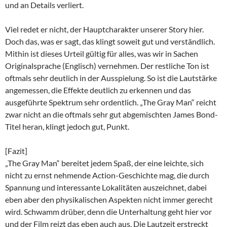
und an Details verliert.
Viel redet er nicht, der Hauptcharakter unserer Story hier.
Doch das, was er sagt, das klingt soweit gut und verständlich.
Mithin ist dieses Urteil gültig für alles, was wir in Sachen
Originalsprache (Englisch) vernehmen. Der restliche Ton ist
oftmals sehr deutlich in der Ausspielung. So ist die Lautstärke
angemessen, die Effekte deutlich zu erkennen und das
ausgeführte Spektrum sehr ordentlich. „The Gray Man“ reicht
zwar nicht an die oftmals sehr gut abgemischten James Bond-
Titel heran, klingt jedoch gut, Punkt.
[Fazit]
„The Gray Man“ bereitet jedem Spaß, der eine leichte, sich
nicht zu ernst nehmende Action-Geschichte mag, die durch
Spannung und interessante Lokalitäten auszeichnet, dabei
eben aber den physikalischen Aspekten nicht immer gerecht
wird. Schwamm drüber, denn die Unterhaltung geht hier vor
und der Film reizt das eben auch aus. Die Lautzeit erstreckt