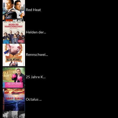
Red Heat
Helden der...
Rennschwei...
25 Jahre K...
Octalus ...