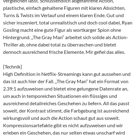
vergleichen lässt. Schlussendlich abgefahrene Action,
plastische, einfach gehaltene Figuren mit klaren Absichten,
Turns & Twists im Verlauf und einem klaren Ende. Gut und
sicher inszeniert, total unrealistisch und doch cool dabei, Ryan
Gosling macht eine gute Figur als wortkarger Spion ohne
Hintergrund. „The Gray Man“ arbeitet sich solide als Action-
Thriller ab, ohne dabei total zu überraschen und bietet
dennoch ausreichend frische Elemente. Mir gefiel das alles.
[Technik]
High Definition in Netflix-Streamings kann gut aussehen und
das ist auch hier der Fall. „The Gray Man“ hat ein Format von
2.39:1 aufzuweisen und bietet eine gelungene Datenrate an,
um auch in temporeichen Situationen ein flüssiges und
ausreichend detailreiches Geschehen zu liefern. All das passt
soweit, der Kontrast stimmt, die Farbgebung ist ausreichend
wirkungsvoll und auch die Action schaut gut aus soweit.
Kompressionsartefakte gibt es nicht aufzuweisen und wir
erleben ein Geschehen, das nur selten etwas unscharf wird