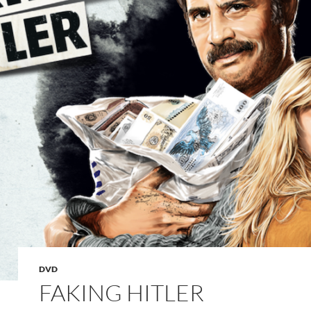
DVD
FAKING HITLER