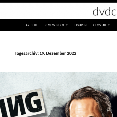
STARTSEITE
REVIEW INDEX
FIGUREN
GLOSSAR
Tagesarchiv: 19. Dezember 2022