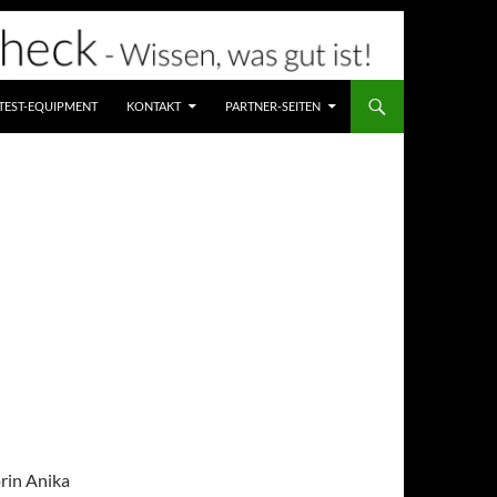
TEST-EQUIPMENT
KONTAKT
PARTNER-SEITEN
rin Anika