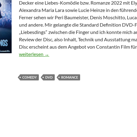
Decker eine Liebes-Komödie bzw. Romanze 2022 mit Ely
Alexandra Maria Lara sowie Lucie Heinze in den führend
Ferner sehen wir Peri Baumeister, Denis Moschitto, Luca
und andere. Mir gelangte die Standard Definition DVD-
„Liebesdings“ zwischen die Finger und ich konnte mich a
Review der Disc, also Inhalt, Technik und Ausstattung m
Disc erscheint aus dem Angebot von Constantin Film fü
Liebesdings
weiterlesen
→
COMEDY
DVD
ROMANCE