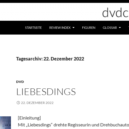
STARTSEITE
REVIEW INDEX
FIGUREN
GLOSSAR
Tagesarchiv: 22. Dezember 2022
DVD
LIEBESDINGS
22. DEZEMBER 2022
[Einleitung]
Mit „Liebesdings“ drehte Regisseurin und Drehbuchauto