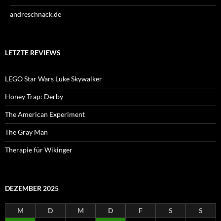
andreschnack.de
LETZTE REVIEWS
LEGO Star Wars Luke Skywalker
Honey Trap: Derby
The American Experiment
The Gray Man
Therapie für Wikinger
DEZEMBER 2025
M
D
M
D
F
S
S