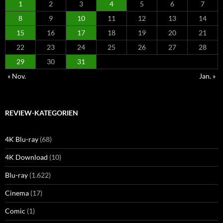
1
2
3
4
5
6
7
8
9
10
11
12
13
14
15
16
17
18
19
20
21
22
23
24
25
26
27
28
29
30
31
« Nov.
Jan. »
REVIEW-KATEGORIEN
4K Blu-ray
(68)
4K Download
(10)
Blu-ray
(1.622)
Cinema
(17)
Comic
(1)