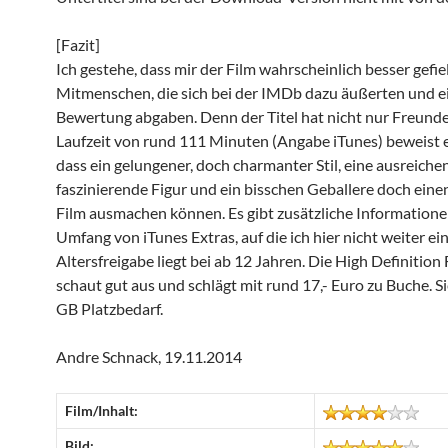
[Fazit]
Ich gestehe, dass mir der Film wahrscheinlich besser gefiel
Mitmenschen, die sich bei der IMDb dazu äußerten und e
Bewertung abgaben. Denn der Titel hat nicht nur Freunde
Laufzeit von rund 111 Minuten (Angabe iTunes) beweist e
dass ein gelungener, doch charmanter Stil, eine ausreiche
faszinierende Figur und ein bisschen Geballere doch eine
Film ausmachen können. Es gibt zusätzliche Informatione
Umfang von iTunes Extras, auf die ich hier nicht weiter ei
Altersfreigabe liegt bei ab 12 Jahren. Die High Definition
schaut gut aus und schlägt mit rund 17,- Euro zu Buche. Si
GB Platzbedarf.
Andre Schnack, 19.11.2014
Film/Inhalt:
Bild: