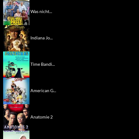
Was nicht...
Indiana Jo...
Time Bandi...
American G...
Anatomie 2