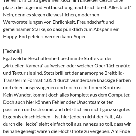
platzt die Lüge und Enttäuschung macht sich breit. Alles blöd?
Nein, denn es siegen die westlichen, modernen
Wertvorstellungen von Ehrlichkeit, Freundschaft und
gemeinsamer Stärke, so dass pünktlich zum Abspann ein
Happy-End gefeiert werden kann. Super.
[Technik]
Egal welche Beschaffenheit bestimmte Stoffe vor der
„virtuellen Kamera“ aufweisen oder welcher Oberflächengüte
und Textur sie sind. Stets brilliert der anamorphe Breitbild-
Transfer im Format 1.85:1 durch wunderbare knackige Farben
und einen ausgewogenen und doch recht hohen Kontrast.
Kein Wunder, kommt doch alles komplett aus dem Computer.
Doch auch hier können Fehler oder Unachtsamkeiten
passieren und sich somit auch letztlich ein nicht ganz so gutes
Ergebnis einschleichen – ist hier jedoch nicht der Fall. „Ab
durch die Hecke“ sieht einfach toll aus, nahezu so toll, dass wir
beinahe geneigt waren die Höchstnote zu vergeben. Am Ende