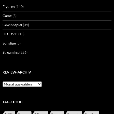
Figuren
(140)
Game
(3)
Gewinnspiel
(39)
HD-DVD
(13)
Sonstige
(5)
Streaming
(326)
REVIEW-ARCHIV
Review-
Archiv
TAG-CLOUD
DVD
drama
Blu-ray
action
comedy
thriller