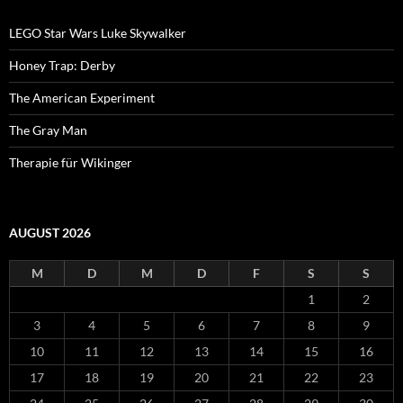
LEGO Star Wars Luke Skywalker
Honey Trap: Derby
The American Experiment
The Gray Man
Therapie für Wikinger
AUGUST 2026
M
D
M
D
F
S
S
1
2
3
4
5
6
7
8
9
10
11
12
13
14
15
16
17
18
19
20
21
22
23