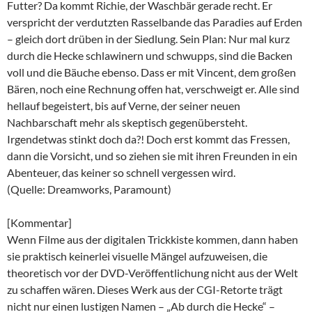
Futter? Da kommt Richie, der Waschbär gerade recht. Er
verspricht der verdutzten Rasselbande das Paradies auf Erden
– gleich dort drüben in der Siedlung. Sein Plan: Nur mal kurz
durch die Hecke schlawinern und schwupps, sind die Backen
voll und die Bäuche ebenso. Dass er mit Vincent, dem großen
Bären, noch eine Rechnung offen hat, verschweigt er. Alle sind
hellauf begeistert, bis auf Verne, der seiner neuen
Nachbarschaft mehr als skeptisch gegenübersteht.
Irgendetwas stinkt doch da?! Doch erst kommt das Fressen,
dann die Vorsicht, und so ziehen sie mit ihren Freunden in ein
Abenteuer, das keiner so schnell vergessen wird.
(Quelle: Dreamworks, Paramount)
[Kommentar]
Wenn Filme aus der digitalen Trickkiste kommen, dann haben
sie praktisch keinerlei visuelle Mängel aufzuweisen, die
theoretisch vor der DVD-Veröffentlichung nicht aus der Welt
zu schaffen wären. Dieses Werk aus der CGI-Retorte trägt
nicht nur einen lustigen Namen – „Ab durch die Hecke“ –