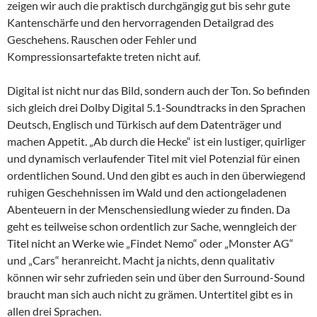
zeigen wir auch die praktisch durchgängig gut bis sehr gute
Kantenschärfe und den hervorragenden Detailgrad des
Geschehens. Rauschen oder Fehler und
Kompressionsartefakte treten nicht auf.
Digital ist nicht nur das Bild, sondern auch der Ton. So befinden
sich gleich drei Dolby Digital 5.1-Soundtracks in den Sprachen
Deutsch, Englisch und Türkisch auf dem Datenträger und
machen Appetit. „Ab durch die Hecke“ ist ein lustiger, quirliger
und dynamisch verlaufender Titel mit viel Potenzial für einen
ordentlichen Sound. Und den gibt es auch in den überwiegend
ruhigen Geschehnissen im Wald und den actiongeladenen
Abenteuern in der Menschensiedlung wieder zu finden. Da
geht es teilweise schon ordentlich zur Sache, wenngleich der
Titel nicht an Werke wie „Findet Nemo“ oder „Monster AG“
und „Cars“ heranreicht. Macht ja nichts, denn qualitativ
können wir sehr zufrieden sein und über den Surround-Sound
braucht man sich auch nicht zu grämen. Untertitel gibt es in
allen drei Sprachen.