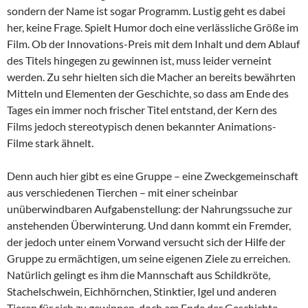
sondern der Name ist sogar Programm. Lustig geht es dabei
her, keine Frage. Spielt Humor doch eine verlässliche Größe im
Film. Ob der Innovations-Preis mit dem Inhalt und dem Ablauf
des Titels hingegen zu gewinnen ist, muss leider verneint
werden. Zu sehr hielten sich die Macher an bereits bewährten
Mitteln und Elementen der Geschichte, so dass am Ende des
Tages ein immer noch frischer Titel entstand, der Kern des
Films jedoch stereotypisch denen bekannter Animations-
Filme stark ähnelt.
Denn auch hier gibt es eine Gruppe – eine Zweckgemeinschaft
aus verschiedenen Tierchen – mit einer scheinbar
unüberwindbaren Aufgabenstellung: der Nahrungssuche zur
anstehenden Überwinterung. Und dann kommt ein Fremder,
der jedoch unter einem Vorwand versucht sich der Hilfe der
Gruppe zu ermächtigen, um seine eigenen Ziele zu erreichen.
Natürlich gelingt es ihm die Mannschaft aus Schildkröte,
Stachelschwein, Eichhörnchen, Stinktier, Igel und anderen
Tieren für sich zu gewinnen, doch am Ende der Geschichte