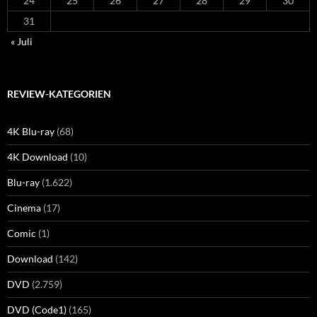
24
25
26
27
28
29
30
31
« Juli
REVIEW-KATEGORIEN
4K Blu-ray
(68)
4K Download
(10)
Blu-ray
(1.622)
Cinema
(17)
Comic
(1)
Download
(142)
DVD
(2.759)
DVD (Code1)
(165)