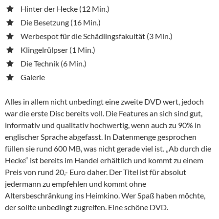
Hinter der Hecke (12 Min.)
Die Besetzung (16 Min.)
Werbespot für die Schädlingsfakultät (3 Min.)
Klingelrülpser (1 Min.)
Die Technik (6 Min.)
Galerie
Alles in allem nicht unbedingt eine zweite DVD wert, jedoch
war die erste Disc bereits voll. Die Features an sich sind gut,
informativ und qualitativ hochwertig, wenn auch zu 90% in
englischer Sprache abgefasst. In Datenmenge gesprochen
füllen sie rund 600 MB, was nicht gerade viel ist. „Ab durch die
Hecke“ ist bereits im Handel erhältlich und kommt zu einem
Preis von rund 20,- Euro daher. Der Titel ist für absolut
jedermann zu empfehlen und kommt ohne
Altersbeschränkung ins Heimkino. Wer Spaß haben möchte,
der sollte unbedingt zugreifen. Eine schöne DVD.