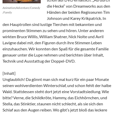
die Hecke“ von Dreamworks aus den
Animation/Adventure/Comedy
Händen der beiden Regisseuren Tim
/Family
Johnson und Karey Krikpatrick. In
den Hauptrollen sind lustige Tierchen mit bekannten und
prominenten Stimmen zu sehen und hören. Unter anderen
wirkten Bruce Willis, William Shatner, Nick Nolte und Avril
Lavigne dabei mit, den Figuren durch ihre Stimmen Leben
einzuhauchen. Wir konnten den Spaß für die gesamte Familie
genauer unter die Lupe nehmen und berichten über Inhalt,
Technik und Ausstattug der Doppel-DVD.
[Inhalt]
Unglaublich! Da gönnt man sich mal kurz für ein paar Monate
seinen wohlverdienten Winterschlaf, und schon fehlt der halbe
Wald. Stattdessen steht dort jetzt eine Vorstadtsiedlung. Wie
bitte? Verne, die Schildkröte, Hammy, das Eichhörnchen, und
Stella, das Stinktier, staunen nicht schlecht, als sie sich den
Schlaf aus den Augen reiben. Wo gibt’s jetzt bloß das leckere