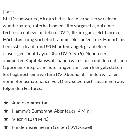
[Fazit]
Mit Dreamworks „Ab durch die Hecke“ erhalten wir einen
wunderbaren, unterhaltsamen Film vorgesetzt, auf einer
technisch nahezu perfekten DVD, die nur ganz leicht an der
Höchstwertung vorbei schrammt. Die Laufzeit des Hauptfilms
bemisst sich auf rund 80 Minuten, abgelegt auf einer
einseitigen Dual-Layer-Disc (DVD Typ 9). Neben der
animierten Kapitelauswahl haben wir es noch mit den üblichen
Optionen zur Spracheinstellung zu tun. Dem hier getesteten
Set liegt noch eine weitere DVD bei, auf ihr finden wir allen
voran Bonusmaterialien vor. Diese setzen sich zusammen aus
folgenden Features:
Audiokommentar
Hammy’s Bumerang-Abenteuer (4 Min.)
Viech 411 (4 Min.)
Hindernisrennen im Garten (DVD-Spiel)