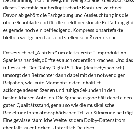
dieses Ensemble nur bedingt scharfe Konturen zeichnet.
Davon ab gehört die Farbgebung und Ausleuchtung ins die
obere Schublade und für die dreidimensionale Entfaltung gibt
es gerade noch ein befriedigend. Kompressionsartefakte
bleiben weitgehend aus und stellen kein Ärgernis dar.
Das es sich bei „Alatriste“ um die teuerste Filmproduktion
Spaniens handelt, dürfte es auch ordentlich krachen. Und das
tut es auch. Der Dolby Digital 5.1-Ton (deutsch/spanisch)
umsorgt den Betrachter dann dabei mit den notwendigen
Beigaben, wie laute Momente in den inhaltlich
actiongeladenen Szenen und ruhige Sekunden in den
besinnlicheren Anteilen. Die Sprachausgabe hält dabei einen
guten Qualitätsstand, genau so wie die musikalische
Begleitung ihren atmosphärischen Teil zur Stimmung beiträgt.
Eine gewisse räumliche Weite ist dem Dolby-Datenstrom
ebenfalls zu entlocken. Untertitel: Deutsch.