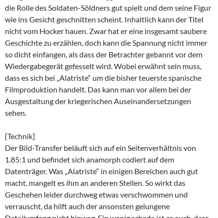
die Rolle des Soldaten-Söldners gut spielt und dem seine Figur
wie ins Gesicht geschnitten scheint. Inhaltlich kann der Titel
nicht vom Hocker hauen. Zwar hat er eine insgesamt saubere
Geschichte zu erzählen, doch kann die Spannung nicht immer
so dicht einfangen, als dass der Betrachter gebannt vor dem
Wiedergabegerät gefesselt wird. Wobei erwähnt sein muss,
dass es sich bei „Alatriste“ um die bisher teuerste spanische
Filmproduktion handelt. Das kann man vor allem bei der
Ausgestaltung der kriegerischen Auseinandersetzungen
sehen.
[Technik]
Der Bild-Transfer beläuft sich auf ein Seitenverhältnis von
1.85:1 und befindet sich anamorph codiert auf dem
Datenträger. Was „Alatriste“ in einigen Bereichen auch gut
macht, mangelt es ihm an anderen Stellen. So wirkt das
Geschehen leider durchweg etwas verschwommen und
verrauscht, da hilft auch der ansonsten gelungene
Detailumfang nicht hinweg. Ein wenig schade ist es auch, dass