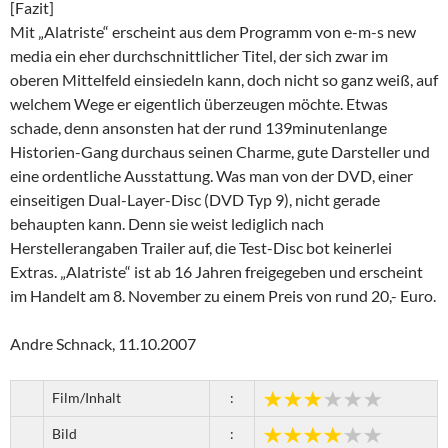
[Fazit]
Mit „Alatriste“ erscheint aus dem Programm von e-m-s new
media ein eher durchschnittlicher Titel, der sich zwar im
oberen Mittelfeld einsiedeln kann, doch nicht so ganz weiß, auf
welchem Wege er eigentlich überzeugen möchte. Etwas
schade, denn ansonsten hat der rund 139minutenlange
Historien-Gang durchaus seinen Charme, gute Darsteller und
eine ordentliche Ausstattung. Was man von der DVD, einer
einseitigen Dual-Layer-Disc (DVD Typ 9), nicht gerade
behaupten kann. Denn sie weist lediglich nach
Herstellerangaben Trailer auf, die Test-Disc bot keinerlei
Extras. „Alatriste“ ist ab 16 Jahren freigegeben und erscheint
im Handelt am 8. November zu einem Preis von rund 20,- Euro.
Andre Schnack, 11.10.2007
Film/Inhalt
:
Bild
: