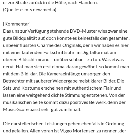
er zur Strafe zurück in die Hölle, nach Flandern.
(Quelle: e-m-s new media)
[Kommentar]
Das uns zur Verfügung stehende DVD-Muster wies zwar eine
gute Bildqualität auf, doch konnte es keinesfalls den gesamten,
unbeeinflussten Charme des Originals, denn wir haben es hier
mit einer laufenden Fortschrittsuhr im Digitalformat am
oberen Bildschirmrand – unübersehbar – zu tun. Was etwas
nervt. Hat man sich erst einmal daran gewöhnt, so kommt man
mit dem Bild klar. Die Kameraeinfänge umsorgen den
Betrachter mit sauberer Wiedergabe meist klarer Bilder. Die
Sets und Kostüme erscheinen mit authentischem Flair und
lassen eine weitgehend dichte Stimmung entstehen. Von der
musikalischen Seite kommt dazu positives Beiwerk, denn der
Music-Score passt sehr gut zum Inhalt.
Die darstellerischen Leistungen gehen ebenfalls in Ordnung
und gefallen. Allen voran ist Viggo Mortensen zu nennen, der