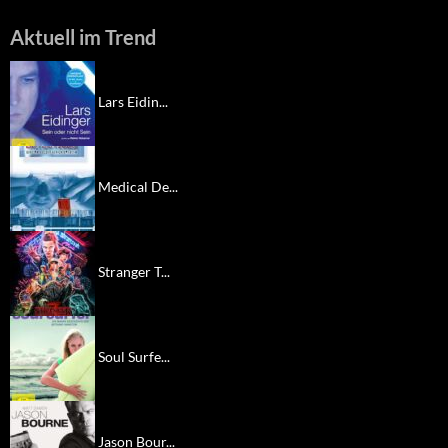
Aktuell im Trend
Lars Eidin...
Medical De...
Stranger T...
Soul Surfe...
Jason Bour...