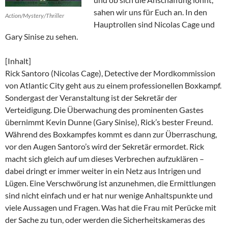
sahen wir uns für Euch an. In den
Action/Mystery/Thriller
Hauptrollen sind Nicolas Cage und
Gary Sinise zu sehen.
[Inhalt]
Rick Santoro (Nicolas Cage), Detective der Mordkommission
von Atlantic City geht aus zu einem professionellen Boxkampf.
Sondergast der Veranstaltung ist der Sekretär der
Verteidigung. Die Überwachung des prominenten Gastes
übernimmt Kevin Dunne (Gary Sinise), Rick’s bester Freund.
Während des Boxkampfes kommt es dann zur Überraschung,
vor den Augen Santoro’s wird der Sekretär ermordet. Rick
macht sich gleich auf um dieses Verbrechen aufzuklären –
dabei dringt er immer weiter in ein Netz aus Intrigen und
Lügen. Eine Verschwörung ist anzunehmen, die Ermittlungen
sind nicht einfach und er hat nur wenige Anhaltspunkte und
viele Aussagen und Fragen. Was hat die Frau mit Perücke mit
der Sache zu tun, oder werden die Sicherheitskameras des