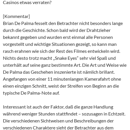
Casinos etwas verraten?
[Kommentar]
Brian De Palma fesselt den Betrachter nicht besonders lange
durch die Geschichte. Schon bald wird der Drahtzieher
bekannt gegeben und wurden erst einmal alle Personen
vorgestellt und wichtige Situationen gezeigt, so kann man
rasch erahnen wie sich der Rest des Filmes entwickeln wird.
Nichts desto trotz macht „Snake Eyes“ sehr viel Spaß und
unterhält auf seine ganz bestimmte Art. Die Art und Weise wie
De Palma das Geschehen inszenierte ist nämlich brillant.
Angefangen von einer 11 minutenlangen Kamerafahrt ohne
einen einzigen Schnitt, weist der Streifen von Beginn an die
typische De Palma-Note auf.
Interessant ist auch der Faktor, daß die ganze Handlung
während weniger Stunden stattfindet – sozusagen in Echtzeit.
Die verschiedenen Sichtweisen und Beschreibungen der
verschiedenen Charaktere sieht der Betrachter aus dem