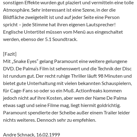
sonstigen Effekte wurden gut plaziert und vermitteln eine tolle
Atmosphäre. Sehr interessant ist eine Szene, in der die
Bildfläche zweigeteilt ist und auf jeder Seite eine Person
spricht – jede Stimme hat ihren eigenen Lautsprecher!
Englische Untertitel müssen vom Menü aus eingeschaltet
werden, ebenso der 5.1 Soundtrack.
[Fazit]
Mit „Snake Eyes“ gelang Paramount eine weitere gelungene
DVD. De Palma’s Film ist sehenswert und die Technik der Disc
ist rundum gut. Der recht ruhige Thriller läuft 98 Minuten und
bietet gute Unterhaltung mit vielen bekannten Schauspielern,
für Cage-Fans so oder so ein Muß. Actionfreaks kommen
jedoch nicht auf ihre Kosten, aber wem der Name De Palma
etwas sagt und seine Filme mag, liegt hiermit goldrichtig.
Paramount spendierte der Scheibe außer einem Trailer leider
nichts weiteres. Dennoch sehr zu empfehlen.
Andre Schnack, 16.02.1999