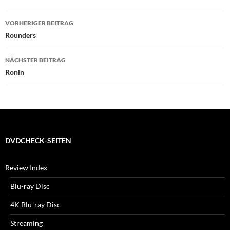
Beitragsnavigation
VORHERIGER BEITRAG
Rounders
NÄCHSTER BEITRAG
Ronin
DVDCHECK-SEITEN
Review Index
Blu-ray Disc
4K Blu-ray Disc
Streaming