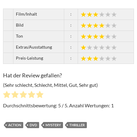
Film/Inhalt
:
Bild
:
Ton
:
Extras/Ausstattung
:
Preis-Leistung
:
Hat der Review gefallen?
(Sehr schlecht, Schlecht, Mittel, Gut, Sehr gut)
Durchschnittsbewertung:
5
/ 5. Anzahl Wertungen:
1
ACTION
DVD
MYSTERY
THRILLER