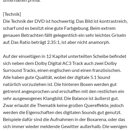
[Technik]
Die Technik der DVD ist hochwertig. Das Bild ist kontrastreich,
scharf und es besitzt eine gute Farbgebung. Beim extrem
genauen Betrachten fällt gelegentlich ein sehr leichtes Griseln
auf. Das Ratio beträgt 2.35:1, ist aber nicht anamorph.
Auf der einseitigen in 12 Kapitel unterteilten Scheibe befindet
sich neben dem Dolby Digital AC3 Track auch zwei Dolby
Surround Tracks, einen englischen und einen französischen.
Alle haben gute Qualität, wobei der digitale 5.1 Sound
natürlich vorzuziehen ist. Die hinteren Boxen werden gut
getrennt angesprochen und erschaffen mit den restlichen ein
sehr ausgewogenes Klangbild. Die Balance ist äußerst gut.
Zwar erlaubt die Thematik keine großen Quereffekte, jedoch
werden die Eigenschaften des digitalen Sounds gut genutzt.
Beispiele dafür sind die Aufnahmen in der Boxarena, oder das
sich immer wieder meldende Gewitter außerhalb. Die wenigen