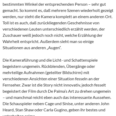
bestimmten Winkel der entsprechenden Person – sehr gut
gemacht. So kommt es, daß mehrere Szenen wiederholt gezeigt
werden, nur steht die Kamera komplett an einem anderen Ort.
Toll ist es auch, daß zurückliegenden Geschehnisse von
verschiedenen Leuten unterschiedlich erzählt werden, der
Zuschauer weiß jedoch noch nicht, welche Erzählung der
Wahrheit entspricht. Außerdem sieht man so einige
Situationen aus anderen „Augen“.
Die Kameraführung und die Licht- und Schattenspiele
begeistern ungemein. Rückblenden, Übergänge oder
mehrteilige Aufnahmen (geteilter Bildschirm) mit
verschiedenen Ansichten einer Situation fesseln an der
Fernseher. Zwar ist die Story nicht innovativ, jedoch fesselt
begeistert der Film durch De Palma’s Art zu drehen ungemein
– und manchmal reicht eben auch das interessante Aussehen.
Die Schauspieler neben Cage und Sinise, unter anderen John
Heard, Stan Shaw oder Carla Gugino, geben ihr bestes und
unterhalten prima.