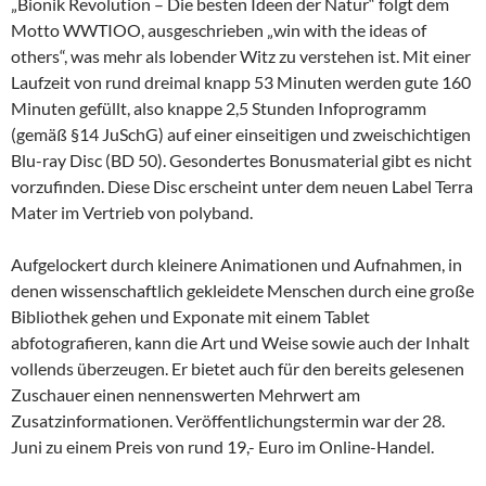
„Bionik Revolution – Die besten Ideen der Natur“ folgt dem
Motto WWTIOO, ausgeschrieben „win with the ideas of
others“, was mehr als lobender Witz zu verstehen ist. Mit einer
Laufzeit von rund dreimal knapp 53 Minuten werden gute 160
Minuten gefüllt, also knappe 2,5 Stunden Infoprogramm
(gemäß §14 JuSchG) auf einer einseitigen und zweischichtigen
Blu-ray Disc (BD 50). Gesondertes Bonusmaterial gibt es nicht
vorzufinden. Diese Disc erscheint unter dem neuen Label Terra
Mater im Vertrieb von polyband.
Aufgelockert durch kleinere Animationen und Aufnahmen, in
denen wissenschaftlich gekleidete Menschen durch eine große
Bibliothek gehen und Exponate mit einem Tablet
abfotografieren, kann die Art und Weise sowie auch der Inhalt
vollends überzeugen. Er bietet auch für den bereits gelesenen
Zuschauer einen nennenswerten Mehrwert am
Zusatzinformationen. Veröffentlichungstermin war der 28.
Juni zu einem Preis von rund 19,- Euro im Online-Handel.