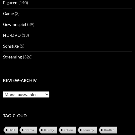
Figuren
(140)
Game
(3)
Gewinnspiel
(39)
HD-DVD
(13)
Sonstige
(5)
Streaming
(326)
REVIEW-ARCHIV
Review-
Archiv
TAG-CLOUD
DVD
drama
Blu-ray
action
comedy
thriller