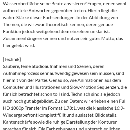
Wasseroberfläche seine Beute anvisieren? Fragen, denen wohl
aufbereitete Antworten gegenüber treten. Hierin liegt die
wahre Stärke dieser Fachsendungen. In der Abbildung von
Themen, die wir zwar theoretisch kennen, deren genaue
Funktion jedoch weitgehend dem einzelnen unklar ist.
Zusammenhänge erkennen und nutzen, ein gutes Motto, das
hier gelebt wird.
[Technik]
Saubere, feine Studioaufnahmen und Szenen, deren
Aufnahmeprozess sehr aufwendig gewesen sein müssen, sind
hier mit von der Partie. Genau so, wie Animationen aus dem
Computer und Illustrationen und Slow-Motion Sequenzen, die
für sich betrachtet schon toll sind. Technisch sind sie jedoch
auch noch gut abgebildet. Zu den Daten: wir erleben einen Full
HD 1080p Transfer im Format 1.78:1, was die klassische 16:9-
Wiedergabefront komplett füllt und auslastet. Bilddetails,
Kantenschärfe sowie die ruhige Darstellung der Konturen
sprechen für sich. Die Farbgebungen und unterschiedlichen