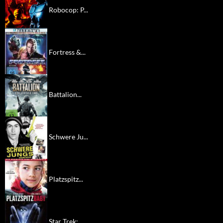
Robocop: P...
Fortress &...
Battalion...
Schwere Ju...
Platzspitz...
Star Trek:...