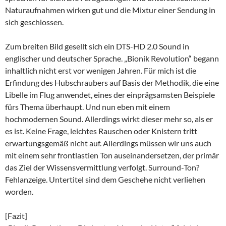
Naturaufnahmen wirken gut und die Mixtur einer Sendung in
sich geschlossen.
Zum breiten Bild gesellt sich ein DTS-HD 2.0 Sound in
englischer und deutscher Sprache. „Bionik Revolution“ begann
inhaltlich nicht erst vor wenigen Jahren. Für mich ist die
Erfindung des Hubschraubers auf Basis der Methodik, die eine
Libelle im Flug anwendet, eines der einprägsamsten Beispiele
fürs Thema überhaupt. Und nun eben mit einem
hochmodernen Sound. Allerdings wirkt dieser mehr so, als er
es ist. Keine Frage, leichtes Rauschen oder Knistern tritt
erwartungsgemäß nicht auf. Allerdings müssen wir uns auch
mit einem sehr frontlastien Ton auseinandersetzen, der primär
das Ziel der Wissensvermittlung verfolgt. Surround-Ton?
Fehlanzeige. Untertitel sind dem Geschehe nicht verliehen
worden.
[Fazit]