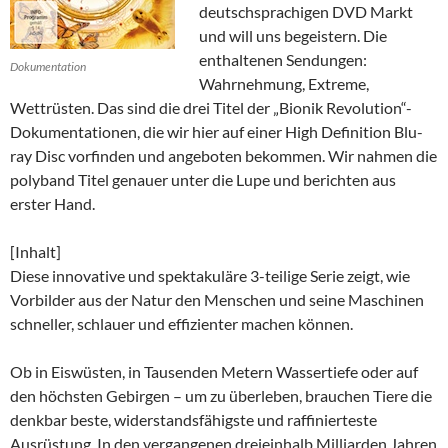
deutschsprachigen DVD Markt
und will uns begeistern. Die
enthaltenen Sendungen:
Dokumentation
Wahrnehmung, Extreme,
Wettrüsten. Das sind die drei Titel der „Bionik Revolution“-
Dokumentationen, die wir hier auf einer High Definition Blu-
ray Disc vorfinden und angeboten bekommen. Wir nahmen die
polyband Titel genauer unter die Lupe und berichten aus
erster Hand.
[Inhalt]
Diese innovative und spektakuläre 3-teilige Serie zeigt, wie
Vorbilder aus der Natur den Menschen und seine Maschinen
schneller, schlauer und effizienter machen können.
Ob in Eiswüsten, in Tausenden Metern Wassertiefe oder auf
den höchsten Gebirgen – um zu überleben, brauchen Tiere die
denkbar beste, widerstandsfähigste und raffinierteste
Ausrüstung. In den vergangenen dreieinhalb Milliarden Jahren