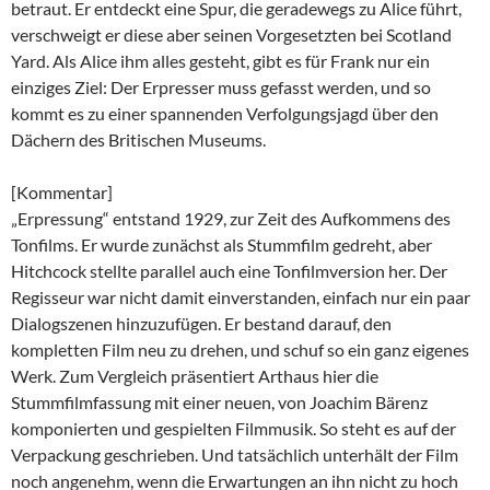
betraut. Er entdeckt eine Spur, die geradewegs zu Alice führt,
verschweigt er diese aber seinen Vorgesetzten bei Scotland
Yard. Als Alice ihm alles gesteht, gibt es für Frank nur ein
einziges Ziel: Der Erpresser muss gefasst werden, und so
kommt es zu einer spannenden Verfolgungsjagd über den
Dächern des Britischen Museums.
[Kommentar]
„Erpressung“ entstand 1929, zur Zeit des Aufkommens des
Tonfilms. Er wurde zunächst als Stummfilm gedreht, aber
Hitchcock stellte parallel auch eine Tonfilmversion her. Der
Regisseur war nicht damit einverstanden, einfach nur ein paar
Dialogszenen hinzuzufügen. Er bestand darauf, den
kompletten Film neu zu drehen, und schuf so ein ganz eigenes
Werk. Zum Vergleich präsentiert Arthaus hier die
Stummfilmfassung mit einer neuen, von Joachim Bärenz
komponierten und gespielten Filmmusik. So steht es auf der
Verpackung geschrieben. Und tatsächlich unterhält der Film
noch angenehm, wenn die Erwartungen an ihn nicht zu hoch