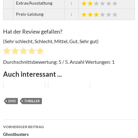
Extras/Ausstattung
:
Preis-Leistung
:
Hat der Review gefallen?
(Sehr schlecht, Schlecht, Mittel, Gut, Sehr gut)
Durchschnittsbewertung:
5
/ 5. Anzahl Wertungen:
1
Auch interessant ...
DVD
THRILLER
Beitragsnavigation
VORHERIGER BEITRAG
Ghostbusters