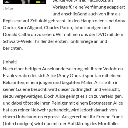
Vorlage für eine Verfilmung adaptiert
Thriller
und anschließend auch von ihm als
Regisseur auf Zelluloid gebracht. In den Hauptrollen sind Anny
Ondra, Sara Allgood, Charles Paton, John Londgen und
Donald Calthrop zu sehen. Wir nahmen uns der DVD mit dem
Schwarz-Weiß Thriller der ersten Tonfilmriege an und
berichten.
[Inhalt]
Nach einer heftigen Auseinandersetzung mit ihrem Verlobten
Frank verabredet sich Alice (Anny Ondra) spontan mit einem
Bekannten, einem jungen und begabten Maler. Als sie ihn in
seiner Galerie besucht, wird dieser zudringlich und versucht,
sie zu vergewaltigen. Doch Alice gelingt es sich zu verteidigen,
und dabei tötet sie ihren Peiniger mit einem Brotmesser. Alice
hat aus reiner Notwehr gehandelt, wird jedoch danach von
einem Unbekannten erpresst. Ausgerechnet ihr Freund Frank
(John Londgen) wird nun mit der Aufklärung des Mordfalles