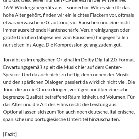
16:9-Wiedergabegeräts aus – sonderbar. Wie es sich für das
hohe Alter gehört, finden wir ein leichtes Flackern vor, oftmals
etwas verwaschene Grauttöne, viel Rauschen und eine nicht
immer ausreichende Kantenschärfe. Verunreinigungen oder
große Unruhen (abgesehen vom Rauschen) hingegen fallen
nur selten ins Auge. Die Kompression gelang zudem gut.
Ton gibt es im englischen Original im Dolby Digital 2.0-Format.
Erwartungsgemäß spielt die Musik hier auf dem Center-
Speaker. Und da auch nicht zu heftig, denn neben der Musik
und den spärlichen Dialogen passiert da wirklich nicht viel. Die
Töne, die an die Ohren dringen, verfügen nur über eine sehr
begrenzte Qualität betreffend Räumlichkeit und Volumen. Für
das Alter und die Art des Films reicht die Leistung aus.
Optional lassen sich zum Ton auch noch deutsche, italienische,
spanische und portugiesische Untertitel hinzuschalten.
[Fazit]