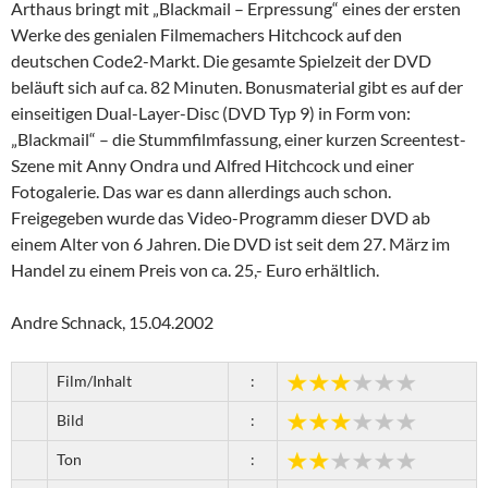
Arthaus bringt mit „Blackmail – Erpressung“ eines der ersten
Werke des genialen Filmemachers Hitchcock auf den
deutschen Code2-Markt. Die gesamte Spielzeit der DVD
beläuft sich auf ca. 82 Minuten. Bonusmaterial gibt es auf der
einseitigen Dual-Layer-Disc (DVD Typ 9) in Form von:
„Blackmail“ – die Stummfilmfassung, einer kurzen Screentest-
Szene mit Anny Ondra und Alfred Hitchcock und einer
Fotogalerie. Das war es dann allerdings auch schon.
Freigegeben wurde das Video-Programm dieser DVD ab
einem Alter von 6 Jahren. Die DVD ist seit dem 27. März im
Handel zu einem Preis von ca. 25,- Euro erhältlich.
Andre Schnack, 15.04.2002
Film/Inhalt
:
Bild
:
Ton
: