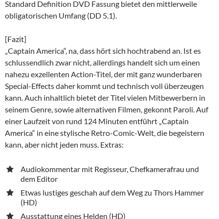
Standard Definition DVD Fassung bietet den mittlerweile
obligatorischen Umfang (DD 5.1).
[Fazit]
„Captain America“, na, dass hört sich hochtrabend an. Ist es
schlussendlich zwar nicht, allerdings handelt sich um einen
nahezu exzellenten Action-Titel, der mit ganz wunderbaren
Special-Effects daher kommt und technisch voll überzeugen
kann. Auch inhaltlich bietet der Titel vielen Mitbewerbern in
seinem Genre, sowie alternativen Filmen, gekonnt Paroli. Auf
einer Laufzeit von rund 124 Minuten entführt „Captain
America“ in eine stylische Retro-Comic-Welt, die begeistern
kann, aber nicht jeden muss. Extras:
Audiokommentar mit Regisseur, Chefkamerafrau und
dem Editor
Etwas lustiges geschah auf dem Weg zu Thors Hammer
(HD)
Ausstattung eines Helden (HD)