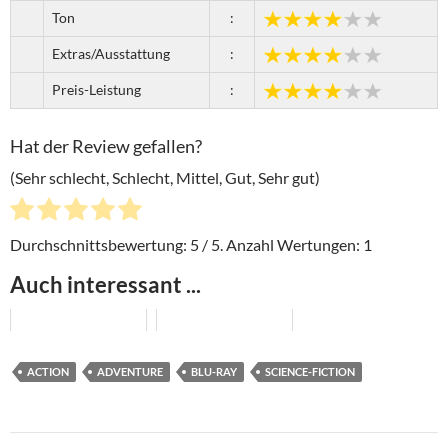
Ton
:
Extras/Ausstattung
:
Preis-Leistung
:
Hat der Review gefallen?
(Sehr schlecht, Schlecht, Mittel, Gut, Sehr gut)
Durchschnittsbewertung:
5
/ 5. Anzahl Wertungen:
1
Auch interessant ...
ACTION
ADVENTURE
BLU-RAY
SCIENCE-FICTION
Beitragsnavigation