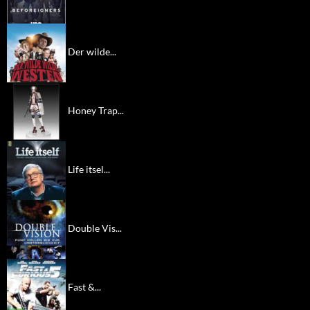
Der wilde...
Honey Trap...
Life itsel...
Double Vis...
Fast &...