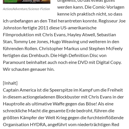
werden kann. Die Comic-Vorlagen
Action/Adventure/Science-Fiction
kenne ich praktisch nicht, so dass
ich unbefangen an den Titel herantreten konnte. Regisseur Joe
Johnston fertigte 2011 diese US-amerikanische
Filmproduktion mit Chris Evans, Hayley Atwell, Sebastian
Stan, Tommy Lee Jones, Hugo Weaving und weiteren in den
führenden Rollen. Christopher Markus und Stephen McFeely
fertigten das Drehbuch. Die High Definition Disc von
Paramount beinhaltet auch noch eine DVD mit Digital Copy.
Wir schauten genauer hin.
[Inhalt]
Captain America ist die Speerspitze im Kampf um die Freiheit
in diesem actiongeladenen Blockbuster mit Chris Evans in der
Hauptrolle als ultimative Waffe gegen das Böse! Als eine
schreckliche Macht die gesamte Erde bedroht, führen die
größten Kämpfer der Welt Krieg gegen die furchteinflößende
Organisation HYDRA, angeführt vom niederträchtigen Red