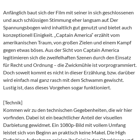
Anfänglich baut sich der Film mit seiner in sich geschlossenen
und auch schlüssigen Stimmung eher langsam auf. Der
Spannungsbogen wird inhaltlich gut genutzt und bietet auch
konzeptionell Einigkeit. „Captain America“ erzählt vom
amerikanischen Traum, von großen Zielen und einem Kampf
gegen etwas böses. Aus der Sicht von Captain America
legitimieren sich die zweifelhaften Szenen durch den Einsatz
für Recht und Ordnung – die Zwickmühle ist vorprogrammiert.
Doch soweit kommt es nicht in dieser Erzählung, bzw. darüber
wird einfach mal ganz rasch mit dem Schwamm gewischt.
Lustig ist, dass dieses Vorgehen sogar funktioniert.
[Technik]
Kommen wir zu den technischen Gegebenheiten, die wir hier
vorfinden. Dabei ist ein beachtlicher Anteil der visuellen
Darbietung gewidmet. Ein 1080p-Bild mit vollem Umfang
leistet sich von Beginn an praktisch keine Makel. Die High
Definition Aufnahmen spielen ihr Spiel in der Oberklasse und