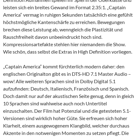
leisten sich ein breites Gewand im Format 2.35:1. „Captain
America“ vermag in ruhigen Sekunden tatsächlich eine gefühlt
höchstmögliche Kantenschärfe zu erreichen. Bewegungen
brechen diese Leistung ab, wenngleich die Plastizität und
Rauschfreiheit davon unbeeindruckt hoch sind.
Kompressionsartefakte stehlen hier niemandem die Show.
Wie schön, dass selbst die Extras in High Definition vorliegen.
„Captain America“ kommt fürchterlich modern daher: den
englischen Originalton gibt es in DTS-HD 7.1 Master Audio –
wow! Alle weiteren Sprachen sind in Dolby Digital 5.1
aufzufinden: Deutsch, Italienisch, Französisch und Spanisch.
Doch damit nur auf der akustischen Seite genug, denn in gleich
10 Sprachen sind wahlweise auch noch Untertitel
einzuschalten. Der Film hat Potenzial und die getesteten 5.1-
Versionen sind wirklich hoher Güte. Sie erfreuen sich hoher
Klarheit, einem ausgewogenem Klangbild, welcher durchaus
Akzente in den notwenigen Momenten zu setzen pflegt. Die