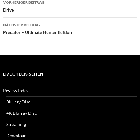
VORHERIGER BEITRAG
Drive
NÄCHSTER BEITRAG
Predator – Ultimate Hunter Edition
DVDCHECK-SEITEN
Review Index
Blu-ray Disc
4K Blu-ray Disc
Streaming
Download