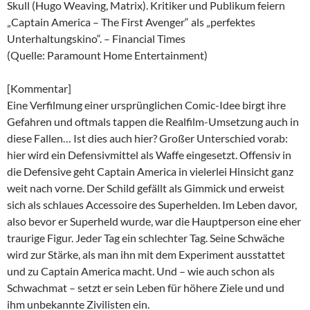
Skull (Hugo Weaving, Matrix). Kritiker und Publikum feiern
„Captain America – The First Avenger“ als „perfektes
Unterhaltungskino“. – Financial Times
(Quelle: Paramount Home Entertainment)
[Kommentar]
Eine Verfilmung einer ursprünglichen Comic-Idee birgt ihre
Gefahren und oftmals tappen die Realfilm-Umsetzung auch in
diese Fallen… Ist dies auch hier? Großer Unterschied vorab:
hier wird ein Defensivmittel als Waffe eingesetzt. Offensiv in
die Defensive geht Captain America in vielerlei Hinsicht ganz
weit nach vorne. Der Schild gefällt als Gimmick und erweist
sich als schlaues Accessoire des Superhelden. Im Leben davor,
also bevor er Superheld wurde, war die Hauptperson eine eher
traurige Figur. Jeder Tag ein schlechter Tag. Seine Schwäche
wird zur Stärke, als man ihn mit dem Experiment ausstattet
und zu Captain America macht. Und – wie auch schon als
Schwachmat – setzt er sein Leben für höhere Ziele und und
ihm unbekannte Zivilisten ein.