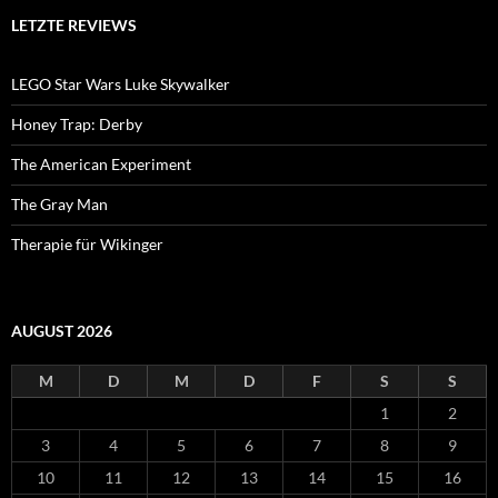
LETZTE REVIEWS
LEGO Star Wars Luke Skywalker
Honey Trap: Derby
The American Experiment
The Gray Man
Therapie für Wikinger
AUGUST 2026
M
D
M
D
F
S
S
1
2
3
4
5
6
7
8
9
10
11
12
13
14
15
16