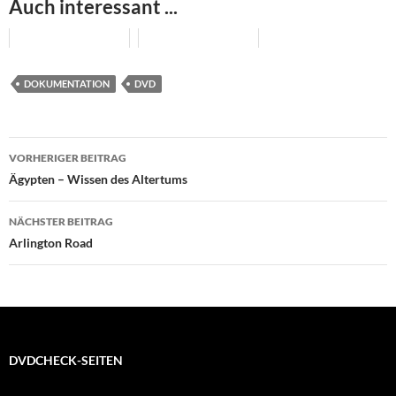
Auch interessant ...
DOKUMENTATION
DVD
Beitragsnavigation
VORHERIGER BEITRAG
Ägypten – Wissen des Altertums
NÄCHSTER BEITRAG
Arlington Road
DVDCHECK-SEITEN