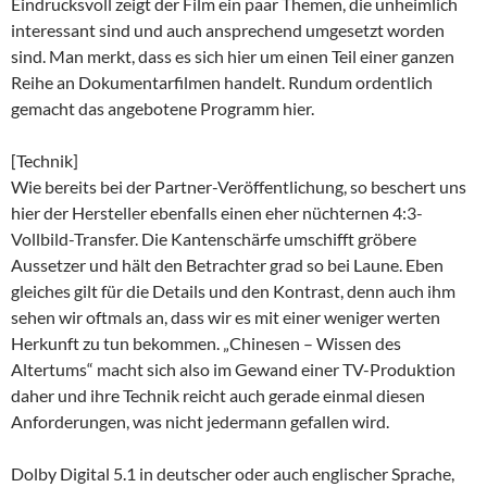
Eindrucksvoll zeigt der Film ein paar Themen, die unheimlich
interessant sind und auch ansprechend umgesetzt worden
sind. Man merkt, dass es sich hier um einen Teil einer ganzen
Reihe an Dokumentarfilmen handelt. Rundum ordentlich
gemacht das angebotene Programm hier.
[Technik]
Wie bereits bei der Partner-Veröffentlichung, so beschert uns
hier der Hersteller ebenfalls einen eher nüchternen 4:3-
Vollbild-Transfer. Die Kantenschärfe umschifft gröbere
Aussetzer und hält den Betrachter grad so bei Laune. Eben
gleiches gilt für die Details und den Kontrast, denn auch ihm
sehen wir oftmals an, dass wir es mit einer weniger werten
Herkunft zu tun bekommen. „Chinesen – Wissen des
Altertums“ macht sich also im Gewand einer TV-Produktion
daher und ihre Technik reicht auch gerade einmal diesen
Anforderungen, was nicht jedermann gefallen wird.
Dolby Digital 5.1 in deutscher oder auch englischer Sprache,