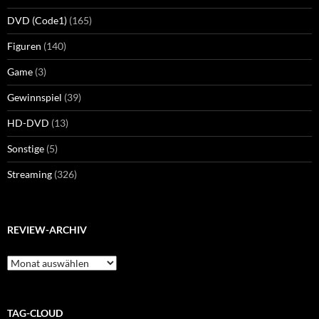
DVD (Code1)
(165)
Figuren
(140)
Game
(3)
Gewinnspiel
(39)
HD-DVD
(13)
Sonstige
(5)
Streaming
(326)
REVIEW-ARCHIV
Review-
Archiv
TAG-CLOUD