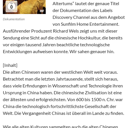
Altertums“ lautet der genaue Titel
der Dokumentation des Labels
Discovery Channel aus dem Angebot
Dokumentation
von Sunfilm Home Entertainment.
Ausführender Produzent Richard Wels zeigt uns mit dieser
Sendung eine Sicht auf die chinesische Hochkultur, die bereits
vor einigen tausend Jahren beachtliche technologische
Entwicklungen aufweisen konnte. Wir sahen genauer hin.
[Inhalt]
Die alten Chinesen waren der westlichen Welt weit voraus.
Betrachtet man die letzten Jahrtausende, stellt sich heraus,
dass viele Erfindungen in Wissenschaft und Technologie ihren
Ursprung in China haben. Die chinesische Zivilisation ist eine
der ältesten und erfolgreichsten. Von 600 bis 1500 n. Chr. war
China die technologisch fortschrittlichste Gesellschaft der
Welt. Die Vergangenheit Chinas ist überall im Lande zu finden.
Wie alle alten Kulturen sammelten auch die alten Chinesen