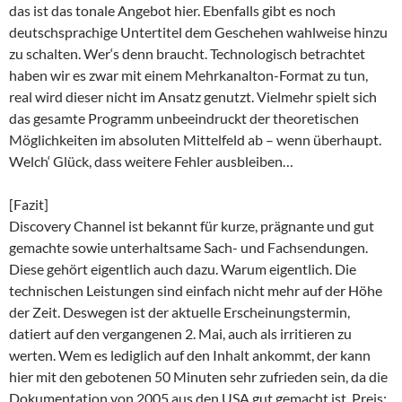
das ist das tonale Angebot hier. Ebenfalls gibt es noch
deutschsprachige Untertitel dem Geschehen wahlweise hinzu
zu schalten. Wer‘s denn braucht. Technologisch betrachtet
haben wir es zwar mit einem Mehrkanalton-Format zu tun,
real wird dieser nicht im Ansatz genutzt. Vielmehr spielt sich
das gesamte Programm unbeeindruckt der theoretischen
Möglichkeiten im absoluten Mittelfeld ab – wenn überhaupt.
Welch‘ Glück, dass weitere Fehler ausbleiben…
[Fazit]
Discovery Channel ist bekannt für kurze, prägnante und gut
gemachte sowie unterhaltsame Sach- und Fachsendungen.
Diese gehört eigentlich auch dazu. Warum eigentlich. Die
technischen Leistungen sind einfach nicht mehr auf der Höhe
der Zeit. Deswegen ist der aktuelle Erscheinungstermin,
datiert auf den vergangenen 2. Mai, auch als irritieren zu
werten. Wem es lediglich auf den Inhalt ankommt, der kann
hier mit den gebotenen 50 Minuten sehr zufrieden sein, da die
Dokumentation von 2005 aus den USA gut gemacht ist. Preis: