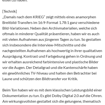
[Technik]
„Damals nach dem KRIEG“ zeigt mittels eines anamorphen
Breitbild-Transfers im 16:9-Format 1.78:1 ganz verschiedene
Bild-Variationen. Neben den Archivmaterialien, welche sich
oftmals in minderer Qualität präsentieren, haben wir es auch
mit vielen Aufnahmen aus jüngeren Tagen zu tun. So gestalten
sich insbesondere die Interview-Mitschnitte und die
nachgestellten Aufnahmen als hochwertig in ihrer qualitativen
Ausprägung. Kontrast und Farbgebung gehen in Ordnung und
wir erhalten ausreichend farbintensive und plastische Bilder
vor die Augen. Der Detailgrad und die Kantenschärfe haben
ein gewöhnliches TV-Niveau und halten den Betrachter bei
Laune und schützen den Bildtransfer vor Kritik.
Beim Ton haben wir es mit dem klassischen Leistungsbild einer
Dokumentation zu tun. Es gibt Dolby Digital 2.0 auf die Ohren.
Am wirkungsvollsten gestaltet sich die gelungene, thematisch