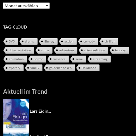
Review-
Archiv
TAG-CLOUD
DVD
drama
Blu-ray
action
comedy
thriller
dokumentation
crime
adventure
science-fiction
fantasy
animation
horror
romance
serie
streaming
mystery
family
goldener haken
Download
Aktuell im Trend
Lars Eidin...