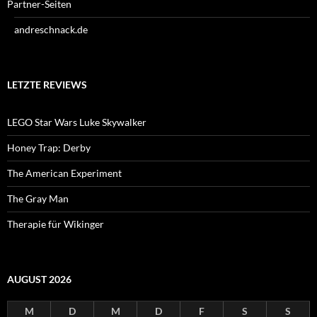
Partner-Seiten
andreschnack.de
LETZTE REVIEWS
LEGO Star Wars Luke Skywalker
Honey Trap: Derby
The American Experiment
The Gray Man
Therapie für Wikinger
AUGUST 2026
M
D
M
D
F
S
S