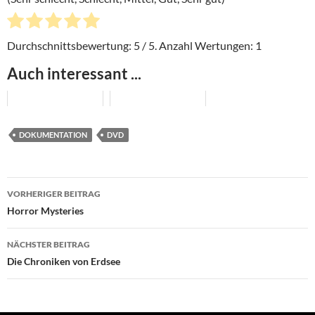
Durchschnittsbewertung:
5
/ 5. Anzahl Wertungen:
1
Auch interessant ...
DOKUMENTATION
DVD
Beitragsnavigation
VORHERIGER BEITRAG
Horror Mysteries
NÄCHSTER BEITRAG
Die Chroniken von Erdsee