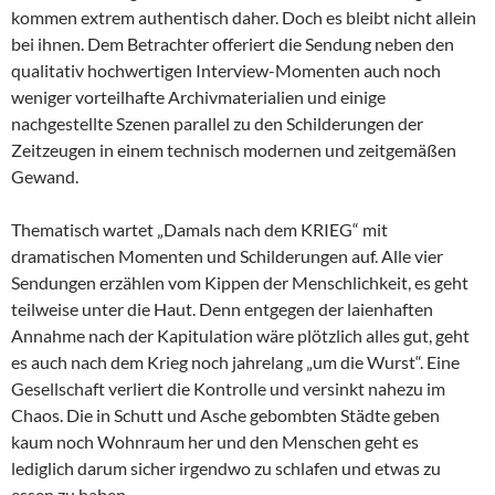
kommen extrem authentisch daher. Doch es bleibt nicht allein
bei ihnen. Dem Betrachter offeriert die Sendung neben den
qualitativ hochwertigen Interview-Momenten auch noch
weniger vorteilhafte Archivmaterialien und einige
nachgestellte Szenen parallel zu den Schilderungen der
Zeitzeugen in einem technisch modernen und zeitgemäßen
Gewand.
Thematisch wartet „Damals nach dem KRIEG“ mit
dramatischen Momenten und Schilderungen auf. Alle vier
Sendungen erzählen vom Kippen der Menschlichkeit, es geht
teilweise unter die Haut. Denn entgegen der laienhaften
Annahme nach der Kapitulation wäre plötzlich alles gut, geht
es auch nach dem Krieg noch jahrelang „um die Wurst“. Eine
Gesellschaft verliert die Kontrolle und versinkt nahezu im
Chaos. Die in Schutt und Asche gebombten Städte geben
kaum noch Wohnraum her und den Menschen geht es
lediglich darum sicher irgendwo zu schlafen und etwas zu
essen zu haben.