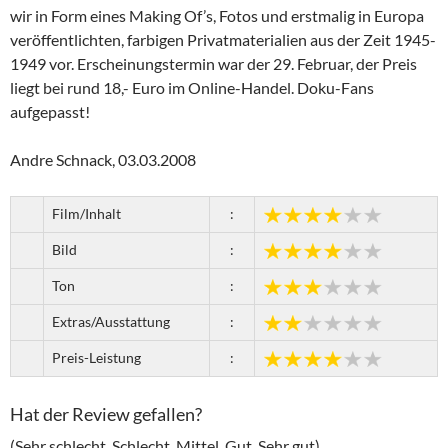
wir in Form eines Making Of’s, Fotos und erstmalig in Europa
veröffentlichten, farbigen Privatmaterialien aus der Zeit 1945-
1949 vor. Erscheinungstermin war der 29. Februar, der Preis
liegt bei rund 18,- Euro im Online-Handel. Doku-Fans
aufgepasst!
Andre Schnack, 03.03.2008
Film/Inhalt
:
Bild
:
Ton
:
Extras/Ausstattung
:
Preis-Leistung
:
Hat der Review gefallen?
(Sehr schlecht, Schlecht, Mittel, Gut, Sehr gut)