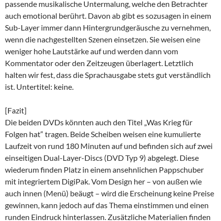
passende musikalische Untermalung, welche den Betrachter
auch emotional berührt. Davon ab gibt es sozusagen in einem
Sub-Layer immer dann Hintergrundgeräusche zu vernehmen,
wenn die nachgestellten Szenen einsetzen. Sie weisen eine
weniger hohe Lautstärke auf und werden dann vom
Kommentator oder den Zeitzeugen überlagert. Letztlich
halten wir fest, dass die Sprachausgabe stets gut verständlich
ist. Untertitel: keine.
[Fazit]
Die beiden DVDs könnten auch den Titel „Was Krieg für
Folgen hat“ tragen. Beide Scheiben weisen eine kumulierte
Laufzeit von rund 180 Minuten auf und befinden sich auf zwei
einseitigen Dual-Layer-Discs (DVD Typ 9) abgelegt. Diese
wiederum finden Platz in einem ansehnlichen Pappschuber
mit integriertem DigiPak. Vom Design her – von außen wie
auch innen (Menü) beäugt – wird die Erscheinung keine Preise
gewinnen, kann jedoch auf das Thema einstimmen und einen
runden Eindruck hinterlassen. Zusätzliche Materialien finden