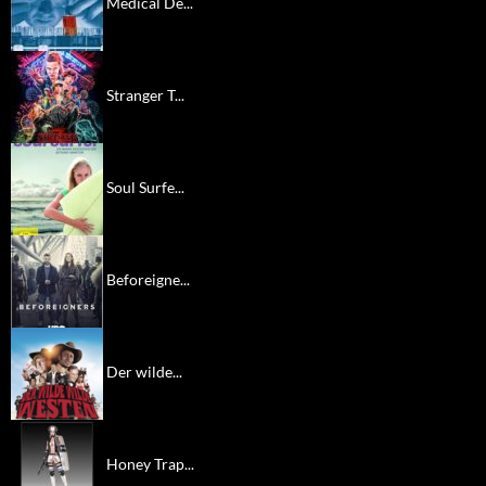
Medical De...
Stranger T...
Soul Surfe...
Beforeigne...
Der wilde...
Honey Trap...