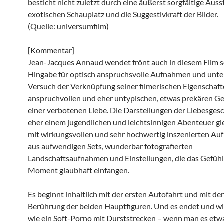
besticht nicht zuletzt durch eine äußerst sorgfältige Auss
exotischen Schauplatz und die Suggestivkraft der Bilder.
(Quelle: universumfilm)
[Kommentar]
Jean-Jacques Annaud wendet frönt auch in diesem Film s
Hingabe für optisch anspruchsvolle Aufnahmen und unt
Versuch der Verknüpfung seiner filmerischen Eigenschaft
anspruchvollen und eher untypischen, etwas prekären Ge
einer verbotenen Liebe. Die Darstellungen der Liebesgesc
eher einem jugendlichen und leichtsinnigen Abenteuer gle
mit wirkungsvollen und sehr hochwertig inszenierten Au
aus aufwendigen Sets, wunderbar fotografierten
Landschaftsaufnahmen und Einstellungen, die das Gefüh
Moment glaubhaft einfangen.
Es beginnt inhaltlich mit der ersten Autofahrt und mit der
Berührung der beiden Hauptfiguren. Und es endet und w
wie ein Soft-Porno mit Durststrecken – wenn man es etw