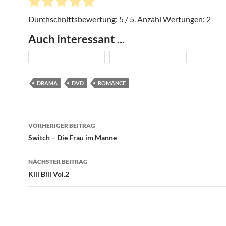
Durchschnittsbewertung:
5
/ 5. Anzahl Wertungen:
2
Auch interessant ...
DRAMA
DVD
ROMANCE
Beitragsnavigation
VORHERIGER BEITRAG
Switch – Die Frau im Manne
NÄCHSTER BEITRAG
Kill Bill Vol.2