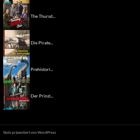
The Thursd...
Die Pirate...
Prehistori...
Der Prinzi...
Stolz präsentiert von WordPress