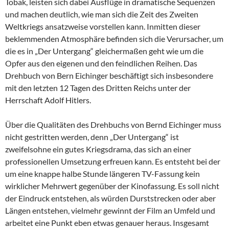
Tobak, leisten sich dabei Ausflüge in dramatische Sequenzen
und machen deutlich, wie man sich die Zeit des Zweiten
Weltkriegs ansatzweise vorstellen kann. Inmitten dieser
beklemmenden Atmosphäre befinden sich die Verursacher, um
die es in „Der Untergang“ gleichermaßen geht wie um die
Opfer aus den eigenen und den feindlichen Reihen. Das
Drehbuch von Bern Eichinger beschäftigt sich insbesondere
mit den letzten 12 Tagen des Dritten Reichs unter der
Herrschaft Adolf Hitlers.
Über die Qualitäten des Drehbuchs von Bernd Eichinger muss
nicht gestritten werden, denn „Der Untergang“ ist
zweifelsohne ein gutes Kriegsdrama, das sich an einer
professionellen Umsetzung erfreuen kann. Es entsteht bei der
um eine knappe halbe Stunde längeren TV-Fassung kein
wirklicher Mehrwert gegenüber der Kinofassung. Es soll nicht
der Eindruck entstehen, als würden Durststrecken oder aber
Längen entstehen, vielmehr gewinnt der Film an Umfeld und
arbeitet eine Punkt eben etwas genauer heraus. Insgesamt