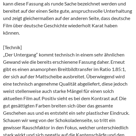
kann diese Fassung als runde Sache bezeichnet werden und
bereitet auf der einen Seite gute, anspruchsvolle Unterhaltung
und zeigt gleichermaßen auf der anderen Seite, dass deutsche
Film über deutsche Geschichte wiederholt Karat haben
können.
[Technik]
„Der Untergang“ kommt technisch in einem sehr ähnlichen
Gewand wie die bereits erschienene Fassung daher. Erneut
gibt es einen anamorphen Breitbildtransfer im Ratio 1.85:1,
der sich auf der Mattscheibe ausbreitet. Überwiegend wird
eine technisch angenehme Qualität abgeliefert, diese jedoch
weist stellenweise auch starke Mängel für einen solch
aktuellen Film auf. Positiv sieht es bei dem Kontrast auf. Die
gut gesättigten Farben breiten sich über das gesamte
Geschehen aus und es entsteht ein sehr plastischer Eindruck.
Schauen wir weg von der Schokoladenseite, so tritt ein
gewisser Rauschfaktor in den Fokus, welcher unterschiedlich
stark wirkt und sich negativ auf die Kantenschärfe und den