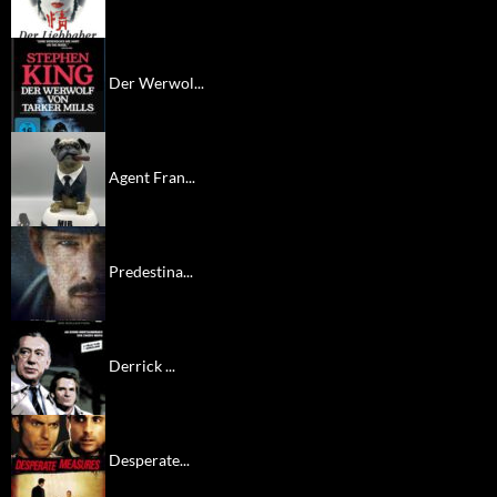
Der Werwol...
Agent Fran...
Predestina...
Derrick ...
Desperate...