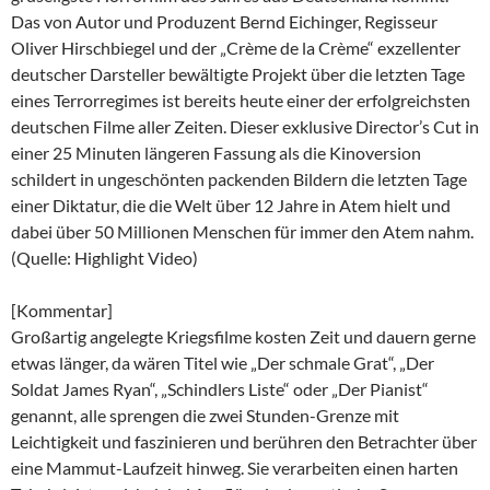
Das von Autor und Produzent Bernd Eichinger, Regisseur
Oliver Hirschbiegel und der „Crème de la Crème“ exzellenter
deutscher Darsteller bewältigte Projekt über die letzten Tage
eines Terrorregimes ist bereits heute einer der erfolgreichsten
deutschen Filme aller Zeiten. Dieser exklusive Director’s Cut in
einer 25 Minuten längeren Fassung als die Kinoversion
schildert in ungeschönten packenden Bildern die letzten Tage
einer Diktatur, die die Welt über 12 Jahre in Atem hielt und
dabei über 50 Millionen Menschen für immer den Atem nahm.
(Quelle: Highlight Video)
[Kommentar]
Großartig angelegte Kriegsfilme kosten Zeit und dauern gerne
etwas länger, da wären Titel wie „Der schmale Grat“, „Der
Soldat James Ryan“, „Schindlers Liste“ oder „Der Pianist“
genannt, alle sprengen die zwei Stunden-Grenze mit
Leichtigkeit und faszinieren und berühren den Betrachter über
eine Mammut-Laufzeit hinweg. Sie verarbeiten einen harten