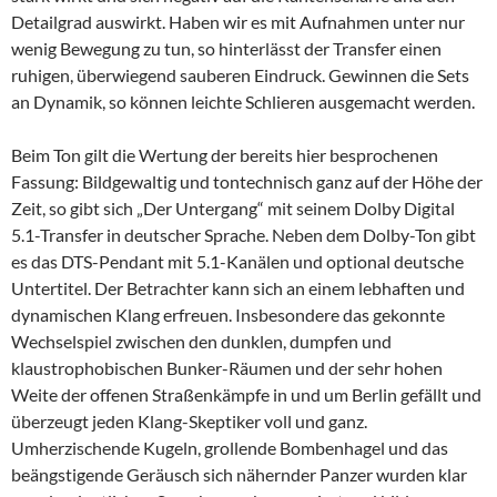
Detailgrad auswirkt. Haben wir es mit Aufnahmen unter nur
wenig Bewegung zu tun, so hinterlässt der Transfer einen
ruhigen, überwiegend sauberen Eindruck. Gewinnen die Sets
an Dynamik, so können leichte Schlieren ausgemacht werden.
Beim Ton gilt die Wertung der bereits hier besprochenen
Fassung: Bildgewaltig und tontechnisch ganz auf der Höhe der
Zeit, so gibt sich „Der Untergang“ mit seinem Dolby Digital
5.1-Transfer in deutscher Sprache. Neben dem Dolby-Ton gibt
es das DTS-Pendant mit 5.1-Kanälen und optional deutsche
Untertitel. Der Betrachter kann sich an einem lebhaften und
dynamischen Klang erfreuen. Insbesondere das gekonnte
Wechselspiel zwischen den dunklen, dumpfen und
klaustrophobischen Bunker-Räumen und der sehr hohen
Weite der offenen Straßenkämpfe in und um Berlin gefällt und
überzeugt jeden Klang-Skeptiker voll und ganz.
Umherzischende Kugeln, grollende Bombenhagel und das
beängstigende Geräusch sich nähernder Panzer wurden klar