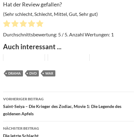
Hat der Review gefallen?
(Sehr schlecht, Schlecht, Mittel, Gut, Sehr gut)
Durchschnittsbewertung:
5
/ 5. Anzahl Wertungen:
1
Auch interessant ...
DRAMA
DVD
WAR
Beitragsnavigation
VORHERIGER BEITRAG
Saint-Seiya – Die Krieger des Zodiac, Movie 1: Die Legende des
goldenen Apfels
NÄCHSTER BEITRAG
Die letzte Schlacht