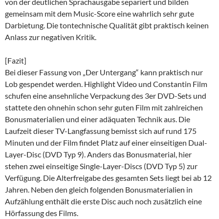
von der deutlichen Sprachausgabe separiert und bilden
gemeinsam mit dem Music-Score eine wahrlich sehr gute
Darbietung. Die tontechnische Qualität gibt praktisch keinen
Anlass zur negativen Kritik.
[Fazit]
Bei dieser Fassung von „Der Untergang“ kann praktisch nur
Lob gespendet werden. Highlight Video und Constantin Film
schufen eine ansehnliche Verpackung des 3er DVD-Sets und
stattete den ohnehin schon sehr guten Film mit zahlreichen
Bonusmaterialien und einer adäquaten Technik aus. Die
Laufzeit dieser TV-Langfassung bemisst sich auf rund 175
Minuten und der Film findet Platz auf einer einseitigen Dual-
Layer-Disc (DVD Typ 9). Anders das Bonusmaterial, hier
stehen zwei einseitige Single-Layer-Discs (DVD Typ 5) zur
Verfügung. Die Alterfreigabe des gesamten Sets liegt bei ab 12
Jahren. Neben den gleich folgenden Bonusmaterialien in
Aufzählung enthält die erste Disc auch noch zusätzlich eine
Hörfassung des Films.