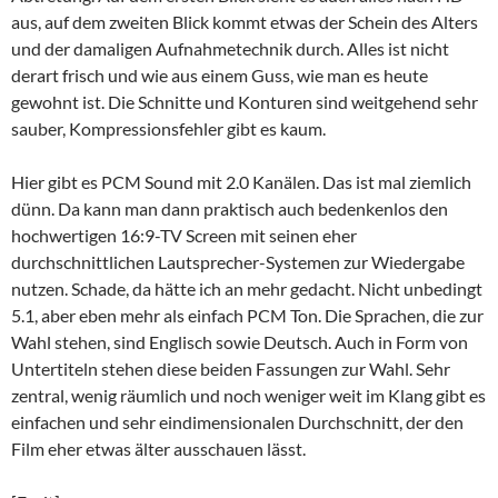
aus, auf dem zweiten Blick kommt etwas der Schein des Alters
und der damaligen Aufnahmetechnik durch. Alles ist nicht
derart frisch und wie aus einem Guss, wie man es heute
gewohnt ist. Die Schnitte und Konturen sind weitgehend sehr
sauber, Kompressionsfehler gibt es kaum.
Hier gibt es PCM Sound mit 2.0 Kanälen. Das ist mal ziemlich
dünn. Da kann man dann praktisch auch bedenkenlos den
hochwertigen 16:9-TV Screen mit seinen eher
durchschnittlichen Lautsprecher-Systemen zur Wiedergabe
nutzen. Schade, da hätte ich an mehr gedacht. Nicht unbedingt
5.1, aber eben mehr als einfach PCM Ton. Die Sprachen, die zur
Wahl stehen, sind Englisch sowie Deutsch. Auch in Form von
Untertiteln stehen diese beiden Fassungen zur Wahl. Sehr
zentral, wenig räumlich und noch weniger weit im Klang gibt es
einfachen und sehr eindimensionalen Durchschnitt, der den
Film eher etwas älter ausschauen lässt.