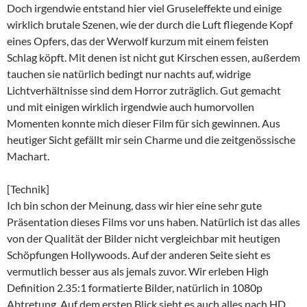
Doch irgendwie entstand hier viel Gruseleffekte und einige
wirklich brutale Szenen, wie der durch die Luft fliegende Kopf
eines Opfers, das der Werwolf kurzum mit einem feisten
Schlag köpft. Mit denen ist nicht gut Kirschen essen, außerdem
tauchen sie natürlich bedingt nur nachts auf, widrige
Lichtverhältnisse sind dem Horror zuträglich. Gut gemacht
und mit einigen wirklich irgendwie auch humorvollen
Momenten konnte mich dieser Film für sich gewinnen. Aus
heutiger Sicht gefällt mir sein Charme und die zeitgenössische
Machart.
[Technik]
Ich bin schon der Meinung, dass wir hier eine sehr gute
Präsentation dieses Films vor uns haben. Natürlich ist das alles
von der Qualität der Bilder nicht vergleichbar mit heutigen
Schöpfungen Hollywoods. Auf der anderen Seite sieht es
vermutlich besser aus als jemals zuvor. Wir erleben High
Definition 2.35:1 formatierte Bilder, natürlich in 1080p
Abtretung. Auf dem ersten Blick sieht es auch alles nach HD