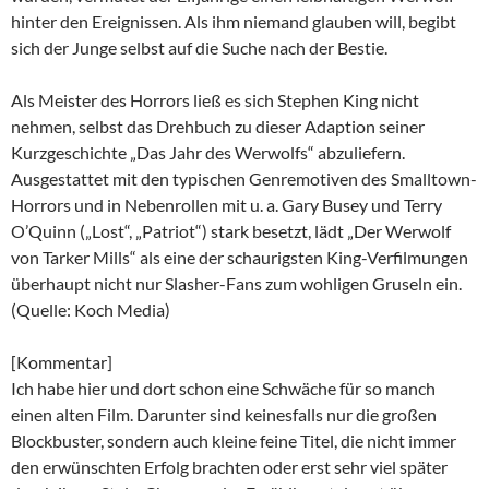
hinter den Ereignissen. Als ihm niemand glauben will, begibt
sich der Junge selbst auf die Suche nach der Bestie.
Als Meister des Horrors ließ es sich Stephen King nicht
nehmen, selbst das Drehbuch zu dieser Adaption seiner
Kurzgeschichte „Das Jahr des Werwolfs“ abzuliefern.
Ausgestattet mit den typischen Genremotiven des Smalltown-
Horrors und in Nebenrollen mit u. a. Gary Busey und Terry
O’Quinn („Lost“, „Patriot“) stark besetzt, lädt „Der Werwolf
von Tarker Mills“ als eine der schaurigsten King-Verfilmungen
überhaupt nicht nur Slasher-Fans zum wohligen Gruseln ein.
(Quelle: Koch Media)
[Kommentar]
Ich habe hier und dort schon eine Schwäche für so manch
einen alten Film. Darunter sind keinesfalls nur die großen
Blockbuster, sondern auch kleine feine Titel, die nicht immer
den erwünschten Erfolg brachten oder erst sehr viel später