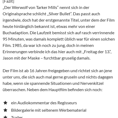
[Fazit]
„Der Werwolf von Tarker Mills“ nennt sich in der
Originalsprache schlicht „Silver Bullet“. Das passt auch
irgendwie, doch hat der erstgenannte Titel, unter dem der Film
heute hinlänglich bekannt ist, etwas mehr von einer
Buchadaption. Die Laufzeit bemisst sich auf rasch verrinnende
95 Minuten, was damals komplett üblich war für einen solchen
Film. 1985, da war ich noch zu jung, doch in meinen
Erinnerungen verbinde ich das hier auch mit „Freitag der 13.“,
Jason mit der Maske – furchtbar gruselig damals.
Der Film ist ab 16 Jahren freigegeben und richtet sich an jene
unter uns, die sich auch mal gerne gruseln und nichts dagegen
habe, wenn sie spannende Situationen und Nervenkitzel
überraschen. Neben dem Hauptfilm befinden sich noch:
ein Audiokommentar des Regisseurs
Bildergalerie mit seltenem Werbematerial
Trailer