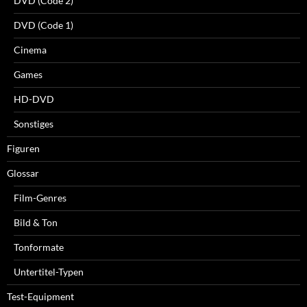
DVD (Code 2)
DVD (Code 1)
Cinema
Games
HD-DVD
Sonstiges
Figuren
Glossar
Film-Genres
Bild & Ton
Tonformate
Untertitel-Typen
Test-Equipment