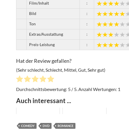
Film/Inhalt
:
Bild
:
Ton
:
Extras/Ausstattung
:
Preis-Leistung
:
Hat der Review gefallen?
(Sehr schlecht, Schlecht, Mittel, Gut, Sehr gut)
Durchschnittsbewertung:
5
/ 5. Anzahl Wertungen:
1
Auch interessant ...
COMEDY
DVD
ROMANCE