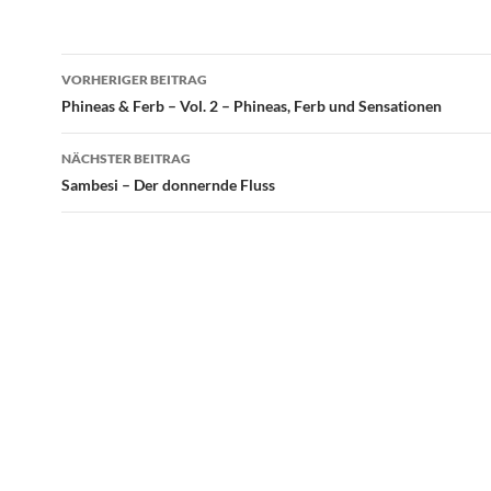
Beitragsnavigation
VORHERIGER BEITRAG
Phineas & Ferb – Vol. 2 – Phineas, Ferb und Sensationen
NÄCHSTER BEITRAG
Sambesi – Der donnernde Fluss