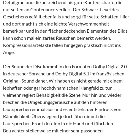
Detailgrad und die ausreichend bis gute Kantenschärfe, die
nur selten an Contenance verliert. Der Schwarz-Level des
Geschehens gefällt ebenfalls und sorgt für satte Schatten. Hier
und dort macht sich eine leichte Verschwommenheit
bemerkbar und in den flächendeckenden Elementen des Bilds
kann schon mal ein zartes Rauschen bemerkt werden.
Kompressionsartefakte fallen hingegen praktisch nicht ins
Auge.
Der Sound der Disc kommt in den Formaten Dolby Digital 2.0
in deutscher Sprache und Dolby Digital 5.1 im französischen
Original-Sound daher. Wir haben es nicht gerade mit einem
lebhaften oder gar hochdynamischen Klangfeld zu tun,
vielmehr regiert Behäbigkeit die Szene. Nur hin und wieder
brechen die Umgebungsgeräusche auf den hinteren
Lautsprechen einmal aus und es entsteht der Eindruck von
Räumlichkeit. Überwiegend jedoch übernimmt die
Lautsprecher-Front den Ton in die Hand und führt den
Betrachter stellenweise mit einer sehr passenden