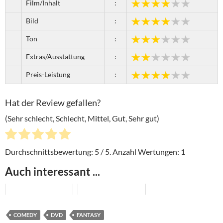
Film/Inhalt
:
Bild
:
Ton
:
Extras/Ausstattung
:
Preis-Leistung
:
Hat der Review gefallen?
(Sehr schlecht, Schlecht, Mittel, Gut, Sehr gut)
Durchschnittsbewertung:
5
/ 5. Anzahl Wertungen:
1
Auch interessant ...
COMEDY
DVD
FANTASY