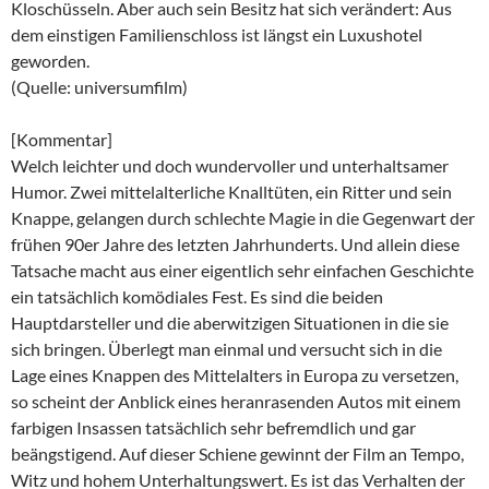
Kloschüsseln. Aber auch sein Besitz hat sich verändert: Aus
dem einstigen Familienschloss ist längst ein Luxushotel
geworden.
(Quelle: universumfilm)
[Kommentar]
Welch leichter und doch wundervoller und unterhaltsamer
Humor. Zwei mittelalterliche Knalltüten, ein Ritter und sein
Knappe, gelangen durch schlechte Magie in die Gegenwart der
frühen 90er Jahre des letzten Jahrhunderts. Und allein diese
Tatsache macht aus einer eigentlich sehr einfachen Geschichte
ein tatsächlich komödiales Fest. Es sind die beiden
Hauptdarsteller und die aberwitzigen Situationen in die sie
sich bringen. Überlegt man einmal und versucht sich in die
Lage eines Knappen des Mittelalters in Europa zu versetzen,
so scheint der Anblick eines heranrasenden Autos mit einem
farbigen Insassen tatsächlich sehr befremdlich und gar
beängstigend. Auf dieser Schiene gewinnt der Film an Tempo,
Witz und hohem Unterhaltungswert. Es ist das Verhalten der