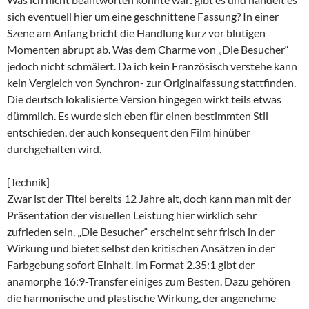
sich eventuell hier um eine geschnittene Fassung? In einer
Szene am Anfang bricht die Handlung kurz vor blutigen
Momenten abrupt ab. Was dem Charme von „Die Besucher“
jedoch nicht schmälert. Da ich kein Französisch verstehe kann
kein Vergleich von Synchron- zur Originalfassung stattfinden.
Die deutsch lokalisierte Version hingegen wirkt teils etwas
dümmlich. Es wurde sich eben für einen bestimmten Stil
entschieden, der auch konsequent den Film hinüber
durchgehalten wird.
[Technik]
Zwar ist der Titel bereits 12 Jahre alt, doch kann man mit der
Präsentation der visuellen Leistung hier wirklich sehr
zufrieden sein. „Die Besucher“ erscheint sehr frisch in der
Wirkung und bietet selbst den kritischen Ansätzen in der
Farbgebung sofort Einhalt. Im Format 2.35:1 gibt der
anamorphe 16:9-Transfer einiges zum Besten. Dazu gehören
die harmonische und plastische Wirkung, der angenehme