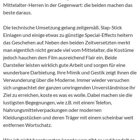
Mittelalter-Herren in der Gegenwart: die beiden machen das
beste daraus.
Die technische Umsetzung gelang zeitgemäß. Slap-Stick
Einlagen und einige etwas zu günstige Special-Effects heitern
das Geschehen auf. Neben den beiden Zeitversetzten merkt
man eigentlich nicht gerade viel vom Mittelalter, die Kostüme
jedoch hauchen dem Film ausreichend Flair ein. Beide
Darsteller leisten wirklich gute Arbeit und sorgen für eine
wunderbare Darbietung. Ihre Mimik und Gestik zeigt ihnen die
Verwunderung über die Moderne. Immer wieder versuchen
sich ungeachtet der ganzen umringenden Unverständnisse ihr
Ziel zu erreichen, koste es was es wolle. Dabei machen sie die
lustigsten Begegnungen, wie z.B. mit einem Telefon,
Nahrungsmittelverpackungen oder modernen
Kleidungsstücken und deren Träger mit einem scheinbar weit
entfernen Wortschatz.
Was ich nicht beantworten konnte war: gibt es und handelt es