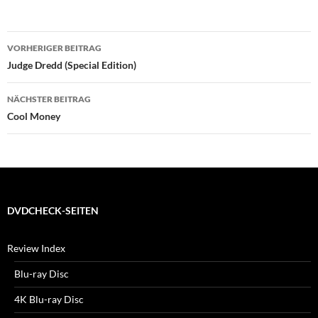
Beitragsnavigation
VORHERIGER BEITRAG
Judge Dredd (Special Edition)
NÄCHSTER BEITRAG
Cool Money
DVDCHECK-SEITEN
Review Index
Blu-ray Disc
4K Blu-ray Disc