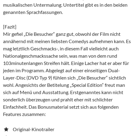
musikalischen Untermalung. Untertitel gibt es in den beiden
genannten Sprachfassungen.
[Fazit]
Mir gefiel „Die Besucher“ ganz gut, obwohl der Film nicht
annähernd mit meinen liebsten Comedys aufnehmen kann. Es
mag letztlich Geschmacks-, in diesem Fall vielleicht auch
Nationalgeschmackssache sein, was man von dem rund
103minutenlangen Streifen hält. Einige Lacher hat er aber für
jeden im Programm. Abgelegt auf einer einseitigen Dual-
Layer-Disc (DVD Typ 9) fühlen sich „Die Besucher“ sichtlich
wohl. Angesichts der Betitelung „Special Edition“ freut man
sich auf Menü und Ausstattung. Erstgenanntes kann nicht
sonderlich überzeugen und prahlt eher mit schlichter
Einfachheit. Das Bonusmaterial setzt sich aus folgenden
Features zusammen:
Original-Kinotrailer