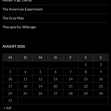
Honey Trap: Derby
The American Experiment
The Gray Man
Therapie für Wikinger
AUGUST 2026
M
D
M
D
F
S
S
1
2
3
4
5
6
7
8
9
10
11
12
13
14
15
16
17
18
19
20
21
22
23
24
25
26
27
28
29
30
31
« Juli