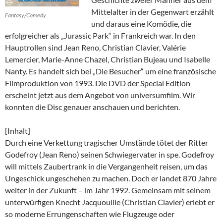
Mittelalter in der Gegenwart erzählt
Fantasy/Comedy
und daraus eine Komödie, die
erfolgreicher als „Jurassic Park“ in Frankreich war. In den
Hauptrollen sind Jean Reno, Christian Clavier, Valérie
Lemercier, Marie-Anne Chazel, Christian Bujeau und Isabelle
Nanty. Es handelt sich bei „Die Besucher“ um eine französische
Filmproduktion von 1993. Die DVD der Special Edition
erscheint jetzt aus dem Angebot von universumfilm. Wir
konnten die Disc genauer anschauen und berichten.
[Inhalt]
Durch eine Verkettung tragischer Umstände tötet der Ritter
Godefroy (Jean Reno) seinen Schwiegervater in spe. Godefroy
will mittels Zaubertrank in die Vergangenheit reisen, um das
Ungeschick ungeschehen zu machen. Doch er landet 870 Jahre
weiter in der Zukunft – im Jahr 1992. Gemeinsam mit seinem
unterwürfigen Knecht Jacquouille (Christian Clavier) erlebt er
so moderne Errungenschaften wie Flugzeuge oder